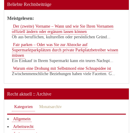
Beliebte Rechtsbeiträge
Meistgelesen:
Der (zweite) Vorname – Wann und wie Sie Ihren Vornamen
offiziell ändern oder ergänzen lassen können
Ob aus beruflichen, kulturellen oder persönlichen Gründ...
Fair parken – Oder was Sie zur Abzocke auf
Supermarktparkplätzen durch private Parkplatzbetreiber wissen
müssen
Ein Einkauf in Ihrem Supermarkt kann ein teures Nachspi...
Warum eine Drohung mit Selbstmord eine Schnapsidee ist
Zwischenmenschliche Beziehungen haben viele Facetten. G...
Recht aktuell :: Archive
Kategorien
Monatsarchiv
Allgemein
Arbeitsrecht