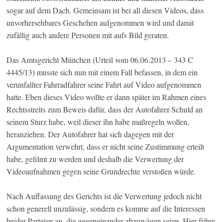
sogar auf dem Dach. Gemeinsam ist bei all diesen Videos, dass
unvorhersehbares Geschehen aufgenommen wird und damit
zufällig auch andere Personen mit aufs Bild geraten.
Das Amtsgericht München (Urteil vom 06.06.2013 – 343 C
4445/13) musste sich nun mit einem Fall befassen, in dem ein
verunfallter Fahrradfahrer seine Fahrt auf Video aufgenommen
hatte. Eben dieses Video wollte er dann später im Rahmen eines
Rechtsstreits zum Beweis dafür, dass der Autofahrer Schuld an
seinem Sturz habe, weil dieser ihn habe maßregeln wollen,
heranziehen. Der Autofahrer hat sich dagegen mit der
Argumentation verwehrt, dass er nicht seine Zustimmung erteilt
habe, gefilmt zu werden und deshalb die Verwertung der
Videoaufnahmen gegen seine Grundrechte verstoßen würde.
Nach Auffassung des Gerichts ist die Verwertung jedoch nicht
schon generell unzulässig, sondern es komme auf die Interessen
beider Parteien an, die gegeneinander abzuwägen seien. Hier führe