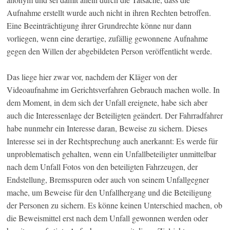
Aufnahme erstellt wurde auch nicht in ihren Rechten betroffen.
Eine Beeinträchtigung ihrer Grundrechte könne nur dann
vorliegen, wenn eine derartige, zufällig gewonnene Aufnahme
gegen den Willen der abgebildeten Person veröffentlicht werde.
Das liege hier zwar vor, nachdem der Kläger von der
Videoaufnahme im Gerichtsverfahren Gebrauch machen wolle. In
dem Moment, in dem sich der Unfall ereignete, habe sich aber
auch die Interessenlage der Beteiligten geändert. Der Fahrradfahrer
habe nunmehr ein Interesse daran, Beweise zu sichern. Dieses
Interesse sei in der Rechtsprechung auch anerkannt: Es werde für
unproblematisch gehalten, wenn ein Unfallbeteiligter unmittelbar
nach dem Unfall Fotos von den beteiligten Fahrzeugen, der
Endstellung, Bremsspuren oder auch von seinem Unfallgegner
mache, um Beweise für den Unfallhergang und die Beteiligung
der Personen zu sichern. Es könne keinen Unterschied machen, ob
die Beweismittel erst nach dem Unfall gewonnen werden oder