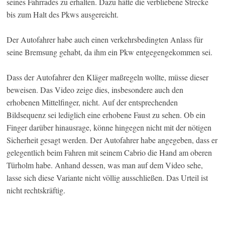
seines Fahrrades zu erhalten. Dazu hätte die verbliebene Strecke
bis zum Halt des Pkws ausgereicht.
Der Autofahrer habe auch einen verkehrsbedingten Anlass für
seine Bremsung gehabt, da ihm ein Pkw entgegengekommen sei.
Dass der Autofahrer den Kläger maßregeln wollte, müsse dieser
beweisen. Das Video zeige dies, insbesondere auch den
erhobenen Mittelfinger, nicht. Auf der entsprechenden
Bildsequenz sei lediglich eine erhobene Faust zu sehen. Ob ein
Finger darüber hinausrage, könne hingegen nicht mit der nötigen
Sicherheit gesagt werden. Der Autofahrer habe angegeben, dass er
gelegentlich beim Fahren mit seinem Cabrio die Hand am oberen
Türholm habe. Anhand dessen, was man auf dem Video sehe,
lasse sich diese Variante nicht völlig ausschließen. Das Urteil ist
nicht rechtskräftig.