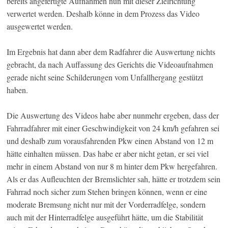
bereits angefertigte Aufnahmen nun mit dieser Zielrichtung
verwertet werden. Deshalb könne in dem Prozess das Video
ausgewertet werden.
Im Ergebnis hat dann aber dem Radfahrer die Auswertung nichts
gebracht, da nach Auffassung des Gerichts die Videoaufnahmen
gerade nicht seine Schilderungen vom Unfallhergang gestützt
haben.
Die Auswertung des Videos habe aber nunmehr ergeben, dass der
Fahrradfahrer mit einer Geschwindigkeit von 24 km/h gefahren sei
und deshalb zum vorausfahrenden Pkw einen Abstand von 12 m
hätte einhalten müssen. Das habe er aber nicht getan, er sei viel
mehr in einem Abstand von nur 8 m hinter dem Pkw hergefahren.
Als er das Aufleuchten der Bremslichter sah, hätte er trotzdem sein
Fahrrad noch sicher zum Stehen bringen können, wenn er eine
moderate Bremsung nicht nur mit der Vorderradfelge, sondern
auch mit der Hinterradfelge ausgeführt hätte, um die Stabilität