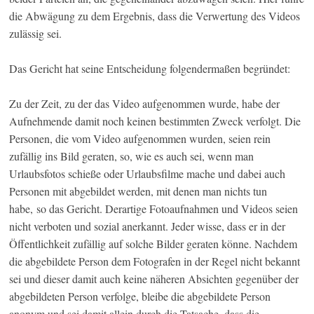
die Abwägung zu dem Ergebnis, dass die Verwertung des Videos
zulässig sei.
Das Gericht hat seine Entscheidung folgendermaßen begründet:
Zu der Zeit, zu der das Video aufgenommen wurde, habe der
Aufnehmende damit noch keinen bestimmten Zweck verfolgt. Die
Personen, die vom Video aufgenommen wurden, seien rein
zufällig ins Bild geraten, so, wie es auch sei, wenn man
Urlaubsfotos schieße oder Urlaubsfilme mache und dabei auch
Personen mit abgebildet werden, mit denen man nichts tun
habe, so das Gericht. Derartige Fotoaufnahmen und Videos seien
nicht verboten und sozial anerkannt. Jeder wisse, dass er in der
Öffentlichkeit zufällig auf solche Bilder geraten könne. Nachdem
die abgebildete Person dem Fotografen in der Regel nicht bekannt
sei und dieser damit auch keine näheren Absichten gegenüber der
abgebildeten Person verfolge, bleibe die abgebildete Person
anonym und sei damit allein durch die Tatsache, dass die