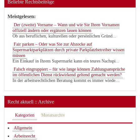
Beliebte Rechtsbeiträge
Meistgelesen:
Der (zweite) Vorname – Wann und wie Sie Ihren Vornamen
offiziell ändern oder ergänzen lassen können
Ob aus beruflichen, kulturellen oder persönlichen Gründ...
Fair parken – Oder was Sie zur Abzocke auf
Supermarktparkplätzen durch private Parkplatzbetreiber wissen
müssen
Ein Einkauf in Ihrem Supermarkt kann ein teures Nachspi...
Falsch eingruppiert – für wie lange können Zahlungsansprüche
im öffentlichen Dienst rückwirkend geltend gemacht werden?
In der arbeitsrechtlichen Beratung kommt es immer wiede...
Recht aktuell :: Archive
Kategorien
Monatsarchiv
Allgemein
Arbeitsrecht