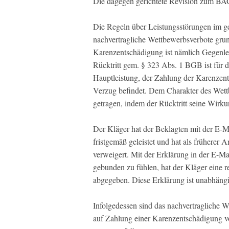
Die dagegen gerichtete Revision zum BAG 
Die Regeln über Leistungsstörungen im ge
nachvertragliche Wettbewerbsverbote grun
Karenzentschädigung ist nämlich Gegenlei
Rücktritt gem. § 323 Abs. 1 BGB ist für de
Hauptleistung, der Zahlung der Karenzen
Verzug befindet. Dem Charakter des Wett
getragen, indem der Rücktritt seine Wirkun
Der Kläger hat der Beklagten mit der E-Ma
fristgemäß geleistet und hat als früherer
verweigert. Mit der Erklärung in der E-M
gebunden zu fühlen, hat der Kläger eine 
abgegeben. Diese Erklärung ist unabhängi
Infolgedessen sind das nachvertragliche 
auf Zahlung einer Karenzentschädigung v