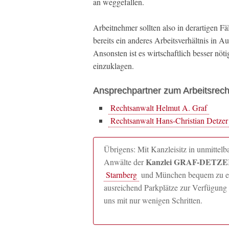
an weggefallen.
Arbeitnehmer sollten also in derartigen F
bereits ein anderes Arbeitsverhältnis in A
Ansonsten ist es wirtschaftlich besser nöt
einzuklagen.
Ansprechpartner zum Arbeitsrech
Rechtsanwalt Helmut A. Graf
Rechtsanwalt Hans-Christian Detzer
Übrigens: Mit Kanzleisitz in unmitte
Kanzlei GRAF-DETZER
Anwälte der
Starnberg
und München bequem zu erre
ausreichend Parkplätze zur Verfügung 
uns mit nur wenigen Schritten.