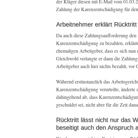
der Kläger diesen mit E-Mail vom 01.03.2
Zahlung der Karenzentschädigung für den
Arbeitnehmer erklärt Rücktri
Da auch diese Zahlungsaufforderung den Ar
Karenzentschädigung zu bezahlen, erklär
ehemaligen Arbeitgeber, dass es sich nun
Gleichwohl verlangte er dann die Zahlung
Arbeitgeber auch hier nichts bezahlt, vor 
Während erstinstanzlich das Arbeitsgerich
Karenzentschädigung verurteilte, änderte
dahingehend ab, dass Karenzentschädigung
geschuldet sei, nicht aber für die Zeit dan
Rücktritt lässt nicht nur das
beseitigt auch den Anspruch 