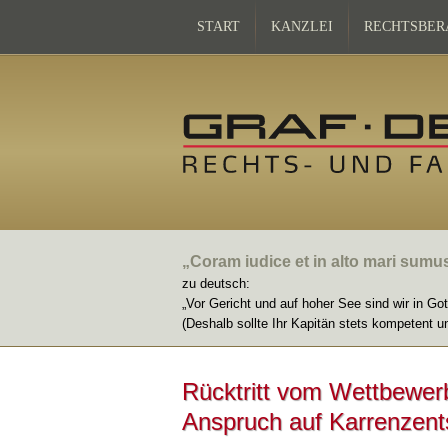
START
KANZLEI
RECHTSBER
„Coram iudice et in alto mari sumu
zu deutsch:
„Vor Gericht und auf hoher See sind wir in Go
(Deshalb sollte Ihr Kapitän stets kompetent u
Rücktritt vom Wettbewerb
Anspruch auf Karrenzent