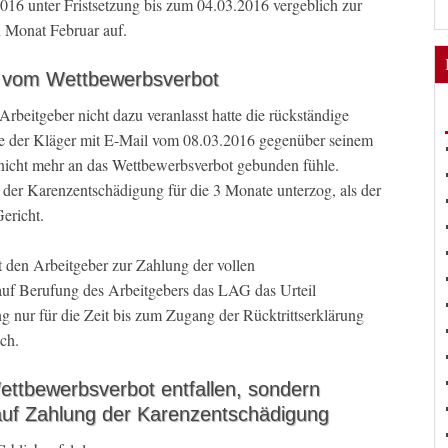
016 unter Fristsetzung bis zum 04.03.2016 vergeblich zur
 Monat Februar auf.
tt vom Wettbewerbsverbot
beitgeber nicht dazu veranlasst hatte die rückständige
te der Kläger mit E-Mail vom 08.03.2016 gegenüber seinem
 nicht mehr an das Wettbewerbsverbot gebunden fühle.
 der Karenzentschädigung für die 3 Monate unterzog, als der
Gericht.
t den Arbeitgeber zur Zahlung der vollen
 auf Berufung des Arbeitgebers das LAG das Urteil
 nur für die Zeit bis zum Zugang der Rücktrittserklärung
ach.
 Wettbewerbsverbot entfallen, sondern
auf Zahlung der Karenzentschädigung