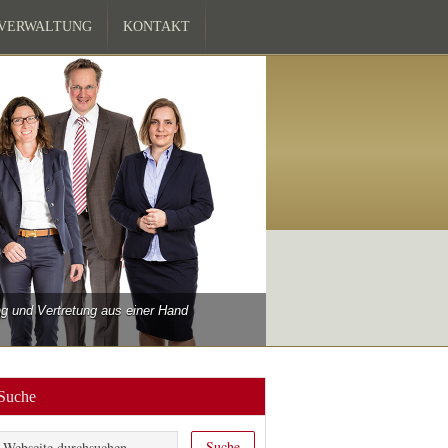
ZVERWALTUNG
KONTAKT
 und Vertretung aus einer Hand
Suche