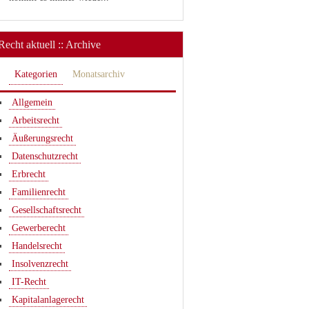
Recht aktuell :: Archive
Kategorien
Monatsarchiv
Allgemein
Arbeitsrecht
Äußerungsrecht
Datenschutzrecht
Erbrecht
Familienrecht
Gesellschaftsrecht
Gewerberecht
Handelsrecht
Insolvenzrecht
IT-Recht
Kapitalanlagerecht