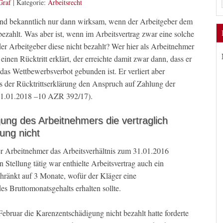
Graf
|
Kategorie:
Arbeitsrecht
sind bekanntlich nur dann wirksam, wenn der Arbeitgeber dem
zahlt. Was aber ist, wenn im Arbeitsvertrag zwar eine solche
der Arbeitgeber diese nicht bezahlt? Wer hier als Arbeitnehmer
einen Rücktritt erklärt, der erreichte damit zwar dann, dass er
 das Wettbewerbsverbot gebunden ist. Er verliert aber
s der Rücktrittserklärung den Anspruch auf Zahlung der
31.01.2018 –10 AZR 392/17).
ung des Arbeitnehmers die vertraglich
ung nicht
der Arbeitnehmer das Arbeitsverhältnis zum 31.01.2016
n Stellung tätig war enthielte Arbeitsvertrag auch ein
hränkt auf 3 Monate, wofür der Kläger eine
 Bruttomonatsgehalts erhalten sollte.
bruar die Karenzentschädigung nicht bezahlt hatte forderte