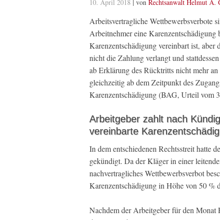
10. April 2018
| von
Rechtsanwalt Helmut A. 
Arbeitsvertragliche Wettbewerbsverbote 
Arbeitnehmer eine Karenzentschädigung be
Karenzentschädigung vereinbart ist, aber 
nicht die Zahlung verlangt und stattdessen 
ab Erklärung des Rücktritts nicht mehr an
gleichzeitig ab dem Zeitpunkt des Zugang
Karenzentschädigung (BAG, Urteil vom 
Arbeitgeber zahlt nach Kündig
vereinbarte Karenzentschädig
In dem entschiedenen Rechtsstreit hatte 
gekündigt. Da der Kläger in einer leitende
nachvertragliches Wettbewerbsverbot besc
Karenzentschädigung in Höhe von 50 % des
Nachdem der Arbeitgeber für den Monat Fe