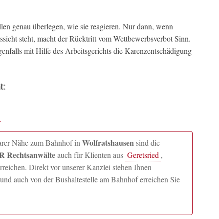
ällen genau überlegen, wie sie reagieren. Nur dann, wenn
ussicht steht, macht der Rücktritt vom Wettbewerbsverbot Sinn.
igenfalls mit Hilfe des Arbeitsgerichts die Karenzentschädigung
t:
Wolfratshausen
lbarer Nähe zum Bahnhof in
sind die
 Rechtsanwälte
auch für Klienten aus
Geretsried
,
ichen. Direkt vor unserer Kanzlei stehen Ihnen
und auch von der Bushaltestelle am Bahnhof erreichen Sie