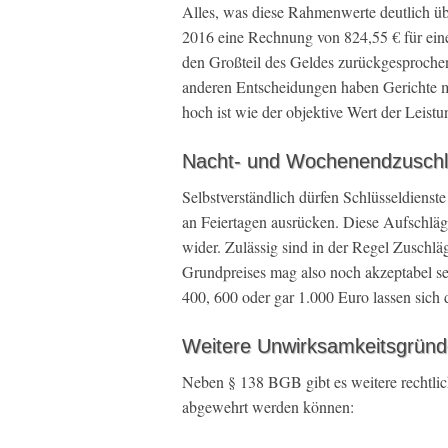
Alles, was diese Rahmenwerte deutlich über
2016 eine Rechnung von 824,55 € für ein
den Großteil des Geldes zurückgesproche
anderen Entscheidungen haben Gerichte meh
hoch ist wie der objektive Wert der Leistu
Nacht- und Wochenendzuschl
Selbstverständlich dürfen Schlüsseldiens
an Feiertagen ausrücken. Diese Aufschläg
wider. Zulässig sind in der Regel Zuschlä
Grundpreises mag also noch akzeptabel se
400, 600 oder gar 1.000 Euro lassen sich d
Weitere Unwirksamkeitsgründe
Neben § 138 BGB gibt es weitere rechtli
abgewehrt werden können: