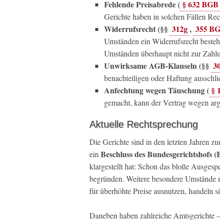
Fehlende Preisabrede (
§ 632 BGB
Gerichte haben in solchen Fällen Re
Widerrufsrecht (§§
312g
,
355 B
Umständen ein Widerrufsrecht bestehen
Umständen überhaupt nicht zur Zahlu
Unwirksame AGB-Klauseln (§§
3
benachteiligen oder Haftung ausschl
Anfechtung wegen Täuschung (
§ 
gemacht, kann der Vertrag wegen arg
Aktuelle Rechtsprechung
Die Gerichte sind in den letzten Jahren 
Beschluss des Bundesgerichtshofs (
ein
klargestellt hat: Schon das bloße Ausges
begründen. Weitere besondere Umstände müs
für überhöhte Preise ausnutzen, handeln s
Daneben haben zahlreiche Amtsgerichte 