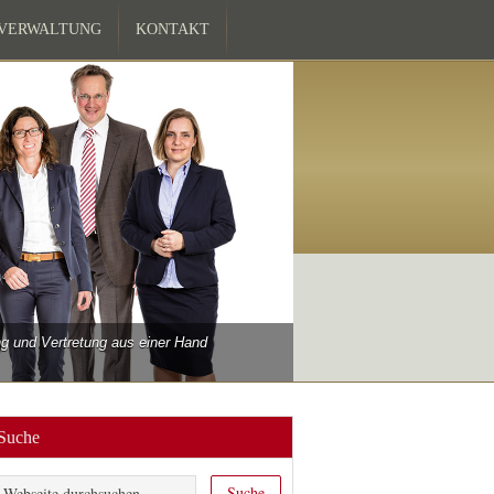
ZVERWALTUNG
KONTAKT
 und Vertretung aus einer Hand
Suche