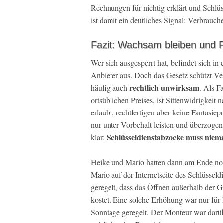
Rechnungen für nichtig erklärt und Schlü
ist damit ein deutliches Signal: Verbrau
Fazit: Wachsam bleiben und 
Wer sich ausgesperrt hat, befindet sich 
Anbieter aus. Doch das Gesetz schützt Ver
rechtlich unwirksam
häufig auch
. Als F
ortsüblichen Preises, ist Sittenwidrigkei
erlaubt, rechtfertigen aber keine Fantasiep
nur unter Vorbehalt leisten und überzogen
Schlüsseldienstabzocke muss niem
klar:
Heike und Mario hatten dann am Ende no
Mario auf der Internetseite des Schlüsseld
geregelt, dass das Öffnen außerhalb der Ge
kostet. Eine solche Erhöhung war nur für 
Sonntage geregelt. Der Monteur war darüb