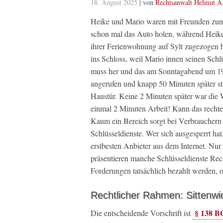
18. August 2025
| von
Rechtsanwalt Helmut A
Heike und Mario waren mit Freunden zum 
schon mal das Auto holen, während Heike
ihrer Ferienwohnung auf Sylt zugezogen h
ins Schloss, weil Mario innen seinen Schlü
muss her und das am Sonntagabend um 19:
angerufen und knapp 50 Minuten später st
Haustür. Keine 2 Minuten später war die 
einmal 2 Minuten Arbeit! Kann das rechte
Kaum ein Bereich sorgt bei Verbrauchern 
Schlüsseldienste. Wer sich ausgesperrt hat
erstbesten Anbieter aus dem Internet. Nur
präsentieren manche Schlüsseldienste Re
Forderungen tatsächlich bezahlt werden, o
Rechtlicher Rahmen: Sittenwi
§ 138 
Die entscheidende Vorschrift ist