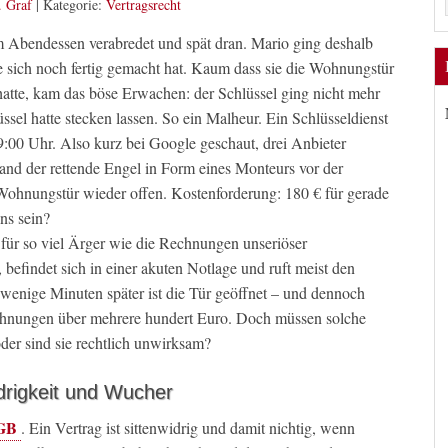
. Graf
|
Kategorie:
Vertragsrecht
Abendessen verabredet und spät dran. Mario ging deshalb
 sich noch fertig gemacht hat. Kaum dass sie die Wohnungstür
atte, kam das böse Erwachen: der Schlüssel ging nicht mehr
ssel hatte stecken lassen. So ein Malheur. Ein Schlüsseldienst
00 Uhr. Also kurz bei Google geschaut, drei Anbieter
and der rettende Engel in Form eines Monteurs vor der
Wohnungstür wieder offen. Kostenforderung: 180 € für gerade
ns sein?
für so viel Ärger wie die Rechnungen unseriöser
, befindet sich in einer akuten Notlage und ruft meist den
 wenige Minuten später ist die Tür geöffnet – und dennoch
chnungen über mehrere hundert Euro. Doch müssen solche
der sind sie rechtlich unwirksam?
drigkeit und Wucher
BGB
. Ein Vertrag ist sittenwidrig und damit nichtig, wenn