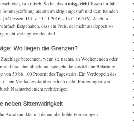
Amtsgericht Essen
schreitet, ist kritisch. So hat das
im Jahr
e Sonntagsöffnung als sittenwidrig eingestuft und dem Kunden
n (AG Essen, Urt. v. 11.11.2016 – 14 C 162/16). Auch in
rfach festgehalten, dass ein Preis, der mehr als doppelt so
ng, nicht verlangt werden darf.
äge: Wo liegen die Grenzen?
te Zuschläge berechnen, wenn sie nachts, an Wochenenden oder
e sind branchenüblich und spiegeln die zusätzliche Belastung
ge von 50 bis 100 Prozent des Tagestarifs. Ein Verdoppeln des
in – ein Vielfaches darüber jedoch nicht. Forderungen von
urch Nachtarbeit nicht rechtfertigen.
 neben Sittenwidrigkeit
che Ansatzpunkte, mit denen überhöhte Forderungen