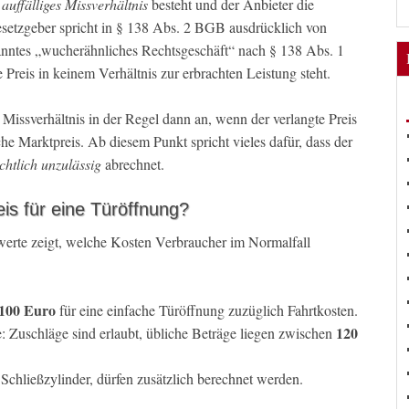
n
auffälliges Missverhältnis
besteht und der Anbieter die
etzgeber spricht in § 138 Abs. 2 BGB ausdrücklich von
nntes „wucherähnliches Rechtsgeschäft“ nach § 138 Abs. 1
 Preis in keinem Verhältnis zur erbrachten Leistung steht.
Missverhältnis in der Regel dann an, wenn der verlangte Preis
che Marktpreis. Ab diesem Punkt spricht vieles dafür, dass der
chtlich unzulässig
abrechnet.
is für eine Türöffnung?
werte zeigt, welche Kosten Verbraucher im Normalfall
 100 Euro
für eine einfache Türöffnung zuzüglich Fahrtkosten.
120
Zuschläge sind erlaubt, übliche Beträge liegen zwischen
 Schließzylinder, dürfen zusätzlich berechnet werden.