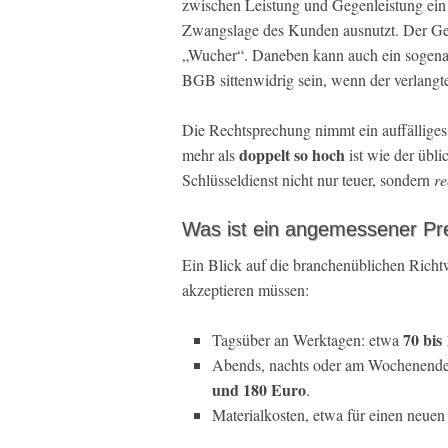
zwischen Leistung und Gegenleistung ei
Zwangslage des Kunden ausnutzt. Der Ges
„Wucher“. Daneben kann auch ein sogena
BGB sittenwidrig sein, wenn der verlangte
Die Rechtsprechung nimmt ein auffälliges 
doppelt so hoch
mehr als
ist wie der übli
Schlüsseldienst nicht nur teuer, sondern
re
Was ist ein angemessener Pre
Ein Blick auf die branchenüblichen Richt
akzeptieren müssen:
70 bis
Tagsüber an Werktagen: etwa
Abends, nachts oder am Wochenende: 
und 180 Euro
.
Materialkosten, etwa für einen neuen