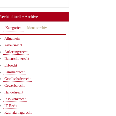
Recht aktuell :: Archive
Kategorien
Monatsarchiv
Allgemein
Arbeitsrecht
Äußerungsrecht
Datenschutzrecht
Erbrecht
Familienrecht
Gesellschaftsrecht
Gewerberecht
Handelsrecht
Insolvenzrecht
IT-Recht
Kapitalanlagerecht