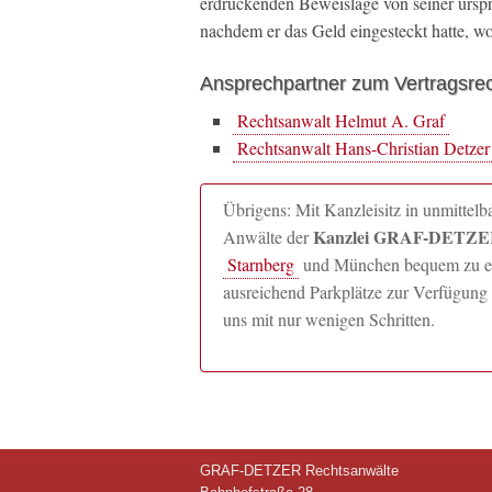
erdrückenden Beweislage von seiner ursp
nachdem er das Geld eingesteckt hatte, w
Ansprechpartner zum Vertragsrec
Rechtsanwalt Helmut A. Graf
Rechtsanwalt Hans-Christian Detzer
Übrigens: Mit Kanzleisitz in unmitte
Kanzlei GRAF-DETZER
Anwälte der
Starnberg
und München bequem zu erre
ausreichend Parkplätze zur Verfügung 
uns mit nur wenigen Schritten.
GRAF-DETZER Rechtsanwälte