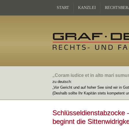
START
KANZLEI
RECHTSBER
„Coram iudice et in alto mari sumu
zu deutsch:
„Vor Gericht und auf hoher See sind wir in Go
(Deshalb sollte Ihr Kapitän stets kompetent u
Schlüsseldienstabzocke –
beginnt die Sittenwidrigke