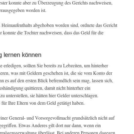
ester konnte aber zu Überzeugung des Gerichts nachweisen,
erausgegeben worden ist.
 Heimaufenthalts abgehoben worden sind, ordnete das Gericht
r konnte die Tochter nachweisen, dass das Geld für die
g lernen können
e erledigen, sollten Sie bereits zu Lebzeiten, um hinterher
ren, was mit Geldern geschehen ist, die sie vom Konto der
 es auf den ersten Blick befremdlich sein mag, lassen sich,
shändigung quittieren, damit nicht hinterher ein
u unterstellen, sie hätten hier Gelder unterschlagen.
für Ihre Eltern von dem Geld getätigt haben.
ner General- und Vorsorgevollmacht grundsätzlich nicht auf
egriffen. Etwas Anderes gilt dort nur dann, wenn ein
rmögensverwaltung überlässt. Bei anderen Personen dagegen