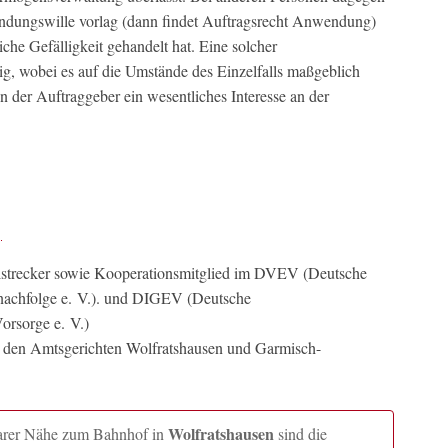
bindungswille vorlag (dann findet Auftragsrecht Anwendung)
liche Gefälligkeit gehandelt hat. Eine solcher
g, wobei es auf die Umstände des Einzelfalls maßgeblich
er Auftraggeber ein wesentliches Interesse an der
llstrecker sowie Kooperationsmitglied im DVEV (Deutsche
nachfolge e. V.). und DIGEV (Deutsche
orsorge e. V.)
n den Amtsgerichten Wolfratshausen und Garmisch-
Wolfratshausen
lbarer Nähe zum Bahnhof in
sind die