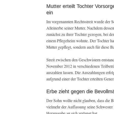
Mutter erteilt Tochter Vorsorg
ein
Im vorgenannten Rechtsstreit wurde der Soh
Alleinerbe seiner Mutter. Nachdem dessen
zunächst zu ihrer Tochter gezogen, bei der
einem Pflegeheim wohnte. Der Tochter hatte
Mutter gepflegt, sondern auch für diese Ba
Streit zwischen den Geschwistern entstand
November 2012 in verschiedenen Teilbeträ
auszahlen lassen. Die Auszahlungen erfol
aufgrund einer der Tochter erteilten Gene
Erbe zieht gegen die Bevollmä
Der Sohn wollte nicht glauben, dass die 
vielmehr der Auffassung seine Schwester h
Herausgabe an sich verlangt hat.