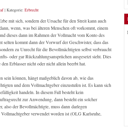
af
|
Kategorie:
Erbrecht
s Erbe mit sich, sondern der Ursache für den Streit kann auch
 dann, wenn, was bei älteren Menschen oft vorkommt, einem
d und dieses dann im Rahmen der Vollmacht vom Konto des
t selten kommt dann der Vorwurf der Geschwister, dass das
sondern zu Unrecht für die Bevollmächtigten selbst verbraucht
nfts- oder gar Rückzahlungsansprüchen ausgesetzt sieht. Dies
den Erblasser nicht oder nicht allein beerbt hat.
n sein können, hängt maßgeblich davon ab, wie das
tigten und dem Vollmachtgeber einzustufen ist. Es kann sich
fälligkeit handeln. In diesem Fall besteht kein
ftragsrecht zur Anwendung, dann besteht ein solcher
, also der Bevollmächtigte, muss dann darlegen
n Vollmachtgeber verwendet worden ist (OLG Karlsruhe,