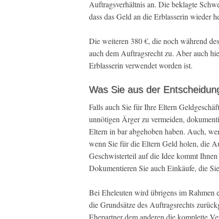
Auftragsverhältnis an. Die beklagte Schw
dass das Geld an die Erblasserin wieder h
Die weiteren 380 €, die noch während des
auch dem Auftragsrecht zu. Aber auch hie
Erblasserin verwendet worden ist.
Was Sie aus der Entscheidun
Falls auch Sie für Ihre Eltern Geldgeschäft
unnötigen Ärger zu vermeiden, dokumentie
Eltern in bar abgehoben haben. Auch, wenn
wenn Sie für die Eltern Geld holen, die Au
Geschwisterteil auf die Idee kommt Ihnen z
Dokumentieren Sie auch Einkäufe, die Sie 
Bei Eheleuten wird übrigens im Rahmen ei
die Grundsätze des Auftragsrechts zurückg
Ehepartner dem anderen die komplette Ve