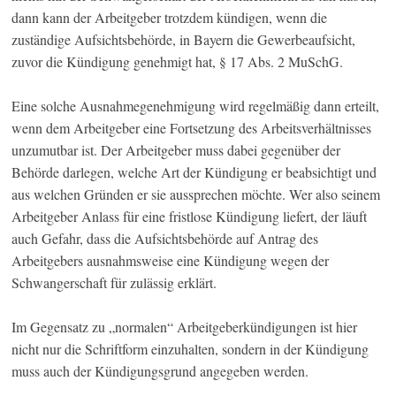
dann kann der Arbeitgeber trotzdem kündigen, wenn die
zuständige Aufsichtsbehörde, in Bayern die Gewerbeaufsicht,
zuvor die Kündigung genehmigt hat, § 17 Abs. 2 MuSchG.
Eine solche Ausnahmegenehmigung wird regelmäßig dann erteilt,
wenn dem Arbeitgeber eine Fortsetzung des Arbeitsverhältnisses
unzumutbar ist. Der Arbeitgeber muss dabei gegenüber der
Behörde darlegen, welche Art der Kündigung er beabsichtigt und
aus welchen Gründen er sie aussprechen möchte. Wer also seinem
Arbeitgeber Anlass für eine fristlose Kündigung liefert, der läuft
auch Gefahr, dass die Aufsichtsbehörde auf Antrag des
Arbeitgebers ausnahmsweise eine Kündigung wegen der
Schwangerschaft für zulässig erklärt.
Im Gegensatz zu „normalen“ Arbeitgeberkündigungen ist hier
nicht nur die Schriftform einzuhalten, sondern in der Kündigung
muss auch der Kündigungsgrund angegeben werden.