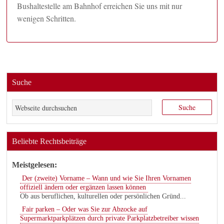
Bushaltestelle am Bahnhof erreichen Sie uns mit nur
wenigen Schritten.
Suche
Beliebte Rechtsbeiträge
Meistgelesen:
Der (zweite) Vorname – Wann und wie Sie Ihren Vornamen
offiziell ändern oder ergänzen lassen können
Ob aus beruflichen, kulturellen oder persönlichen Gründ...
Fair parken – Oder was Sie zur Abzocke auf
Supermarktparkplätzen durch private Parkplatzbetreiber wissen