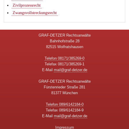
Zivilprozessrecht
Zwangsvollstreckungsrecht
GRAF-DETZER Rechtsanwälte
Bahnhofstraße 28
82515 Wolfratshausen
Telefon 08171/385269-0
Telefax 08171/385269-1
E-Mail
mail@graf-detzer.de
GRAF-DETZER Rechtsanwälte
Fürstenrieder Straße 281
81377 München
Telefon 089/6142184-0
Telefax 089/6142184-9
E-Mail
mail@graf-detzer.de
Impressum