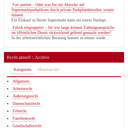
Fair parken – Oder was Sie zur Abzocke auf
Supermarktparkplätzen durch private Parkplatzbetreiber wissen
müssen
Ein Einkauf in Ihrem Supermarkt kann ein teures Nachspi...
Falsch eingruppiert – für wie lange können Zahlungsansprüche
im öffentlichen Dienst rückwirkend geltend gemacht werden?
In der arbeitsrechtlichen Beratung kommt es immer wiede...
Recht aktuell :: Archive
Kategorien
Monatsarchiv
Allgemein
Arbeitsrecht
Äußerungsrecht
Datenschutzrecht
Erbrecht
Familienrecht
Gesellschaftsrecht