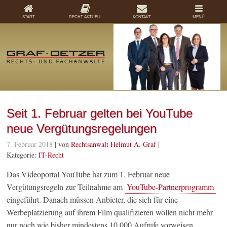
START
RECHT AKTUELL
KONTAKT
MENÜ
Seit 1. Februar gelten bei YouTube
neue Vergütungsregelungen
7. Februar 2018
| von
Rechtsanwalt Helmut A. Graf
|
Kategorie:
IT-Recht
Das Videoportal YouTube hat zum 1. Februar neue
Vergütungsregeln zur Teilnahme am
YouTube-Partnerprogramm
eingeführt. Danach müssen Anbieter, die sich für eine
Werbeplatzierung auf ihrem Film qualifizieren wollen nicht mehr
nur noch wie bisher mindestens 10.000 Aufrufe vorweisen