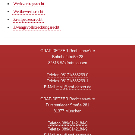
Werkvertragsrecht
Wettbewerbsrecht
Zivilprozessrecht
Zwangsvollstreckungsrecht
GRAF-DETZER Rechtsanwälte
Bahnhofstraße 28
82515 Wolfratshausen
Telefon 08171/385269-0
Telefax 08171/385269-1
E-Mail
mail@graf-detzer.de
GRAF-DETZER Rechtsanwälte
Fürstenrieder Straße 281
81377 München
Telefon 089/6142184-0
Telefax 089/6142184-9