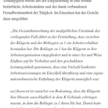
Abhängigkeit bereits aus der Eingliederung in eine fremde
betriebliche Arbeitsstruktur und der damit verbundenen
Fremdbestimmtheit der Tätigkeit. Im Einzelnen hat das Gericht
dazu ausgeführt:
„Die Gesamtbetrachtung der maßgeblichen Umstände des
vorliegenden Falls führt zu der Feststellung, dass zwischen
der Klägerin und der Beklagten zu 1 ein Arbeitsverhältnis
bestanden hat. Die Beklagte zu 1 hat die Klägerin in ihre
Arbeitsorganisation eingegliedert und in einer Art und Weise
Einfluss auf ihr Verhalten und den geschuldeten
Leistungsinhalt genommen, dass eine Vielzahl konkreter
Arbeitsanweisungen im Einzelfall überflüssig und eine eigene
unternehmerische Entfaltung der Klägerin unmöglich war.
aa) Insoweit ist zunächst von Bedeutung, dass die Klägerin
ihre Dienste ausschließlich in dem K Gebäude erbringen
musste, in dem die Beklagte zu 1 ihren Sitz hat. Damit hatte