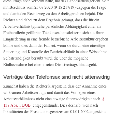
diese Frage noch verneint hatte, hat das Landesarbeitsgericht Köln
mit Beschluss vom 25.08.2020 (9 Ta 217/19) dagegen die Frage
und damit den Rechtsweg zu den Arbeitsgerichten bejaht. Die
Richter sind dabei zu dem Ergebnis gelangt, dass die für ein
Arbeitsverhältnis typische persönliche Abhängigkeit einer als
Freiberuflerin geführten Telefonsexdienstleisterin sich aus ihrer
Eingliederung in eine fremde betriebliche Arbeitsstruktur ergeben
könne und dies dann der Fall sei, wenn sie durch eine einseitige
Steuerung und Kontrolle der Betriebsabläufe in einer Weise ihrer
Selbstständigkeit beraubt wird, die über die mögliche
Einflussnahme bei einem freien Dienstvertrags hinausgeht.
Verträge über Telefonsex sind nicht sittenwidrig
Zunächst haben die Richter klargestellt, dass der Annahme eines
wirksamen Arbeitsvertrags und damit das Vorliegen eines
Arbeitsverhältnisses nicht eine etwaige Sittenwidrigkeit nach
§
138 Abs. 1 BGB
entgegenstünde. Dies deshalb, weil nach
Inkrafttreten des Prostitutionsgesetzes am 01.01.2002 angesichts