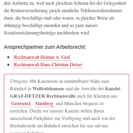
den Anbieter zu, weil nach gleichem Schema bei der Gelegenheit
die Rentenversicherung gleich sämtliche Telefonsexdienstleister
dann, die beschäftigt sind oder waren, in gleicher Weise als
abhängig beschäftigt einstufen und so ganz massiv
Sozialversicherungsbeiträge nachfordern wird.
Ansprechpartner zum Arbeitsrecht:
Rechtsanwalt Helmut A. Graf
Rechtsanwalt Hans-Christian Detzer
Übrigens: Mit Kanzleisitz in unmittelbarer Nähe zum
Wolfratshausen
Kanzlei
Bahnhof in
sind die Anwälte der
GRAF-DETZER Rechtsanwälte
auch für Klienten aus
Geretsried
,
Starnberg
und München bequem zu
erreichen. Direkt vor unserer Kanzlei stehen Ihnen
ausreichend Parkplätze zur Verfügung und auch von der
Bushaltestelle am Bahnhof erreichen Sie uns mit nur
wenigen Schritten.