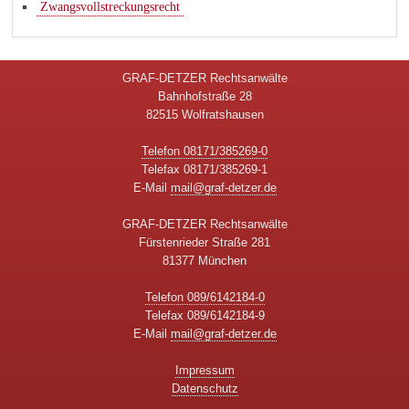
Zwangsvollstreckungsrecht
GRAF-DETZER Rechtsanwälte
Bahnhofstraße 28
82515 Wolfratshausen
Telefon 08171/385269-0
Telefax 08171/385269-1
E-Mail
mail@graf-detzer.de
GRAF-DETZER Rechtsanwälte
Fürstenrieder Straße 281
81377 München
Telefon 089/6142184-0
Telefax 089/6142184-9
E-Mail
mail@graf-detzer.de
Impressum
Datenschutz