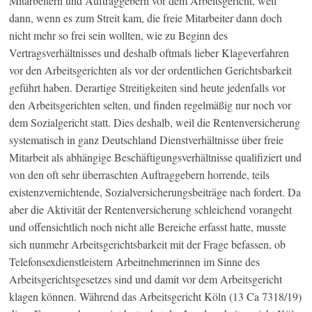
Mitarbeitern und Auftraggebern vor dem Arbeitsgericht, weil
dann, wenn es zum Streit kam, die freie Mitarbeiter dann doch
nicht mehr so frei sein wollten, wie zu Beginn des
Vertragsverhältnisses und deshalb oftmals lieber Klageverfahren
vor den Arbeitsgerichten als vor der ordentlichen Gerichtsbarkeit
geführt haben. Derartige Streitigkeiten sind heute jedenfalls vor
den Arbeitsgerichten selten, und finden regelmäßig nur noch vor
dem Sozialgericht statt. Dies deshalb, weil die Rentenversicherung
systematisch in ganz Deutschland Dienstverhältnisse über freie
Mitarbeit als abhängige Beschäftigungsverhältnisse qualifiziert und
von den oft sehr überraschten Auftraggebern horrende, teils
existenzvernichtende, Sozialversicherungsbeiträge nach fordert. Da
aber die Aktivität der Rentenversicherung schleichend vorangeht
und offensichtlich noch nicht alle Bereiche erfasst hatte, musste
sich nunmehr Arbeitsgerichtsbarkeit mit der Frage befassen, ob
Telefonsexdienstleistern Arbeitnehmerinnen im Sinne des
Arbeitsgerichtsgesetzes sind und damit vor dem Arbeitsgericht
klagen können. Während das Arbeitsgericht Köln (13 Ca 7318/19)