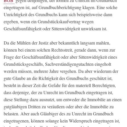
BGB
gegen denjenigen, der formell zu Unrecht im Grundbuch
eingetragen ist, auf Grundbuchberichtigung klagen. Eine solche
Unrichtigkeit des Grundbuchs kann sich beispielsweise dann
ergeben, wenn ein Grundstückskaufvertrag wegen
Geschäftsunfähigkeit oder Sittenwidrigkeit unwirksam ist.
Da die Mühlen der Justiz aber bekanntlich langsam mahlen,
können bei einem solchen Rechtsstreit, gerade dann, wenn zur
Frage der Geschäftsunfähigkeit oder aber Sittenwidrigkeit eines
Grundstücksgeschäfts, Sachverständigengutachten eingeholt
werden müssen, mehrere Jahre vergehen. Da aber wiederum der
gute Glaube an die Richtigkeit des Grundbuchs geschützt ist,
besteht in dieser Zeit die Gefahr für den materiell Berechtigten,
dass derjenige, der zu Unrecht im Grundbuch eingetragen ist,
diese Stellung dazu ausnutzt, um entweder die Immobilie an einen
gutgläubigen Dritten zu veräußern oder aber die Immobilie zu
belasten. Aber auch Gläubiger des zu Unrecht im Grundbuch
eingetragenen, können solange kein Widerspruch eingetragen ist,