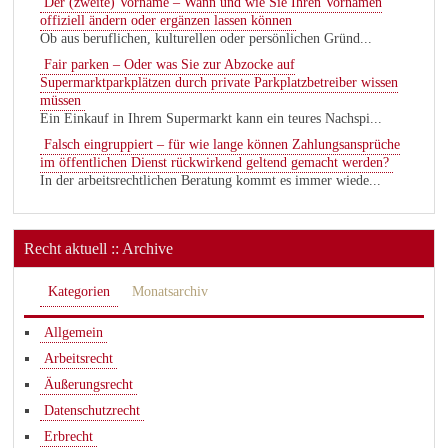
Der (zweite) Vorname – Wann und wie Sie Ihren Vornamen
offiziell ändern oder ergänzen lassen können
Ob aus beruflichen, kulturellen oder persönlichen Gründ...
Fair parken – Oder was Sie zur Abzocke auf
Supermarktparkplätzen durch private Parkplatzbetreiber wissen
müssen
Ein Einkauf in Ihrem Supermarkt kann ein teures Nachspi...
Falsch eingruppiert – für wie lange können Zahlungsansprüche
im öffentlichen Dienst rückwirkend geltend gemacht werden?
In der arbeitsrechtlichen Beratung kommt es immer wiede...
Recht aktuell :: Archive
Kategorien
Monatsarchiv
Allgemein
Arbeitsrecht
Äußerungsrecht
Datenschutzrecht
Erbrecht