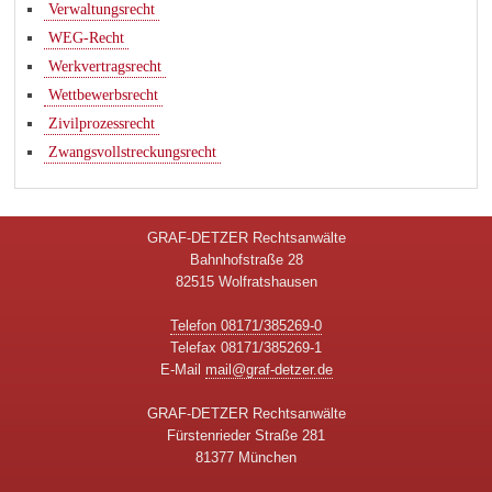
Verwaltungsrecht
WEG-Recht
Werkvertragsrecht
Wettbewerbsrecht
Zivilprozessrecht
Zwangsvollstreckungsrecht
GRAF-DETZER Rechtsanwälte
Bahnhofstraße 28
82515 Wolfratshausen
Telefon 08171/385269-0
Telefax 08171/385269-1
E-Mail
mail@graf-detzer.de
GRAF-DETZER Rechtsanwälte
Fürstenrieder Straße 281
81377 München