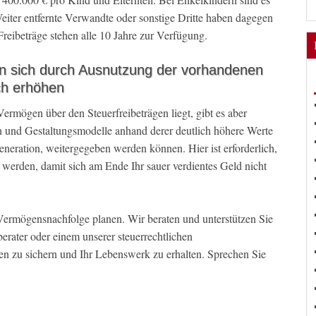
eiter entfernte Verwandte oder sonstige Dritte haben dagegen
Freibeträge stehen alle 10 Jahre zur Verfügung.
en sich durch Ausnutzung der vorhandenen
ch erhöhen
rmögen über den Steuerfreibeträgen liegt, gibt es aber
n und Gestaltungsmodelle anhand derer deutlich höhere Werte
Generation, weitergegeben werden können. Hier ist erforderlich,
lt werden, damit sich am Ende Ihr sauer verdientes Geld nicht
e Vermögensnachfolge planen. Wir beraten und unterstützen Sie
erater oder einem unserer steuerrechtlichen
n zu sichern und Ihr Lebenswerk zu erhalten. Sprechen Sie