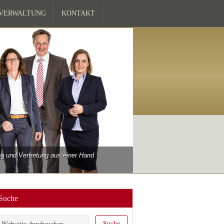
ZVERWALTUNG
KONTAKT
 und Vertretung aus einer Hand
Suche