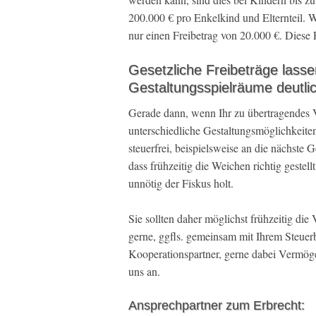
200.000 € pro Enkelkind und Elternteil. W
nur einen Freibetrag von 20.000 €. Diese 
Gesetzliche Freibeträge lass
Gestaltungsspielräume deutli
Gerade dann, wenn Ihr zu übertragendes Ve
unterschiedliche Gestaltungsmöglichkeite
steuerfrei, beispielsweise an die nächste 
dass frühzeitig die Weichen richtig gestel
unnötig der Fiskus holt.
Sie sollten daher möglichst frühzeitig di
gerne, ggfls. gemeinsam mit Ihrem Steuerb
Kooperationspartner, gerne dabei Vermöge
uns an.
Ansprechpartner zum Erbrecht: