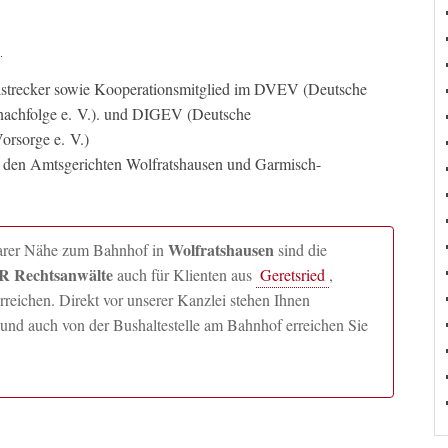
llstrecker sowie Kooperationsmitglied im DVEV (Deutsche
nachfolge e. V.). und DIGEV (Deutsche
orsorge e. V.)
n den Amtsgerichten Wolfratshausen und Garmisch-
Wolfratshausen
lbarer Nähe zum Bahnhof in
sind die
 Rechtsanwälte
auch für Klienten aus
Geretsried
,
ichen. Direkt vor unserer Kanzlei stehen Ihnen
und auch von der Bushaltestelle am Bahnhof erreichen Sie