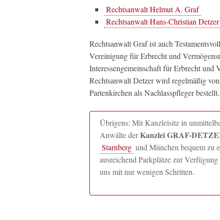
Rechtsanwalt Helmut A. Graf
Rechtsanwalt Hans-Christian Detzer
Rechtsanwalt Graf ist auch Testamentsvo
Vereinigung für Erbrecht und Vermögens
Interessengemeinschaft für Erbrecht und V
Rechtsanwalt Detzer wird regelmäßig vo
Partenkirchen als Nachlasspfleger bestellt.
Übrigens: Mit Kanzleisitz in unmitte
Kanzlei GRAF-DETZER
Anwälte der
Starnberg
und München bequem zu erre
ausreichend Parkplätze zur Verfügung 
uns mit nur wenigen Schritten.