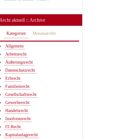
Recht aktuell :: Archive
Kategorien
Monatsarchiv
Allgemein
Arbeitsrecht
Äußerungsrecht
Datenschutzrecht
Erbrecht
Familienrecht
Gesellschaftsrecht
Gewerberecht
Handelsrecht
Insolvenzrecht
IT-Recht
Kapitalanlagerecht