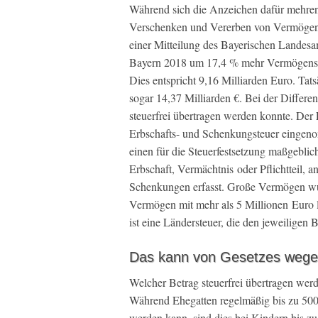
Während sich die Anzeichen dafür mehren, 
Verschenken und Vererben von Vermögen 
einer Mitteilung des Bayerischen Landesamt
Bayern 2018 um 17,4 % mehr Vermögenswer
Dies entspricht 9,16 Milliarden Euro. Ta
sogar 14,37 Milliarden €. Bei der Differe
steuerfrei übertragen werden konnte. Der 
Erbschafts- und Schenkungsteuer eingen
einen für die Steuerfestsetzung maßgebli
Erbschaft, Vermächtnis oder Pflichtteil, a
Schenkungen erfasst. Große Vermögen wur
Vermögen mit mehr als 5 Millionen Euro l
ist eine Ländersteuer, die den jeweiligen 
Das kann von Gesetzes wegen
Welcher Betrag steuerfrei übertragen we
Während Ehegatten regelmäßig bis zu 500.
werden kann, sind dies bei Kindern bis zu