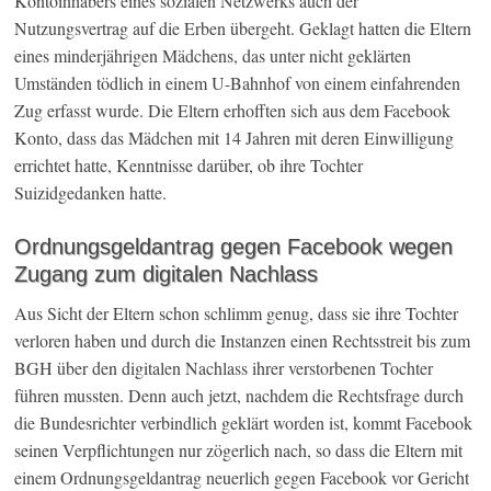
Kontoinhabers eines sozialen Netzwerks auch der
Nutzungsvertrag auf die Erben übergeht. Geklagt hatten die Eltern
eines minderjährigen Mädchens, das unter nicht geklärten
Umständen tödlich in einem U-Bahnhof von einem einfahrenden
Zug erfasst wurde. Die Eltern erhofften sich aus dem Facebook
Konto, dass das Mädchen mit 14 Jahren mit deren Einwilligung
errichtet hatte, Kenntnisse darüber, ob ihre Tochter
Suizidgedanken hatte.
Ordnungsgeldantrag gegen Facebook wegen
Zugang zum digitalen Nachlass
Aus Sicht der Eltern schon schlimm genug, dass sie ihre Tochter
verloren haben und durch die Instanzen einen Rechtsstreit bis zum
BGH über den digitalen Nachlass ihrer verstorbenen Tochter
führen mussten. Denn auch jetzt, nachdem die Rechtsfrage durch
die Bundesrichter verbindlich geklärt worden ist, kommt Facebook
seinen Verpflichtungen nur zögerlich nach, so dass die Eltern mit
einem Ordnungsgeldantrag neuerlich gegen Facebook vor Gericht