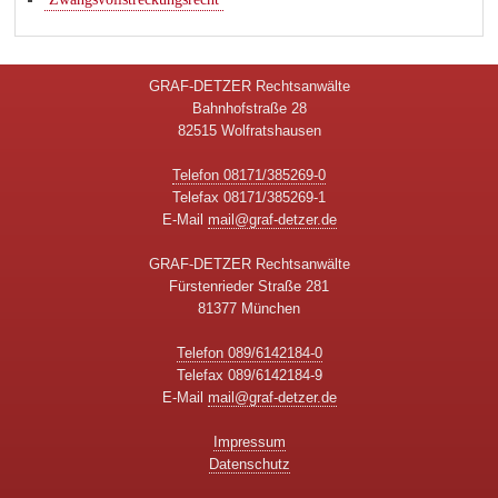
GRAF-DETZER Rechtsanwälte
Bahnhofstraße 28
82515 Wolfratshausen
Telefon 08171/385269-0
Telefax 08171/385269-1
E-Mail
mail@graf-detzer.de
GRAF-DETZER Rechtsanwälte
Fürstenrieder Straße 281
81377 München
Telefon 089/6142184-0
Telefax 089/6142184-9
E-Mail
mail@graf-detzer.de
Impressum
Datenschutz