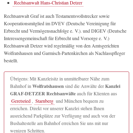
Rechtsanwalt Hans-Christian Detzer
Rechtsanwalt Graf ist auch Testamentsvollstrecker sowie
Kooperationsmitglied im DVEV (Deutsche Vereinigung für
Erbrecht und Vermögensnachfolge e. V.). und DIGEV (Deutsche
Interessengemeinschaft für Erbrecht und Vorsorge e. V.)
Rechtsanwalt Detzer wird regelmäßig von den Amtsgerichten
Wolfratshausen und Garmisch-Partenkirchen als Nachlasspfleger
bestellt.
Übrigens: Mit Kanzleisitz in unmittelbarer Nähe zum
Wolfratshausen
Kanzlei
Bahnhof in
sind die Anwälte der
GRAF-DETZER Rechtsanwälte
auch für Klienten aus
Geretsried
,
Starnberg
und München bequem zu
erreichen. Direkt vor unserer Kanzlei stehen Ihnen
ausreichend Parkplätze zur Verfügung und auch von der
Bushaltestelle am Bahnhof erreichen Sie uns mit nur
wenigen Schritten.