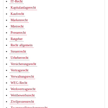
IT-Recht
Kapitalanlagerecht
Kaufrecht
Markenrecht
Mietrecht
Presserecht
Ratgeber
Recht allgemein
Steuerrecht
Urheberrecht
Versicherungsrecht
Vertragsrecht
Verwaltungsrecht
WEG-Recht
Werkvertragsrecht
Wettbewerbsrecht
Zivilprozessrecht
Zwangsvollstreckungsrecht