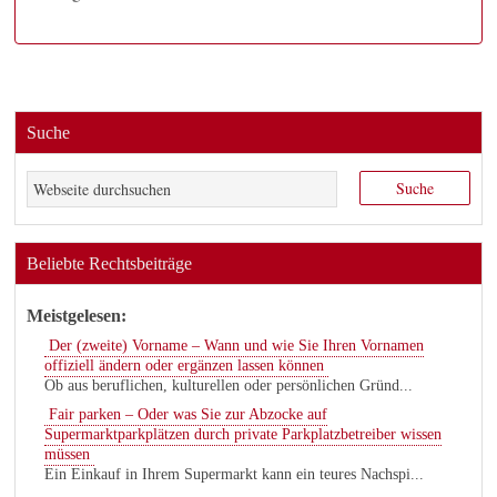
Suche
Beliebte Rechtsbeiträge
Meistgelesen:
Der (zweite) Vorname – Wann und wie Sie Ihren Vornamen
offiziell ändern oder ergänzen lassen können
Ob aus beruflichen, kulturellen oder persönlichen Gründ...
Fair parken – Oder was Sie zur Abzocke auf
Supermarktparkplätzen durch private Parkplatzbetreiber wissen
müssen
Ein Einkauf in Ihrem Supermarkt kann ein teures Nachspi...