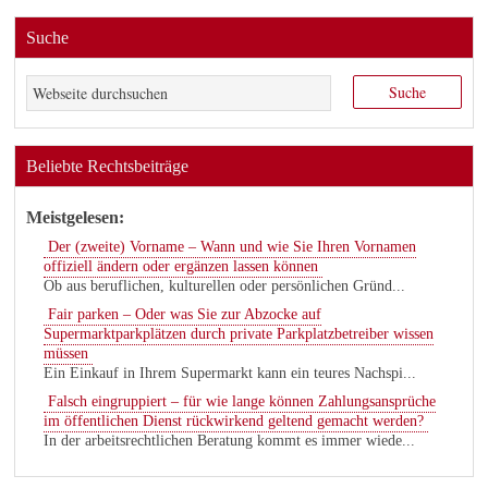
Suche
Beliebte Rechtsbeiträge
Meistgelesen:
Der (zweite) Vorname – Wann und wie Sie Ihren Vornamen
offiziell ändern oder ergänzen lassen können
Ob aus beruflichen, kulturellen oder persönlichen Gründ...
Fair parken – Oder was Sie zur Abzocke auf
Supermarktparkplätzen durch private Parkplatzbetreiber wissen
müssen
Ein Einkauf in Ihrem Supermarkt kann ein teures Nachspi...
Falsch eingruppiert – für wie lange können Zahlungsansprüche
im öffentlichen Dienst rückwirkend geltend gemacht werden?
In der arbeitsrechtlichen Beratung kommt es immer wiede...