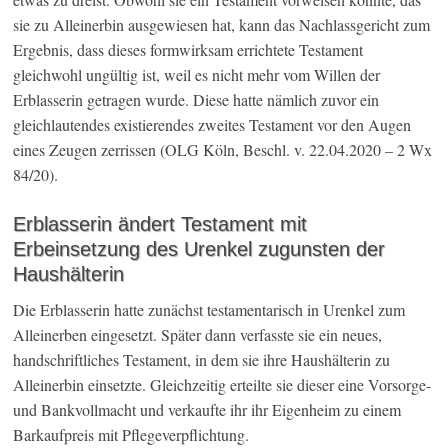
sie zu Alleinerbin ausgewiesen hat, kann das Nachlassgericht zum
Ergebnis, dass dieses formwirksam errichtete Testament
gleichwohl ungültig ist, weil es nicht mehr vom Willen der
Erblasserin getragen wurde. Diese hatte nämlich zuvor ein
gleichlautendes existierendes zweites Testament vor den Augen
eines Zeugen zerrissen (OLG Köln, Beschl. v. 22.04.2020 – 2 Wx
84/20).
Erblasserin ändert Testament mit
Erbeinsetzung des Urenkel zugunsten der
Haushälterin
Die Erblasserin hatte zunächst testamentarisch in Urenkel zum
Alleinerben eingesetzt. Später dann verfasste sie ein neues,
handschriftliches Testament, in dem sie ihre Haushälterin zu
Alleinerbin einsetzte. Gleichzeitig erteilte sie dieser eine Vorsorge-
und Bankvollmacht und verkaufte ihr ihr Eigenheim zu einem
Barkaufpreis mit Pflegeverpflichtung.