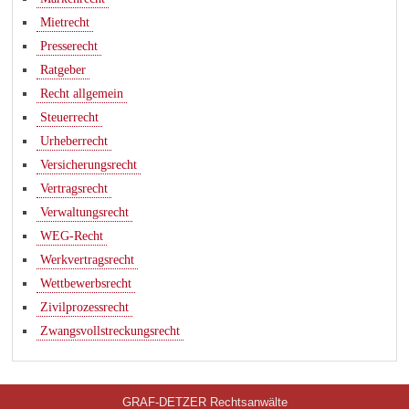
Mietrecht
Presserecht
Ratgeber
Recht allgemein
Steuerrecht
Urheberrecht
Versicherungsrecht
Vertragsrecht
Verwaltungsrecht
WEG-Recht
Werkvertragsrecht
Wettbewerbsrecht
Zivilprozessrecht
Zwangsvollstreckungsrecht
GRAF-DETZER Rechtsanwälte