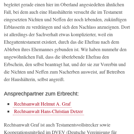
begleitet gerade einen hier im Oberland angesiedelten ähnlichen
Fall, bei dem auch eine Haushälterin versucht die im Testament
eingesetzten Nichten und Neffen der noch lebenden, zukünftigen
Erblasserin zu verdrängen und sich den Nachlass anzueignen. Dort
ist allerdings der Sachverhalt etwas komplizierter, weil ein
Ehegattentestament existiert, durch das die Ehefrau nach dem
Ableben ihres Ehemannes gebunden ist. Wir haben nunmehr den
ungewöhnlichen Fall, dass die überlebende Ehefrau den
Erbschein, den selbst beantragt hat, und der sie zur Vorerbin und
die Nichten und Neffen zum Nacherben ausweist, auf Betreiben
der Haushälterin, selbst angreift.
Ansprechpartner zum Erbrecht:
Rechtsanwalt Helmut A. Graf
Rechtsanwalt Hans-Christian Detzer
Rechtsanwalt Graf ist auch Testamentsvollstrecker sowie
Kooperationsmitglied im DVEV (Deutsche Vereinigung für