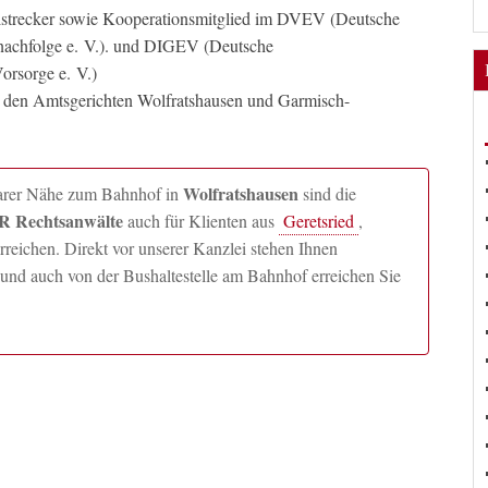
llstrecker sowie Kooperationsmitglied im DVEV (Deutsche
nachfolge e. V.). und DIGEV (Deutsche
orsorge e. V.)
n den Amtsgerichten Wolfratshausen und Garmisch-
Wolfratshausen
lbarer Nähe zum Bahnhof in
sind die
 Rechtsanwälte
auch für Klienten aus
Geretsried
,
ichen. Direkt vor unserer Kanzlei stehen Ihnen
und auch von der Bushaltestelle am Bahnhof erreichen Sie