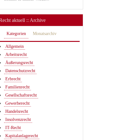
Recht aktuell :: Archive
Kategorien
Monatsarchiv
Allgemein
Arbeitsrecht
Äußerungsrecht
Datenschutzrecht
Erbrecht
Familienrecht
Gesellschaftsrecht
Gewerberecht
Handelsrecht
Insolvenzrecht
IT-Recht
Kapitalanlagerecht