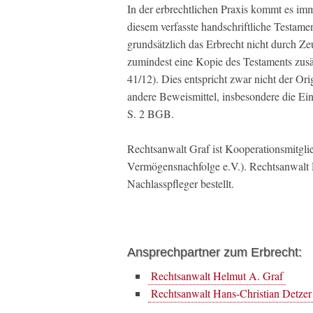
In der erbrechtlichen Praxis kommt es im
diesem verfasste handschriftliche Testamen
grundsätzlich das Erbrecht nicht durch Z
zumindest eine Kopie des Testaments zu
41/12). Dies entspricht zwar nicht der Or
andere Beweismittel, insbesondere die E
S. 2 BGB.
Rechtsanwalt Graf ist Kooperationsmitgl
Vermögensnachfolge e.V.). Rechtsanwalt 
Nachlasspfleger bestellt.
Ansprechpartner zum Erbrecht:
Rechtsanwalt Helmut A. Graf
Rechtsanwalt Hans-Christian Detzer