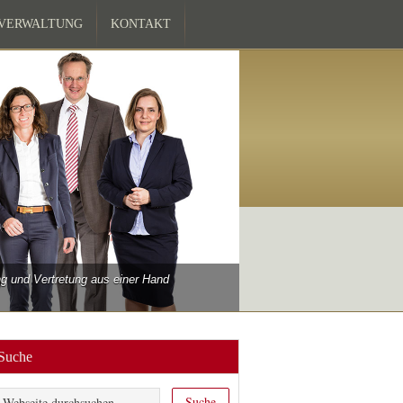
ZVERWALTUNG
KONTAKT
 und Vertretung aus einer Hand
Suche