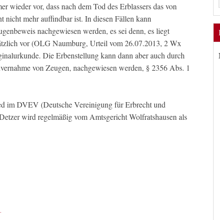
mer wieder vor, dass nach dem Tod des Erblassers das von
t nicht mehr auffindbar ist. In diesen Fällen kann
eugenbeweis nachgewiesen werden, es sei denn, es liegt
sätzlich vor (OLG Naumburg, Urteil vom 26.07.2013, 2 Wx
iginalurkunde. Die Erbenstellung kann dann aber auch durch
invernahme von Zeugen, nachgewiesen werden, § 2356 Abs. 1
ied im DVEV (Deutsche Vereinigung für Erbrecht und
Detzer wird regelmäßig vom Amtsgericht Wolfratshausen als