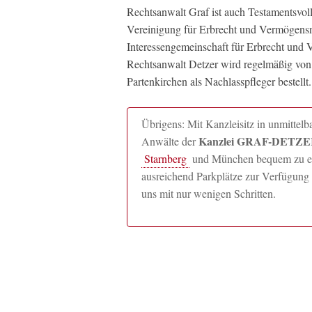
Rechtsanwalt Graf ist auch Testamentsvo
Vereinigung für Erbrecht und Vermögens
Interessengemeinschaft für Erbrecht und V
Rechtsanwalt Detzer wird regelmäßig vo
Partenkirchen als Nachlasspfleger bestellt.
Übrigens: Mit Kanzleisitz in unmitte
Kanzlei GRAF-DETZER
Anwälte der
Starnberg
und München bequem zu erre
ausreichend Parkplätze zur Verfügung 
uns mit nur wenigen Schritten.