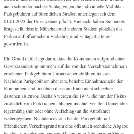
auch schon der nächste Schlag gegen die individuelle Mobilität:
Parkgebühren auf öffentlichen Straßen unterliegen seit dem
01.01.2023 der Umsatzsteuerpflicht. Vielleicht haben Sie bereits
festgestellt, dass in München und anderen Städten plötzlich das
Parken auf öffentlichem Verkehrsgrund schlagartig teurer
geworden ist.
Ein Grund dafür liegt darin, dass die Kommunen aufgrund einer
Gesetzesänderung nunmehr auf die von den Verkehrsteilnehmern
erhobenen Parkgebühren Umsatzsteuer abführen müssen.
Nachdem Parkgebühren aber eine beliebte Einnahmequelle der
Kommunen sind, möchten diese am Ende nicht schlechter
dastehen als zuvor. Deshalb werden die 19 %, die nun der Fiskus
zusätzlich vom Parkkuchen abhaben möchte, von den Gemeinden
regelmäßig (mit oder ohne Aufschlag) an die Autofahrer
weitergegeben. Nachdem es sich bei der Parkgebühr auf
öffentlichem Verkehrsgrund um eine öffentlich-rechtliche Abgabe
handelt, wird also ein weiteres Mal auf eine Abgabe eine Steuer