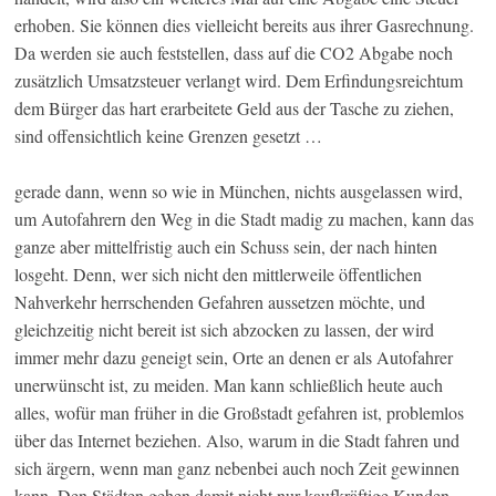
erhoben. Sie können dies vielleicht bereits aus ihrer Gasrechnung.
Da werden sie auch feststellen, dass auf die CO2 Abgabe noch
zusätzlich Umsatzsteuer verlangt wird. Dem Erfindungsreichtum
dem Bürger das hart erarbeitete Geld aus der Tasche zu ziehen,
sind offensichtlich keine Grenzen gesetzt …
gerade dann, wenn so wie in München, nichts ausgelassen wird,
um Autofahrern den Weg in die Stadt madig zu machen, kann das
ganze aber mittelfristig auch ein Schuss sein, der nach hinten
losgeht. Denn, wer sich nicht den mittlerweile öffentlichen
Nahverkehr herrschenden Gefahren aussetzen möchte, und
gleichzeitig nicht bereit ist sich abzocken zu lassen, der wird
immer mehr dazu geneigt sein, Orte an denen er als Autofahrer
unerwünscht ist, zu meiden. Man kann schließlich heute auch
alles, wofür man früher in die Großstadt gefahren ist, problemlos
über das Internet beziehen. Also, warum in die Stadt fahren und
sich ärgern, wenn man ganz nebenbei auch noch Zeit gewinnen
kann. Den Städten gehen damit nicht nur kaufkräftige Kunden