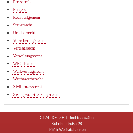
Presserecht
Ratgeber
Recht allgemein
Steuerrecht
Urheberrecht
Versicherungsrecht
Vertragsrecht
Verwaltungsrecht
WEG-Recht
Werkvertragsrecht
Wettbewerbsrecht
Zivilprozessrecht
Zwangsvollstreckungsrecht
GRAF-DETZER Rechtsanwälte
Bahnhofstraße 28
82515 Wolfratshausen