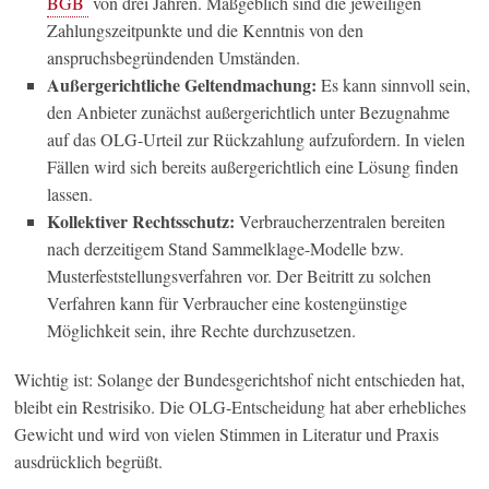
BGB
von drei Jahren. Maßgeblich sind die jeweiligen
Zahlungszeitpunkte und die Kenntnis von den
anspruchsbegründenden Umständen.
Außergerichtliche Geltendmachung:
Es kann sinnvoll sein,
den Anbieter zunächst außergerichtlich unter Bezugnahme
auf das OLG-Urteil zur Rückzahlung aufzufordern. In vielen
Fällen wird sich bereits außergerichtlich eine Lösung finden
lassen.
Kollektiver Rechtsschutz:
Verbraucherzentralen bereiten
nach derzeitigem Stand Sammelklage-Modelle bzw.
Musterfeststellungsverfahren vor. Der Beitritt zu solchen
Verfahren kann für Verbraucher eine kostengünstige
Möglichkeit sein, ihre Rechte durchzusetzen.
Wichtig ist: Solange der Bundesgerichtshof nicht entschieden hat,
bleibt ein Restrisiko. Die OLG-Entscheidung hat aber erhebliches
Gewicht und wird von vielen Stimmen in Literatur und Praxis
ausdrücklich begrüßt.