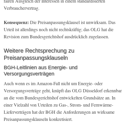
fairen Ausgleich der Interessen in einem standardisierten
Verbrauchervertrag.
Konsequenz:
Die Preisanpassungsklausel ist unwirksam. Das
Urteil ist allerdings noch nicht rechtskräftig; das OLG hat die
Revision zum Bundesgerichtshof ausdrücklich zugelassen.
Weitere Rechtsprechung zu
Preisanpassungsklauseln
BGH-Leitlinien aus Energie- und
Versorgungsverträgen
Auch wenn es im Amazon-Fall nicht um Energie- oder
Versorgungsverträge geht, knüpft das OLG Düsseldorf erkennbar
an die vom Bundesgerichtshof entwickelten Grundsätze an. In
einer Vielzahl von Urteilen zu Gas-, Strom- und Fernwärme-
Lieferverträgen hat der BGH die Anforderungen an wirksame
Preisanpassungsklauseln konkretisiert.