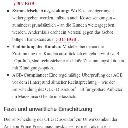
§ 307 BGB
.
Symmetrische Ausgestaltung:
Wo Kostensteigerungen
weitergegeben werden, müssen auch Kostensenkungen –
zumindest grundsätzlich – an die Kunden weitergegeben
werden. Andernfalls droht ein Verstoß gegen das Gebot
billigen Ermessens aus
§ 315 BGB
.
Einbindung der Kunden:
Modelle, bei denen die
Zustimmung des Kunden ausdrücklich eingeholt wird (z. B.
„Opt-In“), sind rechtssicherer als bloße Zustimmungsfiktionen
mit Kündigungsoption.
AGB-Compliance:
Eine regelmäßige Überprüfung der AGB
vor dem Hintergrund aktueller Rechtsprechung – wie der
Entscheidung des OLG Düsseldorf – ist für größere Anbieter
im Massenmarkt heute unerlässlich.
Fazit und anwaltliche Einschätzung
Die Entscheidung des OLG Düsseldorf zur Unwirksamkeit der
Amazon-Prime-Preisanpassungsklausel ist mehr als nur ein