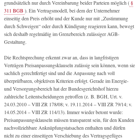
grundsätzlich nur durch Vereinbarung beider Parteien möglich (
§
311 BGB
). Ein Vertragsmodell, bei dem der Unternehmer
einseitig den Preis erhöht und der Kunde nur mit „Zustimmung
durch Schweigen“ oder durch Kündigung reagieren kann, bewegt
sich deshalb regelmäßig im Grenzbereich zulässiger AGB-
Gestaltung.
Die Rechtsprechung erkennt zwar an, dass in langfristigen
Verträgen Preisanpassungsklauseln zulässig sein können, wenn sie
sachlich gerechtfertigt sind und die Anpassung nach voll
überprüfbaren, objektiven Kriterien erfolgt. Gerade im Energie-
und Versorgungsbereich hat der Bundesgerichtshof hierzu
zahlreiche Leitentscheidungen getroffen (z. B. BGH, Urt. v.
24.03.2010 – VIII ZR 178/08; v. 19.11.2014 – VIII ZR 79/14; v.
14.05.2014 – VIII ZR 114/13). Immer wieder betont wurde:
Preisanpassungsklauseln müssen transparent sein, für den Kunden
nachvollziehbare Anknüpfungstatsachen enthalten und dürfen
nicht zu einer einseitigen Verschiebung des Vertragsgefüges