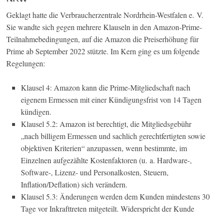
Geklagt hatte die Verbraucherzentrale Nordrhein-Westfalen e. V.
Sie wandte sich gegen mehrere Klauseln in den Amazon-Prime-
Teilnahmebedingungen, auf die Amazon die Preiserhöhung für
Prime ab September 2022 stützte. Im Kern ging es um folgende
Regelungen:
Klausel 4: Amazon kann die Prime-Mitgliedschaft nach
eigenem Ermessen mit einer Kündigungsfrist von 14 Tagen
kündigen.
Klausel 5.2: Amazon ist berechtigt, die Mitgliedsgebühr
„nach billigem Ermessen und sachlich gerechtfertigten sowie
objektiven Kriterien“ anzupassen, wenn bestimmte, im
Einzelnen aufgezählte Kostenfaktoren (u. a. Hardware-,
Software-, Lizenz- und Personalkosten, Steuern,
Inflation/Deflation) sich verändern.
Klausel 5.3: Änderungen werden dem Kunden mindestens 30
Tage vor Inkrafttreten mitgeteilt. Widerspricht der Kunde