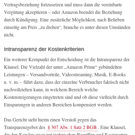
Vertragsbeziehung fortzusetzen und muss dann die vereinbarte
Vergütung akzeptieren – oder Amazon beendet die Beziehung
durch Kündigung. Eine zusätzliche Möglichkeit, nach Belieben
einseitig am Preis „zu drehen“, brauche es unter diesen Umständen
nicht.
Intransparenz der Kostenkriterien
Ein weiterer Kernpunkt der Entscheidung ist die Intransparenz der
Klausel. Die Vielzahl der unter „Amazon Prime“ gebündelten
Leistungen – Versandvorteile, Videostreaming, Musik, E-Books
u. v. m. – führt dazu, dass der einzelne Verbraucher faktisch nicht
nachvollziehen kann, in welchem Bereich welche
Kostensteigerungen eingetreten sind und ob diese vielleicht durch
Einsparungen in anderen Bereichen kompensiert werden.
Das Gericht sieht hierin einen Verstoß gegen das
Transparenzgebot des
§ 307 Abs. 1 Satz 2 BGB
. Eine Klausel,
die den Kunden zwar mit technischen Begriffen und Kostenarten