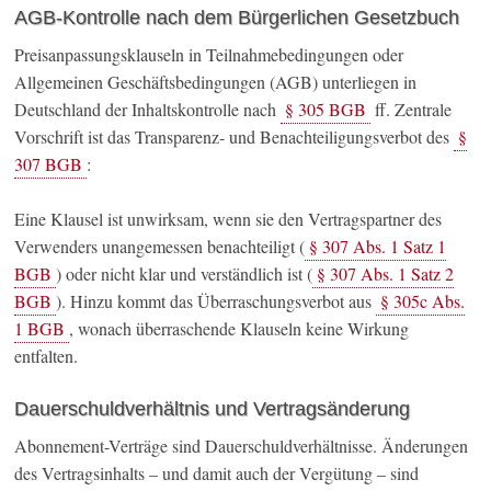
AGB-Kontrolle nach dem Bürgerlichen Gesetzbuch
Preisanpassungsklauseln in Teilnahmebedingungen oder
Allgemeinen Geschäftsbedingungen (AGB) unterliegen in
Deutschland der Inhaltskontrolle nach
§ 305 BGB
ff. Zentrale
Vorschrift ist das Transparenz- und Benachteiligungsverbot des
§
307 BGB
:
Eine Klausel ist unwirksam, wenn sie den Vertragspartner des
Verwenders unangemessen benachteiligt (
§ 307 Abs. 1 Satz 1
BGB
) oder nicht klar und verständlich ist (
§ 307 Abs. 1 Satz 2
BGB
). Hinzu kommt das Überraschungsverbot aus
§ 305c Abs.
1 BGB
, wonach überraschende Klauseln keine Wirkung
entfalten.
Dauerschuldverhältnis und Vertragsänderung
Abonnement-Verträge sind Dauerschuldverhältnisse. Änderungen
des Vertragsinhalts – und damit auch der Vergütung – sind