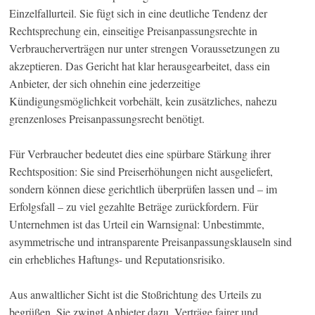
Einzelfallurteil. Sie fügt sich in eine deutliche Tendenz der
Rechtsprechung ein, einseitige Preisanpassungsrechte in
Verbraucherverträgen nur unter strengen Voraussetzungen zu
akzeptieren. Das Gericht hat klar herausgearbeitet, dass ein
Anbieter, der sich ohnehin eine jederzeitige
Kündigungsmöglichkeit vorbehält, kein zusätzliches, nahezu
grenzenloses Preisanpassungsrecht benötigt.
Für Verbraucher bedeutet dies eine spürbare Stärkung ihrer
Rechtsposition: Sie sind Preiserhöhungen nicht ausgeliefert,
sondern können diese gerichtlich überprüfen lassen und – im
Erfolgsfall – zu viel gezahlte Beträge zurückfordern. Für
Unternehmen ist das Urteil ein Warnsignal: Unbestimmte,
asymmetrische und intransparente Preisanpassungsklauseln sind
ein erhebliches Haftungs- und Reputationsrisiko.
Aus anwaltlicher Sicht ist die Stoßrichtung des Urteils zu
begrüßen. Sie zwingt Anbieter dazu, Verträge fairer und