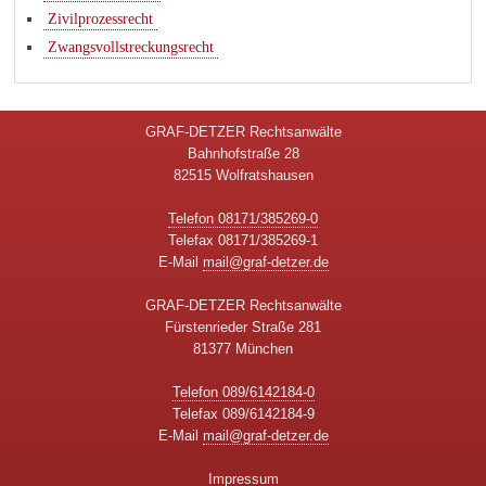
Zivilprozessrecht
Zwangsvollstreckungsrecht
GRAF-DETZER Rechtsanwälte
Bahnhofstraße 28
82515 Wolfratshausen
Telefon 08171/385269-0
Telefax 08171/385269-1
E-Mail
mail@graf-detzer.de
GRAF-DETZER Rechtsanwälte
Fürstenrieder Straße 281
81377 München
Telefon 089/6142184-0
Telefax 089/6142184-9
E-Mail
mail@graf-detzer.de
Impressum