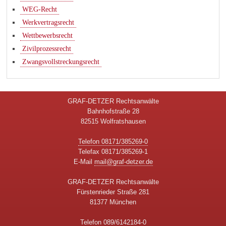
WEG-Recht
Werkvertragsrecht
Wettbewerbsrecht
Zivilprozessrecht
Zwangsvollstreckungsrecht
GRAF-DETZER Rechtsanwälte
Bahnhofstraße 28
82515 Wolfratshausen
Telefon 08171/385269-0
Telefax 08171/385269-1
E-Mail
mail@graf-detzer.de
GRAF-DETZER Rechtsanwälte
Fürstenrieder Straße 281
81377 München
Telefon 089/6142184-0