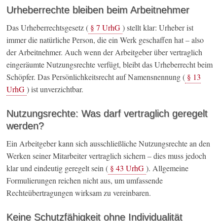
Urheberrechte bleiben beim Arbeitnehmer
Das Urheberrechtsgesetz (
§ 7 UrhG
) stellt klar: Urheber ist
immer die natürliche Person, die ein Werk geschaffen hat – also
der Arbeitnehmer. Auch wenn der Arbeitgeber über vertraglich
eingeräumte Nutzungsrechte verfügt, bleibt das Urheberrecht beim
Schöpfer. Das Persönlichkeitsrecht auf Namensnennung (
§ 13
UrhG
) ist unverzichtbar.
Nutzungsrechte: Was darf vertraglich geregelt
werden?
Ein Arbeitgeber kann sich ausschließliche Nutzungsrechte an den
Werken seiner Mitarbeiter vertraglich sichern – dies muss jedoch
klar und eindeutig geregelt sein (
§ 43 UrhG
). Allgemeine
Formulierungen reichen nicht aus, um umfassende
Rechteübertragungen wirksam zu vereinbaren.
Keine Schutzfähigkeit ohne Individualität