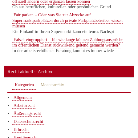
offiziell ändern oder ergänzen lassen können
Ob aus beruflichen, kulturellen oder persönlichen Gründ...
Fair parken – Oder was Sie zur Abzocke auf
Supermarktparkplätzen durch private Parkplatzbetreiber wissen
müssen
Ein Einkauf in Ihrem Supermarkt kann ein teures Nachspi...
Falsch eingruppiert – für wie lange können Zahlungsansprüche
im öffentlichen Dienst rückwirkend geltend gemacht werden?
In der arbeitsrechtlichen Beratung kommt es immer wiede...
Recht aktuell :: Archive
Kategorien
Monatsarchiv
Allgemein
Arbeitsrecht
Äußerungsrecht
Datenschutzrecht
Erbrecht
Familienrecht