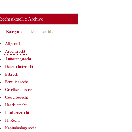
Recht aktuell :: Archive
Kategorien
Monatsarchiv
Allgemein
Arbeitsrecht
Äußerungsrecht
Datenschutzrecht
Erbrecht
Familienrecht
Gesellschaftsrecht
Gewerberecht
Handelsrecht
Insolvenzrecht
IT-Recht
Kapitalanlagerecht