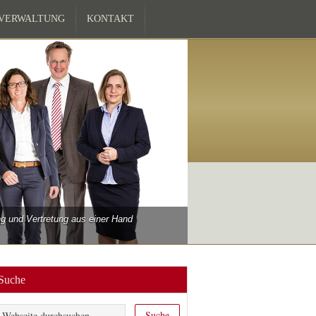
ZVERWALTUNG
KONTAKT
 und Vertretung aus einer Hand
Suche