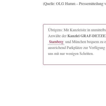
(Quelle: OLG Hamm – Pressemitteilung 
Übrigens: Mit Kanzleisitz in unmitte
Kanzlei GRAF-DETZER
Anwälte der
Starnberg
und München bequem zu erre
ausreichend Parkplätze zur Verfügung 
uns mit nur wenigen Schritten.