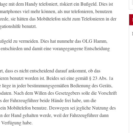
ge mit dem Handy telefoniert, riskiert ein Bußgeld. Dies ist
rtphones viel mehr können, als nur telefonieren, benutzen
de, sie hätten das Mobiltelefon nicht zum Telefonieren in der
ationshilfe benutzt.
n Bußgeld zu vermeiden. Dies hat nunmehr das OLG Hamm,
) entschieden und damit eine vorangegangene Entscheidung
t, dass es nicht entscheidend darauf ankommt, ob das
ren benutzt worden ist. Beides sei eine gemäß § 23 Abs. 1a
 liege in jeder bestimmungsgemäßen Bedienung des Geräts,
daten. Nach dem Willen des Gesetzgebers solle die Vorschrift
s der Fahrzeugführer beide Hände frei habe, um die
ein Mobiltelefon benutze. Deswegen sei jegliche Nutzung des
 in der Hand gehalten werde, weil der Fahrzeugführer dann
r Verfügung habe.