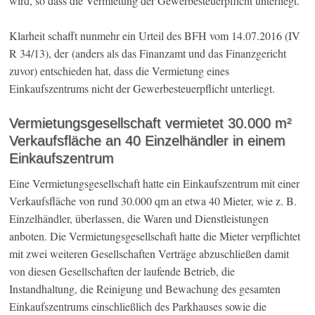
wird, so dass die Vermietung der Gewerbesteuerpflicht unterliegt.
Klarheit schafft nunmehr ein Urteil des BFH vom 14.07.2016 (IV
R 34/13), der (anders als das Finanzamt und das Finanzgericht
zuvor) entschieden hat, dass die Vermietung eines
Einkaufszentrums nicht der Gewerbesteuerpflicht unterliegt.
Vermietungsgesellschaft vermietet 30.000 m²
Verkaufsfläche an 40 Einzelhändler in einem
Einkaufszentrum
Eine Vermietungsgesellschaft hatte ein Einkaufszentrum mit einer
Verkaufsfläche von rund 30.000 qm an etwa 40 Mieter, wie z. B.
Einzelhändler, überlassen, die Waren und Dienstleistungen
anboten. Die Vermietungsgesellschaft hatte die Mieter verpflichtet
mit zwei weiteren Gesellschaften Verträge abzuschließen damit
von diesen Gesellschaften der laufende Betrieb, die
Instandhaltung, die Reinigung und Bewachung des gesamten
Einkaufszentrums einschließlich des Parkhauses sowie die