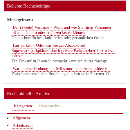
Beliebte Rechtsbeiträge
Meistgelesen:
Der (zweite) Vorname – Wann und wie Sie Ihren Vornamen
offiziell ändern oder ergänzen lassen können
Ob aus beruflichen, kulturellen oder persönlichen Gründ...
Fair parken – Oder was Sie zur Abzocke auf
Supermarktparkplätzen durch private Parkplatzbetreiber wissen
müssen
Ein Einkauf in Ihrem Supermarkt kann ein teures Nachspi...
Warum eine Drohung mit Selbstmord eine Schnapsidee ist
Zwischenmenschliche Beziehungen haben viele Facetten. G...
Recht aktuell :: Archive
Kategorien
Monatsarchiv
Allgemein
Arbeitsrecht