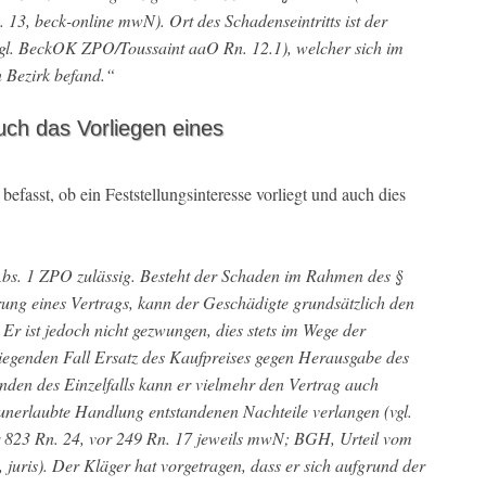
 13, beck-online mwN). Ort des Schadenseintritts ist der
gl. BeckOK ZPO/Toussaint aaO Rn. 12.1), welcher sich im
 Bezirk befand.“
uch das Vorliegen eines
befasst, ob ein Feststellungsinteresse vorliegt und auch dies
Abs. 1 ZPO zulässig. Besteht der Schaden im Rahmen des §
ung eines Vertrags, kann der Geschädigte grundsätzlich den
 Er ist jedoch nicht gezwungen, dies stets im Wege der
iegenden Fall Ersatz des Kaufpreises gegen Herausgabe des
den des Einzelfalls kann er vielmehr den Vertrag auch
 unerlaubte Handlung entstandenen Nachteile verlangen (vgl.
or 823 Rn. 24, vor 249 Rn. 17 jeweils mwN; BGH, Urteil vom
 juris). Der Kläger hat vorgetragen, dass er sich aufgrund der