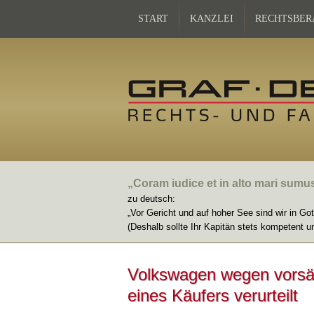
START
KANZLEI
RECHTSBER
„Coram iudice et in alto mari sumu
zu deutsch:
„Vor Gericht und auf hoher See sind wir in Go
(Deshalb sollte Ihr Kapitän stets kompetent u
Volkswagen wegen vorsätz
eines Käufers verurteilt