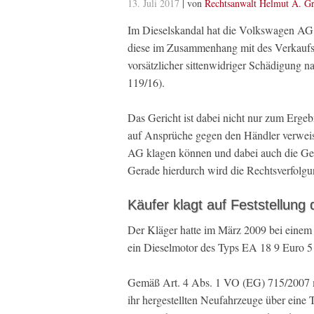
13. Juli 2017
| von
Rechtsanwalt Helmut A. Gr
Im Dieselskandal hat die Volkswagen AG e
diese im Zusammenhang mit des Verkaufs
vorsätzlicher sittenwidriger Schädigung 
119/16).
Das Gericht ist dabei nicht nur zum Ergeb
auf Ansprüche gegen den Händler verweis
AG klagen können und dabei auch die Ger
Gerade hierdurch wird die Rechtsverfolgun
Käufer klagt auf Feststellung
Der Kläger hatte im März 2009 bei ein
ein Dieselmotor des Typs EA 18 9 Euro 5 v
Gemäß Art. 4 Abs. 1 VO (EG) 715/2007 mus
ihr hergestellten Neufahrzeuge über ein