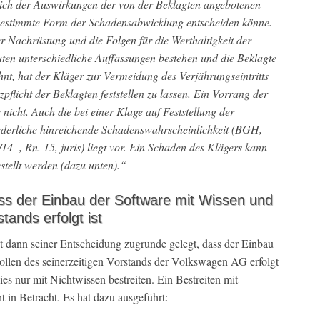
lich der Auswirkungen der von der Beklagten angebotenen
e bestimmte Form der Schadensabwicklung entscheiden könne.
 Nachrüstung und die Folgen für die Werthaltigkeit der
ten unterschiedliche Auffassungen bestehen und die Beklagte
hnt, hat der Kläger zur Vermeidung des Verjährungseintritts
zpflicht der Beklagten feststellen zu lassen. Ein Vorrang der
 nicht. Auch die bei einer Klage auf Feststellung der
rderliche hinreichende Schadenswahrscheinlichkeit (BGH,
 -, Rn. 15, juris) liegt vor. Ein Schaden des Klägers kann
estellt werden (dazu unten).“
ass der Einbau der Software mit Wissen und
tands erfolgt ist
 dann seiner Entscheidung zugrunde gelegt, dass der Einbau
len des seinerzeitigen Vorstands der Volkswagen AG erfolgt
es nur mit Nichtwissen bestreiten. Ein Bestreiten mit
t in Betracht. Es hat dazu ausgeführt: