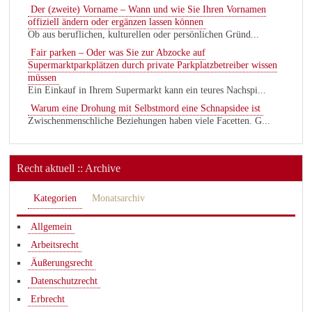
Der (zweite) Vorname – Wann und wie Sie Ihren Vornamen
offiziell ändern oder ergänzen lassen können
Ob aus beruflichen, kulturellen oder persönlichen Gründ...
Fair parken – Oder was Sie zur Abzocke auf
Supermarktparkplätzen durch private Parkplatzbetreiber wissen
müssen
Ein Einkauf in Ihrem Supermarkt kann ein teures Nachspi...
Warum eine Drohung mit Selbstmord eine Schnapsidee ist
Zwischenmenschliche Beziehungen haben viele Facetten. G...
Recht aktuell :: Archive
Kategorien
Monatsarchiv
Allgemein
Arbeitsrecht
Äußerungsrecht
Datenschutzrecht
Erbrecht