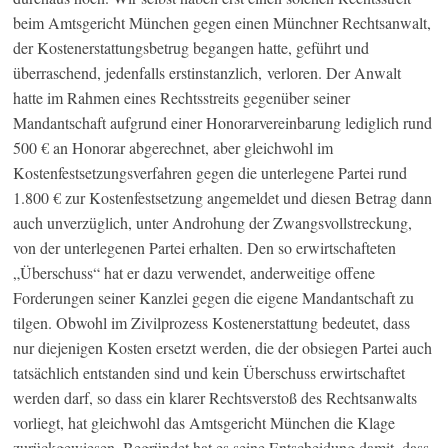
beim Amtsgericht München gegen einen Münchner Rechtsanwalt,
der Kostenerstattungsbetrug begangen hatte, geführt und
überraschend, jedenfalls erstinstanzlich, verloren. Der Anwalt
hatte im Rahmen eines Rechtsstreits gegenüber seiner
Mandantschaft aufgrund einer Honorarvereinbarung lediglich rund
500 € an Honorar abgerechnet, aber gleichwohl im
Kostenfestsetzungsverfahren gegen die unterlegene Partei rund
1.800 € zur Kostenfestsetzung angemeldet und diesen Betrag dann
auch unverzüglich, unter Androhung der Zwangsvollstreckung,
von der unterlegenen Partei erhalten. Den so erwirtschafteten
„Überschuss“ hat er dazu verwendet, anderweitige offene
Forderungen seiner Kanzlei gegen die eigene Mandantschaft zu
tilgen. Obwohl im Zivilprozess Kostenerstattung bedeutet, dass
nur diejenigen Kosten ersetzt werden, die der obsiegen Partei auch
tatsächlich entstanden sind und kein Überschuss erwirtschaftet
werden darf, so dass ein klarer Rechtsverstoß des Rechtsanwalts
vorliegt, hat gleichwohl das Amtsgericht München die Klage
zurückgewiesen. Begründet hat es seine Entscheidung damit, dass