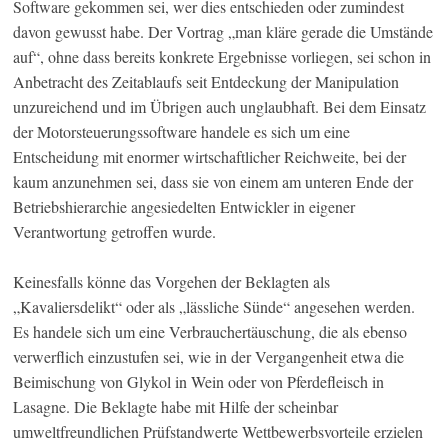
Software gekommen sei, wer dies entschieden oder zumindest
davon gewusst habe. Der Vortrag „man kläre gerade die Umstände
auf“, ohne dass bereits konkrete Ergebnisse vorliegen, sei schon in
Anbetracht des Zeitablaufs seit Entdeckung der Manipulation
unzureichend und im Übrigen auch unglaubhaft. Bei dem Einsatz
der Motorsteuerungssoftware handele es sich um eine
Entscheidung mit enormer wirtschaftlicher Reichweite, bei der
kaum anzunehmen sei, dass sie von einem am unteren Ende der
Betriebshierarchie angesiedelten Entwickler in eigener
Verantwortung getroffen wurde.
Keinesfalls könne das Vorgehen der Beklagten als
„Kavaliersdelikt“ oder als „lässliche Sünde“ angesehen werden.
Es handele sich um eine Verbrauchertäuschung, die als ebenso
verwerflich einzustufen sei, wie in der Vergangenheit etwa die
Beimischung von Glykol in Wein oder von Pferdefleisch in
Lasagne. Die Beklagte habe mit Hilfe der scheinbar
umweltfreundlichen Prüfstandwerte Wettbewerbsvorteile erzielen