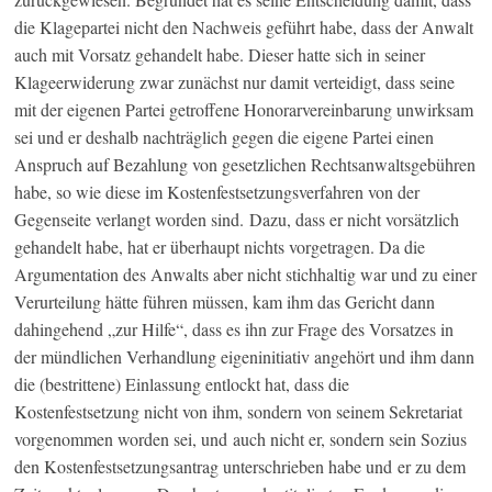
die Klagepartei nicht den Nachweis geführt habe, dass der Anwalt
auch mit Vorsatz gehandelt habe. Dieser hatte sich in seiner
Klageerwiderung zwar zunächst nur damit verteidigt, dass seine
mit der eigenen Partei getroffene Honorarvereinbarung unwirksam
sei und er deshalb nachträglich gegen die eigene Partei einen
Anspruch auf Bezahlung von gesetzlichen Rechtsanwaltsgebühren
habe, so wie diese im Kostenfestsetzungsverfahren von der
Gegenseite verlangt worden sind. Dazu, dass er nicht vorsätzlich
gehandelt habe, hat er überhaupt nichts vorgetragen. Da die
Argumentation des Anwalts aber nicht stichhaltig war und zu einer
Verurteilung hätte führen müssen, kam ihm das Gericht dann
dahingehend „zur Hilfe“, dass es ihn zur Frage des Vorsatzes in
der mündlichen Verhandlung eigeninitiativ angehört und ihm dann
die (bestrittene) Einlassung entlockt hat, dass die
Kostenfestsetzung nicht von ihm, sondern von seinem Sekretariat
vorgenommen worden sei, und auch nicht er, sondern sein Sozius
den Kostenfestsetzungsantrag unterschrieben habe und er zu dem