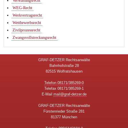
Verwaltungsrecht
WEG-Recht
Werkvertragsrecht
Wettbewerbsrecht
Zivilprozessrecht
Zwangsvollstreckungsrecht
GRAF-DETZER Rechtsanwälte
Bahnhofstraße 28
82515 Wolfratshausen
Telefon 08171/385269-0
Telefax 08171/385269-1
E-Mail
mail@graf-detzer.de
GRAF-DETZER Rechtsanwälte
Fürstenrieder Straße 281
81377 München