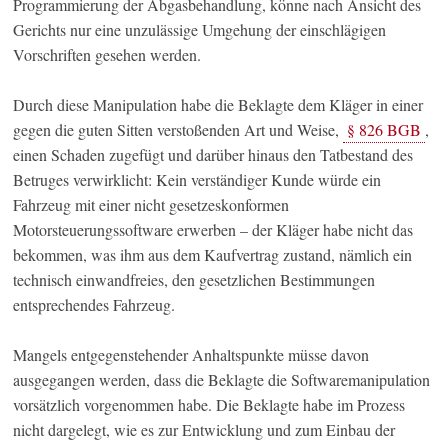
Programmierung der Abgasbehandlung, könne nach Ansicht des
Gerichts nur eine unzulässige Umgehung der einschlägigen
Vorschriften gesehen werden.
Durch diese Manipulation habe die Beklagte dem Kläger in einer
gegen die guten Sitten verstoßenden Art und Weise,
§ 826 BGB
,
einen Schaden zugefügt und darüber hinaus den Tatbestand des
Betruges verwirklicht: Kein verständiger Kunde würde ein
Fahrzeug mit einer nicht gesetzeskonformen
Motorsteuerungssoftware erwerben – der Kläger habe nicht das
bekommen, was ihm aus dem Kaufvertrag zustand, nämlich ein
technisch einwandfreies, den gesetzlichen Bestimmungen
entsprechendes Fahrzeug.
Mangels entgegenstehender Anhaltspunkte müsse davon
ausgegangen werden, dass die Beklagte die Softwaremanipulation
vorsätzlich vorgenommen habe. Die Beklagte habe im Prozess
nicht dargelegt, wie es zur Entwicklung und zum Einbau der