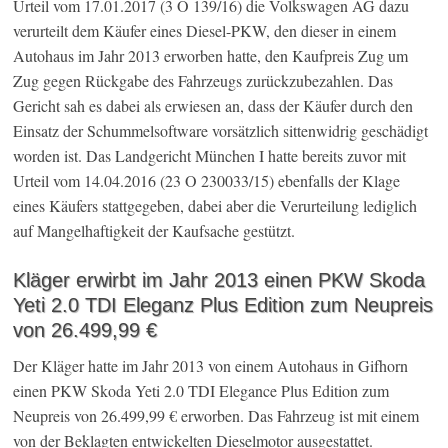
Urteil vom 17.01.2017 (3 O 139/16) die Volkswagen AG dazu
verurteilt dem Käufer eines Diesel-PKW, den dieser in einem
Autohaus im Jahr 2013 erworben hatte, den Kaufpreis Zug um
Zug gegen Rückgabe des Fahrzeugs zurückzubezahlen. Das
Gericht sah es dabei als erwiesen an, dass der Käufer durch den
Einsatz der Schummelsoftware vorsätzlich sittenwidrig geschädigt
worden ist. Das Landgericht München I hatte bereits zuvor mit
Urteil vom 14.04.2016 (23 O 230033/15) ebenfalls der Klage
eines Käufers stattgegeben, dabei aber die Verurteilung lediglich
auf Mangelhaftigkeit der Kaufsache gestützt.
Kläger erwirbt im Jahr 2013 einen PKW Skoda
Yeti 2.0 TDI Eleganz Plus Edition zum Neupreis
von 26.499,99 €
Der Kläger hatte im Jahr 2013 von einem Autohaus in Gifhorn
einen PKW Skoda Yeti 2.0 TDI Elegance Plus Edition zum
Neupreis von 26.499,99 € erworben. Das Fahrzeug ist mit einem
von der Beklagten entwickelten Dieselmotor ausgestattet.