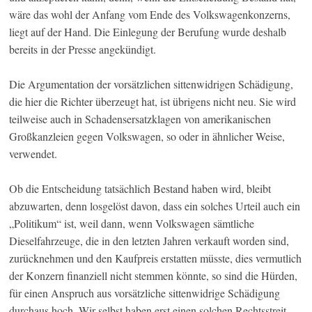
wäre das wohl der Anfang vom Ende des Volkswagenkonzerns,
liegt auf der Hand. Die Einlegung der Berufung wurde deshalb
bereits in der Presse angekündigt.
Die Argumentation der vorsätzlichen sittenwidrigen Schädigung,
die hier die Richter überzeugt hat, ist übrigens nicht neu. Sie wird
teilweise auch in Schadensersatzklagen von amerikanischen
Großkanzleien gegen Volkswagen, so oder in ähnlicher Weise,
verwendet.
Ob die Entscheidung tatsächlich Bestand haben wird, bleibt
abzuwarten, denn losgelöst davon, dass ein solches Urteil auch ein
„Politikum“ ist, weil dann, wenn Volkswagen sämtliche
Dieselfahrzeuge, die in den letzten Jahren verkauft worden sind,
zurücknehmen und den Kaufpreis erstatten müsste, dies vermutlich
der Konzern finanziell nicht stemmen könnte, so sind die Hürden,
für einen Anspruch aus vorsätzliche sittenwidrige Schädigung
durchaus hoch. Wir selbst haben erst einen solchen Rechtsstreit