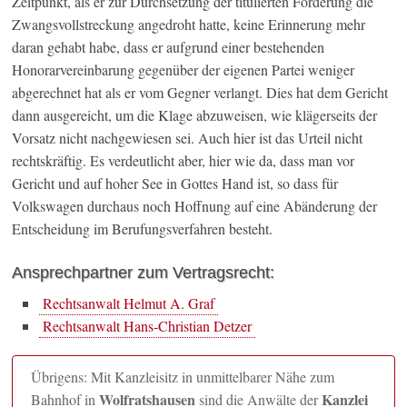
Zeitpunkt, als er zur Durchsetzung der titulierten Forderung die
Zwangsvollstreckung angedroht hatte, keine Erinnerung mehr
daran gehabt habe, dass er aufgrund einer bestehenden
Honorarvereinbarung gegenüber der eigenen Partei weniger
abgerechnet hat als er vom Gegner verlangt. Dies hat dem Gericht
dann ausgereicht, um die Klage abzuweisen, wie klägerseits der
Vorsatz nicht nachgewiesen sei. Auch hier ist das Urteil nicht
rechtskräftig. Es verdeutlicht aber, hier wie da, dass man vor
Gericht und auf hoher See in Gottes Hand ist, so dass für
Volkswagen durchaus noch Hoffnung auf eine Abänderung der
Entscheidung im Berufungsverfahren besteht.
Ansprechpartner zum Vertragsrecht:
Rechtsanwalt Helmut A. Graf
Rechtsanwalt Hans-Christian Detzer
Übrigens: Mit Kanzleisitz in unmittelbarer Nähe zum
Wolfratshausen
Kanzlei
Bahnhof in
sind die Anwälte der