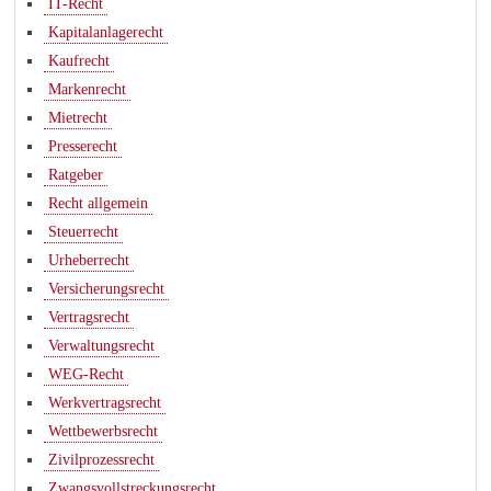
IT-Recht
Kapitalanlagerecht
Kaufrecht
Markenrecht
Mietrecht
Presserecht
Ratgeber
Recht allgemein
Steuerrecht
Urheberrecht
Versicherungsrecht
Vertragsrecht
Verwaltungsrecht
WEG-Recht
Werkvertragsrecht
Wettbewerbsrecht
Zivilprozessrecht
Zwangsvollstreckungsrecht