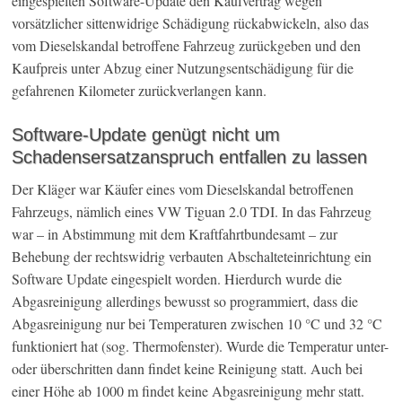
eingespielten Software-Update den Kaufvertrag wegen
vorsätzlicher sittenwidrige Schädigung rückabwickeln, also das
vom Dieselskandal betroffene Fahrzeug zurückgeben und den
Kaufpreis unter Abzug einer Nutzungsentschädigung für die
gefahrenen Kilometer zurückverlangen kann.
Software-Update genügt nicht um
Schadensersatzanspruch entfallen zu lassen
Der Kläger war Käufer eines vom Dieselskandal betroffenen
Fahrzeugs, nämlich eines VW Tiguan 2.0 TDI. In das Fahrzeug
war – in Abstimmung mit dem Kraftfahrtbundesamt – zur
Behebung der rechtswidrig verbauten Abschalteteinrichtung ein
Software Update eingespielt worden. Hierdurch wurde die
Abgasreinigung allerdings bewusst so programmiert, dass die
Abgasreinigung nur bei Temperaturen zwischen 10 °C und 32 °C
funktioniert hat (sog. Thermofenster). Wurde die Temperatur unter-
oder überschritten dann findet keine Reinigung statt. Auch bei
einer Höhe ab 1000 m findet keine Abgasreinigung mehr statt.