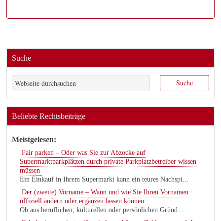
Suche
Beliebte Rechtsbeiträge
Meistgelesen:
Fair parken – Oder was Sie zur Abzocke auf
Supermarktparkplätzen durch private Parkplatzbetreiber wissen
müssen
Ein Einkauf in Ihrem Supermarkt kann ein teures Nachspi...
Der (zweite) Vorname – Wann und wie Sie Ihren Vornamen
offiziell ändern oder ergänzen lassen können
Ob aus beruflichen, kulturellen oder persönlichen Gründ...