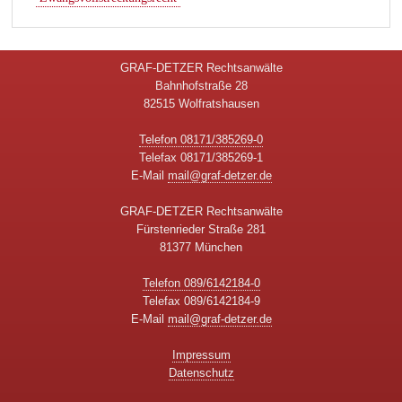
GRAF-DETZER Rechtsanwälte
Bahnhofstraße 28
82515 Wolfratshausen
Telefon 08171/385269-0
Telefax 08171/385269-1
E-Mail
mail@graf-detzer.de
GRAF-DETZER Rechtsanwälte
Fürstenrieder Straße 281
81377 München
Telefon 089/6142184-0
Telefax 089/6142184-9
E-Mail
mail@graf-detzer.de
Impressum
Datenschutz