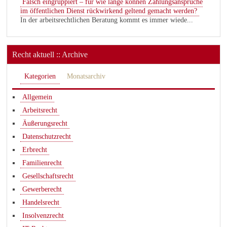
Falsch eingruppiert – für wie lange können Zahlungsansprüche
im öffentlichen Dienst rückwirkend geltend gemacht werden?
In der arbeitsrechtlichen Beratung kommt es immer wiede...
Recht aktuell :: Archive
Kategorien
Monatsarchiv
Allgemein
Arbeitsrecht
Äußerungsrecht
Datenschutzrecht
Erbrecht
Familienrecht
Gesellschaftsrecht
Gewerberecht
Handelsrecht
Insolvenzrecht