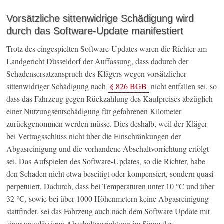
Vorsätzliche sittenwidrige Schädigung wird
durch das Software-Update manifestiert
Trotz des eingespielten Software-Updates waren die Richter am
Landgericht Düsseldorf der Auffassung, dass dadurch der
Schadensersatzanspruch des Klägers wegen vorsätzlicher
sittenwidriger Schädigung nach
§ 826 BGB
nicht entfallen sei, so
dass das Fahrzeug gegen Rückzahlung des Kaufpreises abzüglich
einer Nutzungsentschädigung für gefahrenen Kilometer
zurückgenommen werden müsse. Dies deshalb, weil der Kläger
bei Vertragsschluss nicht über die Einschränkungen der
Abgasreinigung und die vorhandene Abschaltvorrichtung erfolgt
sei. Das Aufspielen des Software-Updates, so die Richter, habe
den Schaden nicht etwa beseitigt oder kompensiert, sondern quasi
perpetuiert. Dadurch, dass bei Temperaturen unter 10 °C und über
32 °C, sowie bei über 1000 Höhenmetern keine Abgasreinigung
stattfindet, sei das Fahrzeug auch nach dem Software Update mit
einer unzulässigen Abschaltvorrichtung im Sinne der