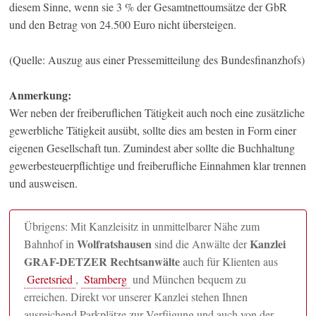
diesem Sinne, wenn sie 3 % der Gesamtnettoumsätze der GbR
und den Betrag von 24.500 Euro nicht übersteigen.
(Quelle: Auszug aus einer Pressemitteilung des Bundesfinanzhofs)
Anmerkung:
Wer neben der freiberuflichen Tätigkeit auch noch eine zusätzliche
gewerbliche Tätigkeit ausübt, sollte dies am besten in Form einer
eigenen Gesellschaft tun. Zumindest aber sollte die Buchhaltung
gewerbesteuerpflichtige und freiberufliche Einnahmen klar trennen
und ausweisen.
Übrigens: Mit Kanzleisitz in unmittelbarer Nähe zum
Wolfratshausen
Kanzlei
Bahnhof in
sind die Anwälte der
GRAF-DETZER Rechtsanwälte
auch für Klienten aus
Geretsried
,
Starnberg
und München bequem zu
erreichen. Direkt vor unserer Kanzlei stehen Ihnen
ausreichend Parkplätze zur Verfügung und auch von der