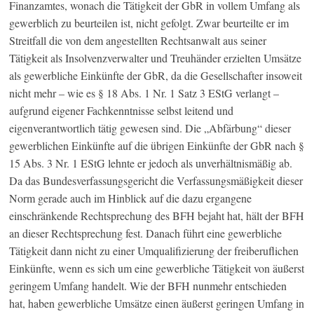
Finanzamtes, wonach die Tätigkeit der GbR in vollem Umfang als
gewerblich zu beurteilen ist, nicht gefolgt. Zwar beurteilte er im
Streitfall die von dem angestellten Rechtsanwalt aus seiner
Tätigkeit als Insolvenzverwalter und Treuhänder erzielten Umsätze
als gewerbliche Einkünfte der GbR, da die Gesellschafter insoweit
nicht mehr – wie es § 18 Abs. 1 Nr. 1 Satz 3 EStG verlangt –
aufgrund eigener Fachkenntnisse selbst leitend und
eigenverantwortlich tätig gewesen sind. Die „Abfärbung“ dieser
gewerblichen Einkünfte auf die übrigen Einkünfte der GbR nach §
15 Abs. 3 Nr. 1 EStG lehnte er jedoch als unverhältnismäßig ab.
Da das Bundesverfassungsgericht die Verfassungsmäßigkeit dieser
Norm gerade auch im Hinblick auf die dazu ergangene
einschränkende Rechtsprechung des BFH bejaht hat, hält der BFH
an dieser Rechtsprechung fest. Danach führt eine gewerbliche
Tätigkeit dann nicht zu einer Umqualifizierung der freiberuflichen
Einkünfte, wenn es sich um eine gewerbliche Tätigkeit von äußerst
geringem Umfang handelt. Wie der BFH nunmehr entschieden
hat, haben gewerbliche Umsätze einen äußerst geringen Umfang in