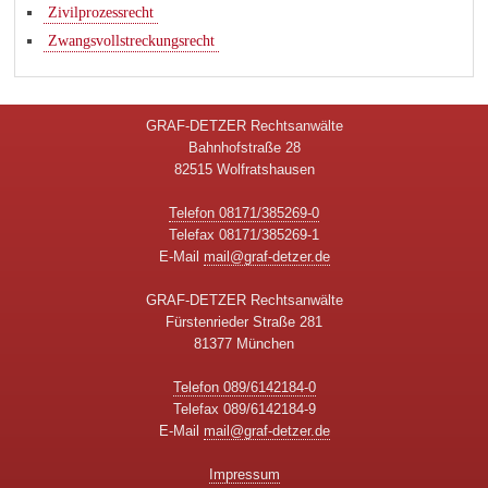
Zivilprozessrecht
Zwangsvollstreckungsrecht
GRAF-DETZER Rechtsanwälte
Bahnhofstraße 28
82515 Wolfratshausen
Telefon 08171/385269-0
Telefax 08171/385269-1
E-Mail
mail@graf-detzer.de
GRAF-DETZER Rechtsanwälte
Fürstenrieder Straße 281
81377 München
Telefon 089/6142184-0
Telefax 089/6142184-9
E-Mail
mail@graf-detzer.de
Impressum