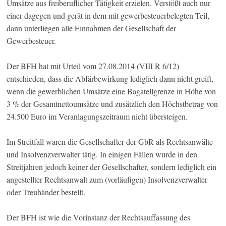
Umsätze aus freiberuflicher Tätigkeit erzielen. Verstößt auch nur
einer dagegen und gerät in dem mit gewerbesteuerbelegten Teil,
dann unterliegen alle Einnahmen der Gesellschaft der
Gewerbesteuer.
Der BFH hat mit Urteil vom 27.08.2014 (VIII R 6/12)
entschieden, dass die Abfärbewirkung lediglich dann nicht greift,
wenn die gewerblichen Umsätze eine Bagatellgrenze in Höhe von
3 % der Gesamtnettoumsätze und zusätzlich den Höchstbetrag von
24.500 Euro im Veranlagungszeitraum nicht übersteigen.
Im Streitfall waren die Gesellschafter der GbR als Rechtsanwälte
und Insolvenzverwalter tätig. In einigen Fällen wurde in den
Streitjahren jedoch keiner der Gesellschafter, sondern lediglich ein
angestellter Rechtsanwalt zum (vorläufigen) Insolvenzverwalter
oder Treuhänder bestellt.
Der BFH ist wie die Vorinstanz der Rechtsauffassung des