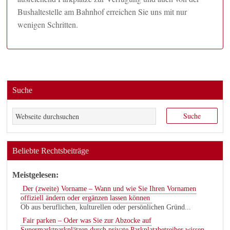
Bushaltestelle am Bahnhof erreichen Sie uns mit nur
wenigen Schritten.
Suche
Beliebte Rechtsbeiträge
Meistgelesen:
Der (zweite) Vorname – Wann und wie Sie Ihren Vornamen
offiziell ändern oder ergänzen lassen können
Ob aus beruflichen, kulturellen oder persönlichen Gründ...
Fair parken – Oder was Sie zur Abzocke auf
Supermarktparkplätzen durch private Parkplatzbetreiber wissen