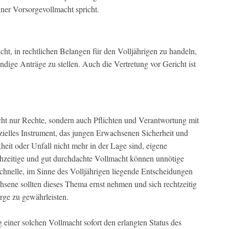
iner Vorsorgevollmacht spricht.
ht, in rechtlichen Belangen für den Volljährigen zu handeln,
dige Anträge zu stellen. Auch die Vertretung vor Gericht ist
icht nur Rechte, sondern auch Pflichten und Verantwortung mit
nzielles Instrument, das jungen Erwachsenen Sicherheit und
kheit oder Unfall nicht mehr in der Lage sind, eigene
ühzeitige und gut durchdachte Vollmacht können unnötige
chnelle, im Sinne des Volljährigen liegende Entscheidungen
hsene sollten dieses Thema ernst nehmen und sich rechtzeitig
rge zu gewährleisten.
g einer solchen Vollmacht sofort den erlangten Status des