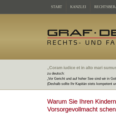
START
KANZLEI
RECHTSBER
„Coram iudice et in alto mari sumu
zu deutsch:
„Vor Gericht und auf hoher See sind wir in Go
(Deshalb sollte Ihr Kapitän stets kompetent u
Warum Sie Ihren Kindern
Vorsorgevollmacht schen