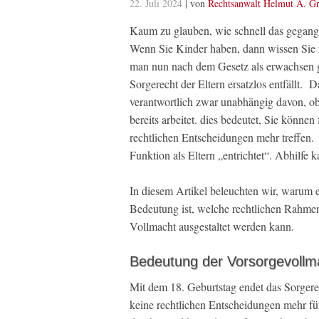
22. Juli 2024
| von
Rechtsanwalt Helmut A. Gr
Kaum zu glauben, wie schnell das gegangen
Wenn Sie Kinder haben, dann wissen Sie wo
man nun nach dem Gesetz als erwachsen gil
Sorgerecht der Eltern ersatzlos entfällt. Da
verantwortlich zwar unabhängig davon, ob 
bereits arbeitet. dies bedeutet, Sie könne
rechtlichen Entscheidungen mehr treffen. 
Funktion als Eltern „entrichtet“. Abhilfe 
In diesem Artikel beleuchten wir, warum 
Bedeutung ist, welche rechtlichen Rahme
Vollmacht ausgestaltet werden kann.
Bedeutung der Vorsorgevollmac
Mit dem 18. Geburtstag endet das Sorgerec
keine rechtlichen Entscheidungen mehr für