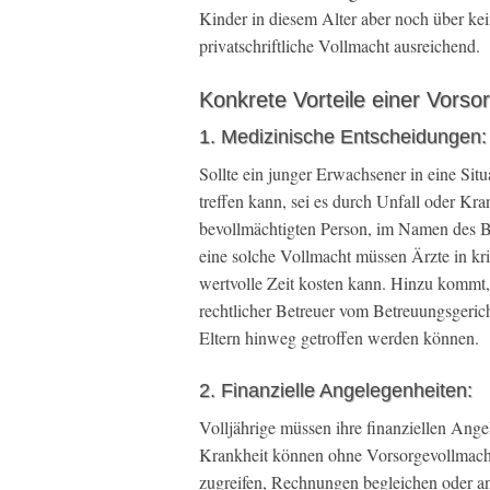
Kinder in diesem Alter aber noch über ke
privatschriftliche Vollmacht ausreichend.
Konkrete Vorteile einer Vorso
1. Medizinische Entscheidungen:
Sollte ein junger Erwachsener in eine Sit
treffen kann, sei es durch Unfall oder Kr
bevollmächtigten Person, im Namen des 
eine solche Vollmacht müssen Ärzte in kri
wertvolle Zeit kosten kann. Hinzu kommt, 
rechtlicher Betreuer vom Betreuungsgeric
Eltern hinweg getroffen werden können.
2. Finanzielle Angelegenheiten:
Volljährige müssen ihre finanziellen Ange
Krankheit können ohne Vorsorgevollmach
zugreifen, Rechnungen begleichen oder and