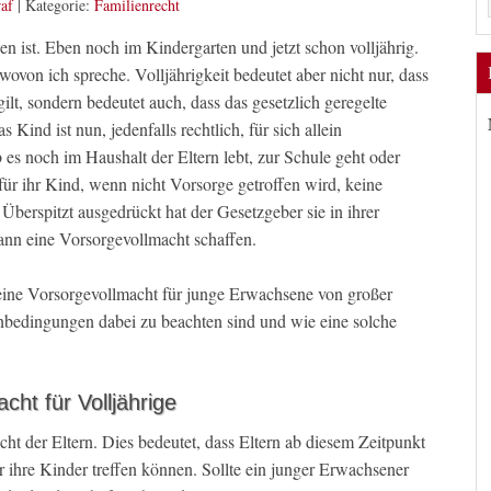
af
|
Kategorie:
Familienrecht
 ist. Eben noch im Kindergarten und jetzt schon volljährig.
von ich spreche. Volljährigkeit bedeutet aber nicht nur, dass
t, sondern bedeutet auch, dass das gesetzlich geregelte
s Kind ist nun, jedenfalls rechtlich, für sich allein
es noch im Haushalt der Eltern lebt, zur Schule geht oder
n für ihr Kind, wenn nicht Vorsorge getroffen wird, keine
Überspitzt ausgedrückt hat der Gesetzgeber sie in ihrer
kann eine Vorsorgevollmacht schaffen.
eine Vorsorgevollmacht für junge Erwachsene von großer
nbedingungen dabei zu beachten sind und wie eine solche
ht für Volljährige
ht der Eltern. Dies bedeutet, dass Eltern ab diesem Zeitpunkt
 ihre Kinder treffen können. Sollte ein junger Erwachsener