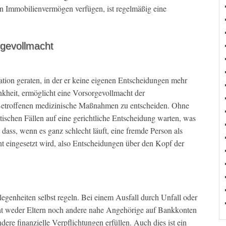
in Immobilienvermögen verfügen, ist regelmäßig eine
rgevollmacht
uation geraten, in der er keine eigenen Entscheidungen mehr
ankheit, ermöglicht eine Vorsorgevollmacht der
Betroffenen medizinische Maßnahmen zu entscheiden. Ohne
tischen Fällen auf eine gerichtliche Entscheidung warten, was
dass, wenn es ganz schlecht läuft, eine fremde Person als
ht eingesetzt wird, also Entscheidungen über den Kopf der
legenheiten selbst regeln. Bei einem Ausfall durch Unfall oder
t weder Eltern noch andere nahe Angehörige auf Bankkonten
ere finanzielle Verpflichtungen erfüllen. Auch dies ist ein