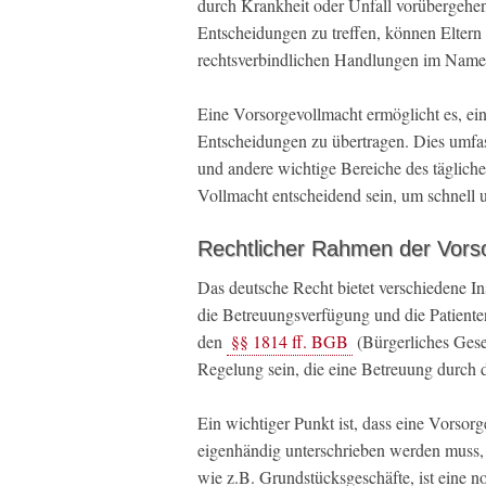
durch Krankheit oder Unfall vorübergehend
Entscheidungen zu treffen, können Elter
rechtsverbindlichen Handlungen im Name
Eine Vorsorgevollmacht ermöglicht es, ei
Entscheidungen zu übertragen. Dies umfas
und andere wichtige Bereiche des tägliche
Vollmacht entscheidend sein, um schnell 
Rechtlicher Rahmen der Vors
Das deutsche Recht bietet verschiedene In
die Betreuungsverfügung und die Patienten
den
§§ 1814 ff. BGB
(Bürgerliches Gese
Regelung sein, die eine Betreuung durch d
Ein wichtiger Punkt ist, dass eine Vorsor
eigenhändig unterschrieben werden muss,
wie z.B. Grundstücksgeschäfte, ist eine n