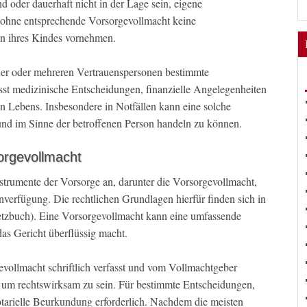
 oder dauerhaft nicht in der Lage sein, eigene
n ohne entsprechende Vorsorgevollmacht keine
n ihres Kindes vornehmen.
ner oder mehreren Vertrauenspersonen bestimmte
st medizinische Entscheidungen, finanzielle Angelegenheiten
n Lebens. Insbesondere in Notfällen kann eine solche
und im Sinne der betroffenen Person handeln zu können.
orgevollmacht
strumente der Vorsorge an, darunter die Vorsorgevollmacht,
verfügung. Die rechtlichen Grundlagen hierfür finden sich in
tzbuch). Eine Vorsorgevollmacht kann eine umfassende
as Gericht überflüssig macht.
gevollmacht schriftlich verfasst und vom Vollmachtgeber
 um rechtswirksam zu sein. Für bestimmte Entscheidungen,
otarielle Beurkundung erforderlich. Nachdem die meisten