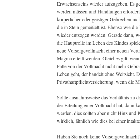
Erwachsenseins wieder aufzugeben. Es geh
werden müssen und Handlungen erforderli
körperlicher oder geistiger Gebrechen nich
die in Stein gemeißelt ist. Ebenso wie die 
wieder entzogen werden. Gerade dann, wen
die Hauptrolle im Leben des Kindes spiele
neue Vorsorgevollmacht einer neuen Vert
Magma erteilt werden. Gleiches gilt, wenn 
Fälle von der Vollmacht nicht mehr Geb
Leben geht, der handelt ohne Weitsicht. D
Privathaftpflichtversicherung, wenn die Mi
Sollte ausnahmsweise das Verhältnis zu der
der Erteilung einer Vollmacht hat, dann ka
werden. dies sollten aber nicht Hinz und 
wirklich, ähnlich wie dies bei einer intakt
Haben Sie noch keine Vorsorgevollmacht? 