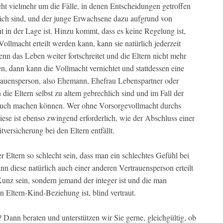
t vielmehr um die Fälle, in denen Entscheidungen getroffen
ch sind, und der junge Erwachsene dazu aufgrund von
t in der Lage ist. Hinzu kommt, dass es keine Regelung ist,
Vollmacht erteilt werden kann, kann sie natürlich jederzeit
n das Leben weiter fortschreitet und die Eltern nicht mehr
n, dann kann die Vollmacht vernichtet und stattdessen eine
rauensperson, also Ehemann, Ehefrau Lebenspartner oder
die Eltern selbst zu altem gebrechlich sind und im Fall der
rauch machen können. Wer ohne Vorsorgevollmacht durchs
iese ist ebenso zwingend erforderlich, wie der Abschluss einer
tversicherung bei den Eltern entfällt.
 Eltern so schlecht sein, dass man ein schlechtes Gefühl bei
nn diese natürlich auch einer anderen Vertrauensperson erteilt
Kunz sein, sondern jemand der integer ist und die man
en Eltern-Kind-Beziehung ist, blind vertraut.
Dann beraten und unterstützen wir Sie gerne, gleichgültig, ob