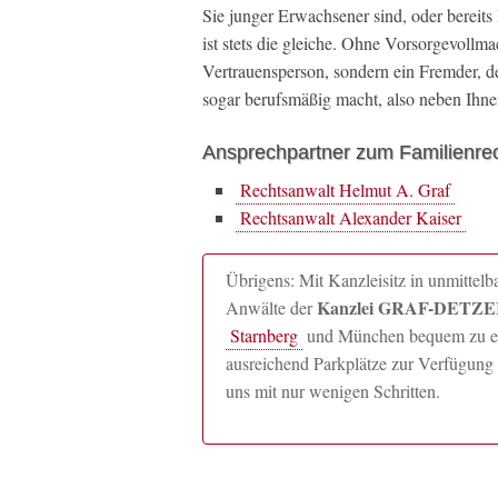
Sie junger Erwachsener sind, oder bereits
ist stets die gleiche. Ohne Vorsorgevollm
Vertrauensperson, sondern ein Fremder, de
sogar berufsmäßig macht, also neben Ihne
Ansprechpartner zum Familienrec
Rechtsanwalt Helmut A. Graf
Rechtsanwalt Alexander Kaiser
Übrigens: Mit Kanzleisitz in unmitte
Kanzlei GRAF-DETZER
Anwälte der
Starnberg
und München bequem zu erre
ausreichend Parkplätze zur Verfügung 
uns mit nur wenigen Schritten.