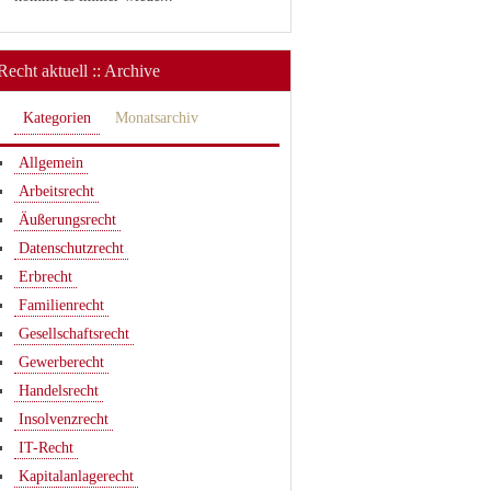
Recht aktuell :: Archive
Kategorien
Monatsarchiv
Allgemein
Arbeitsrecht
Äußerungsrecht
Datenschutzrecht
Erbrecht
Familienrecht
Gesellschaftsrecht
Gewerberecht
Handelsrecht
Insolvenzrecht
IT-Recht
Kapitalanlagerecht