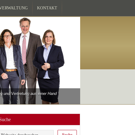
ZVERWALTUNG
KONTAKT
 und Vertretung aus einer Hand
Suche