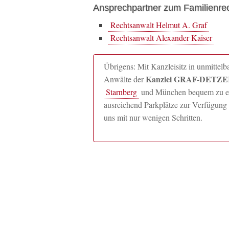
Ansprechpartner zum Familienrec
Rechtsanwalt Helmut A. Graf
Rechtsanwalt Alexander Kaiser
Übrigens: Mit Kanzleisitz in unmitte
Kanzlei GRAF-DETZER
Anwälte der
Starnberg
und München bequem zu erre
ausreichend Parkplätze zur Verfügung 
uns mit nur wenigen Schritten.