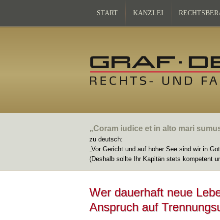
START
KANZLEI
RECHTSBER
„Coram iudice et in alto mari sumu
zu deutsch:
„Vor Gericht und auf hoher See sind wir in Go
(Deshalb sollte Ihr Kapitän stets kompetent u
Wer dauerhaft neue Leben
Anspruch auf Trennungsu