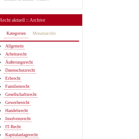
Recht aktuell :: Archive
Kategorien
Monatsarchiv
Allgemein
Arbeitsrecht
Äußerungsrecht
Datenschutzrecht
Erbrecht
Familienrecht
Gesellschaftsrecht
Gewerberecht
Handelsrecht
Insolvenzrecht
IT-Recht
Kapitalanlagerecht