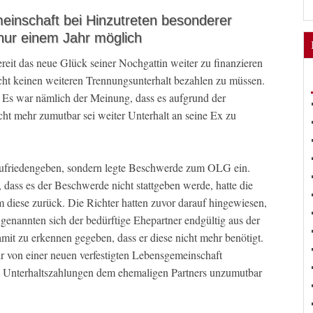
einschaft bei Hinzutreten besonderer
nur einem Jahr möglich
eit das neue Glück seiner Nochgattin weiter zu finanzieren
cht keinen weiteren Trennungsunterhalt bezahlen zu müssen.
. Es war nämlich der Meinung, dass es aufgrund der
 mehr zumutbar sei weiter Unterhalt an seine Ex zu
 zufriedengeben, sondern legte Beschwerde zum OLG ein.
dass es der Beschwerde nicht stattgeben werde, hatte die
diese zurück. Die Richter hatten zuvor darauf hingewiesen,
 genannten sich der bedürftige Ehepartner endgültig aus der
damit zu erkennen gegeben, dass er diese nicht mehr benötigt.
r von einer neuen verfestigten Lebensgemeinschaft
e Unterhaltszahlungen dem ehemaligen Partners unzumutbar