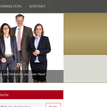
ZVERWALTUNG
KONTAKT
 und Vertretung aus einer Hand
Suche