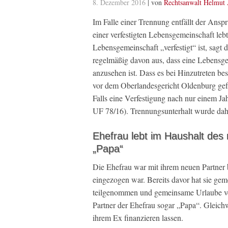
8. Dezember 2016
| von
Rechtsanwalt Helmut 
Im Falle einer Trennung entfällt der Ansp
einer verfestigten Lebensgemeinschaft lebt
Lebensgemeinschaft „verfestigt“ ist, sagt
regelmäßig davon aus, dass eine Lebensgem
anzusehen ist. Dass es bei Hinzutreten be
vor dem Oberlandesgericht Oldenburg gef
Falls eine Verfestigung nach nur einem 
UF 78/16). Trennungsunterhalt wurde dahe
Ehefrau lebt im Haushalt des
„Papa“
Die Ehefrau war mit ihrem neuen Partner ber
eingezogen war. Bereits davor hat sie gem
teilgenommen und gemeinsame Urlaube ver
Partner der Ehefrau sogar „Papa“. Gleich
ihrem Ex finanzieren lassen.