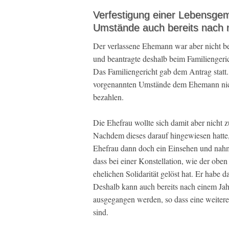
Verfestigung einer Lebensgem
Umstände auch bereits nach 
Der verlassene Ehemann war aber nicht ber
und beantragte deshalb beim Familiengeri
Das Familiengericht gab dem Antrag statt
vorgenannten Umstände dem Ehemann nicht
bezahlen.
Die Ehefrau wollte sich damit aber nicht
Nachdem dieses darauf hingewiesen hatte, 
Ehefrau dann doch ein Einsehen und nahm 
dass bei einer Konstellation, wie der oben
ehelichen Solidarität gelöst hat. Er habe 
Deshalb kann auch bereits nach einem Jah
ausgegangen werden, so dass eine weiter
sind.