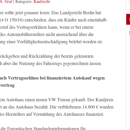
A. Graf
|
Kategorie:
Kaufrecht
er sollte jetzt genauer lesen: Das Landgericht Berlin hat
(4 O 150/16) entschieden, dass ein Käufer auch eineinhalb
rruf des Vertragserklären kann, wenn er bei einem
s Automobilherstellers nicht ausreichend über die
 einer Vorfälligkeitsentschädigung belehrt worden ist.
rückgeben und Rückzahlung der bereits geleisteten
h aber die Nutzung des Fahrzeugs gegenrechnen lassen.
nach Vertragsschluss bei finanziertem Autokauf wegen
vertrag
nem Autohaus einen neuen VW Touran gekauft. Der Kaufpreis
ort an das Autohaus bezahlt. Die verbliebenen 14.800 € wurden
es Herstellers auf Vermittlung des Autohauses finanziert.
 die Europäischen Standardeninformationen für