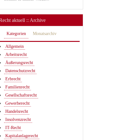
Recht aktuell :: Archive
Kategorien
Monatsarchiv
Allgemein
Arbeitsrecht
Äußerungsrecht
Datenschutzrecht
Erbrecht
Familienrecht
Gesellschaftsrecht
Gewerberecht
Handelsrecht
Insolvenzrecht
IT-Recht
Kapitalanlagerecht