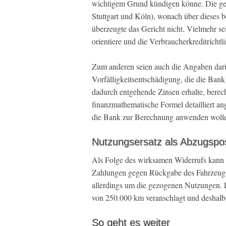
wichtigem Grund kündigen könne. Die geg
Stuttgart und Köln), wonach über dieses 
überzeugte das Gericht nicht. Vielmehr s
orientiere und die Verbraucherkreditricht
Zum anderen seien auch die Angaben darüb
Vorfälligkeitsentschädigung, die die Bank
dadurch entgehende Zinsen erhalte, berec
finanzmathematische Formel detailliert a
die Bank zur Berechnung anwenden wolle.
Nutzungsersatz als Abzugspo
Als Folge des wirksamen Widerrufs kann 
Zahlungen gegen Rückgabe des Fahrzeugs 
allerdings um die gezogenen Nutzungen. D
von 250.000 km veranschlagt und deshalb 
So geht es weiter