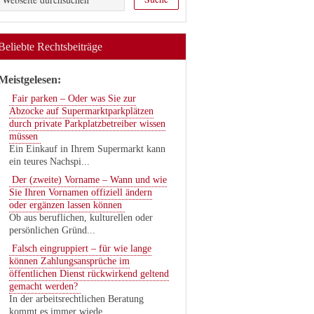
Beliebte Rechtsbeiträge
Meistgelesen:
Fair parken – Oder was Sie zur
Abzocke auf Supermarktparkplätzen
durch private Parkplatzbetreiber wissen
müssen
Ein Einkauf in Ihrem Supermarkt kann
ein teures Nachspi...
Der (zweite) Vorname – Wann und wie
Sie Ihren Vornamen offiziell ändern
oder ergänzen lassen können
Ob aus beruflichen, kulturellen oder
persönlichen Gründ...
Falsch eingruppiert – für wie lange
können Zahlungsansprüche im
öffentlichen Dienst rückwirkend geltend
gemacht werden?
In der arbeitsrechtlichen Beratung
kommt es immer wiede...