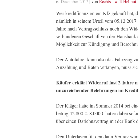
6. Dezember 2017
| von
Rechtsanwalt Helmut 
Wer kreditfinanziert ein Kfz gekauft hat, d
nämlich in seinem Urteil vom 05.12.2017 
Jahre nach Vertragsschluss noch den Wide
verbundenen Geschäft von der Hausbank de
Möglichkeit zur Kündigung und Berechnung
Der Autofahrer kann also das Fahrzeug zu
Anzahlung und Raten verlangen, muss sic
Käufer erklärt Widerruf fast 2 Jahre 
unzureichender Belehrungen im Kredit
Der Kläger hatte im Sommer 2014 bei ei
betrug 42.800 €. 8.000 € hat er dabei sof
über einen Darlehnsvertrag mit der Bank d
Den Unterlagen für den dann Vertrag war