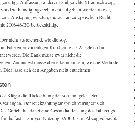
enteilige Auffassung anderer Landgerichte (Braunschweig,
besondere Kündigungsrecht nicht aufgeklärt werden müsse,
ei eine Auslegung geboten, die sich an europäischem Recht
linie 2008/48/EG berücksichtige.
er nicht ausreichend, wie die sog.
 im Falle einer vorzeitigen Kündigung als Ausgleich für
hnet werde. Die Bank müsse zwar nicht die
ngeben. Zumindest müsse aber erkennbar sein, welche Methode
 Dies lasse sich den Angaben nicht entnehmen.
sten
der Kläger die Rückzahlung der von ihm geleisteten
verlangen. Der Rückzahlungsanspruch verringert sich
as Gericht hat dabei eine Gesamtlaufleistung des Fahrzeugs
für die fast 3-jährigen Nutzung 3.900 € zum Abzug gebracht.