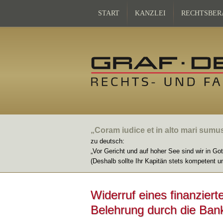
START
KANZLEI
RECHTSBER
„Coram iudice et in alto mari sumu
zu deutsch:
„Vor Gericht und auf hoher See sind wir in Go
(Deshalb sollte Ihr Kapitän stets kompetent u
Widerruf eines finanzier
Belehrung durch die Ban