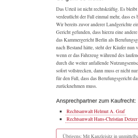
Das Urteil ist nicht rechtskräftig. Es ble
verdeutlicht der Fall einmal mehr, dass e
Wir bereits zuvor anderer Landgerichte ei
Gericht gefunden, dass hierzu eine andere 
das Kammergericht Berlin als Berufungsge
nach Bestand hätte, steht der Käufer nun
wenn er das Fahrzeug während des laufen
durch die weiter anfallende Nutzungsents
sofort vollstrecken, dann muss er nicht nu
für den Fall, dass das Berufungsgericht d
zurücknehmen muss.
Ansprechpartner zum Kaufrecht:
Rechtsanwalt Helmut A. Graf
Rechtsanwalt Hans-Christian Detzer
Übrigens: Mit Kanzleisitz in unmitte