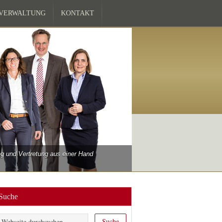
ZVERWALTUNG
KONTAKT
 und Vertretung aus einer Hand
Suche