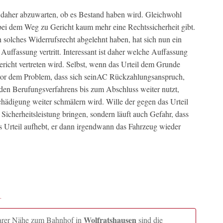
ibt daher abzuwarten, ob es Bestand haben wird. Gleichwohl
s bei dem Weg zu Gericht kaum mehr eine Rechtssicherheit gibt.
n solches Widerrufsrecht abgelehnt haben, hat sich nun ein
Auffassung vertritt. Interessant ist daher welche Auffassung
richt vertreten wird. Selbst, wenn das Urteil dem Grunde
 vor dem Problem, dass sich seinAC Rückzahlungsanspruch,
den Berufungsverfahrens bis zum Abschluss weiter nutzt,
chädigung weiter schmälern wird. Wille der gegen das Urteil
r Sicherheitsleistung bringen, sondern läuft auch Gefahr, dass
as Urteil aufhebt, er dann irgendwann das Fahrzeug wieder
Wolfratshausen
lbarer Nähe zum Bahnhof in
sind die