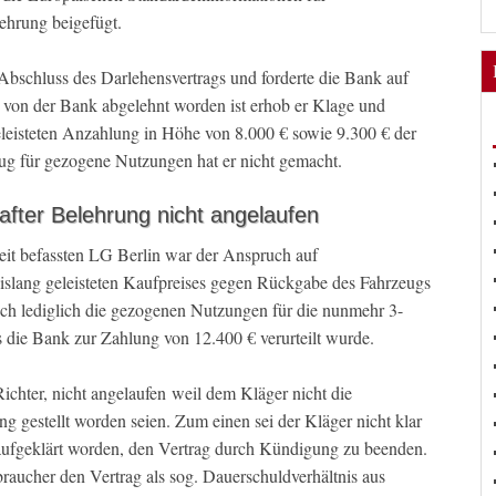
ehrung beigefügt.
bschluss des Darlehensvertrags und forderte die Bank auf
 von der Bank abgelehnt worden ist erhob er Klage und
leisteten Anzahlung in Höhe von 8.000 € sowie 9.300 € der
zug für gezogene Nutzungen hat er nicht gemacht.
after Belehrung nicht angelaufen
it befassten LG Berlin war der Anspruch auf
slang geleisteten Kaufpreises gegen Rückgabe des Fahrzeugs
ich lediglich die gezogenen Nutzungen für die nunmehr 3-
s die Bank zur Zahlung von 12.400 € verurteilt wurde.
Richter, nicht angelaufen weil dem Kläger nicht die
ng gestellt worden seien. Zum einen sei der Kläger nicht klar
 aufgeklärt worden, den Vertrag durch Kündigung zu beenden.
braucher den Vertrag als sog. Dauerschuldverhältnis aus