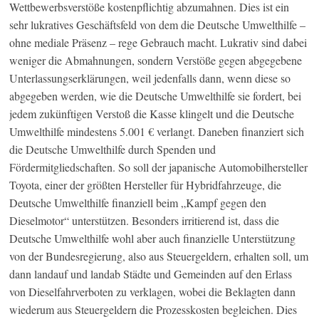
Wettbewerbsverstöße kostenpflichtig abzumahnen. Dies ist ein
sehr lukratives Geschäftsfeld von dem die Deutsche Umwelthilfe –
ohne mediale Präsenz – rege Gebrauch macht. Lukrativ sind dabei
weniger die Abmahnungen, sondern Verstöße gegen abgegebene
Unterlassungserklärungen, weil jedenfalls dann, wenn diese so
abgegeben werden, wie die Deutsche Umwelthilfe sie fordert, bei
jedem zukünftigen Verstoß die Kasse klingelt und die Deutsche
Umwelthilfe mindestens 5.001 € verlangt. Daneben finanziert sich
die Deutsche Umwelthilfe durch Spenden und
Fördermitgliedschaften. So soll der japanische Automobilhersteller
Toyota, einer der größten Hersteller für Hybridfahrzeuge, die
Deutsche Umwelthilfe finanziell beim „Kampf gegen den
Dieselmotor“ unterstützen. Besonders irritierend ist, dass die
Deutsche Umwelthilfe wohl aber auch finanzielle Unterstützung
von der Bundesregierung, also aus Steuergeldern, erhalten soll, um
dann landauf und landab Städte und Gemeinden auf den Erlass
von Dieselfahrverboten zu verklagen, wobei die Beklagten dann
wiederum aus Steuergeldern die Prozesskosten begleichen. Dies