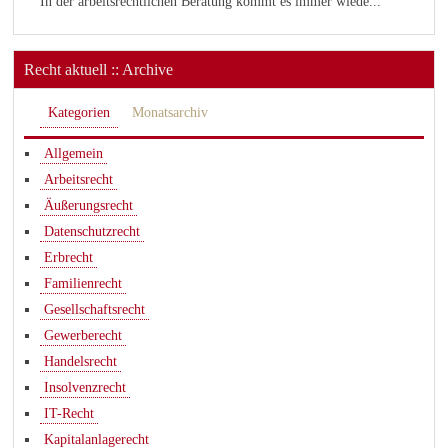
In der arbeitsrechtlichen Beratung kommt es immer wiede...
Recht aktuell :: Archive
Kategorien
Monatsarchiv
Allgemein
Arbeitsrecht
Äußerungsrecht
Datenschutzrecht
Erbrecht
Familienrecht
Gesellschaftsrecht
Gewerberecht
Handelsrecht
Insolvenzrecht
IT-Recht
Kapitalanlagerecht