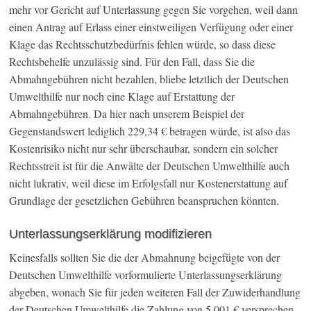
mehr vor Gericht auf Unterlassung gegen Sie vorgehen, weil dann
einen Antrag auf Erlass einer einstweiligen Verfügung oder einer
Klage das Rechtsschutzbedürfnis fehlen würde, so dass diese
Rechtsbehelfe unzulässig sind. Für den Fall, dass Sie die
Abmahngebühren nicht bezahlen, bliebe letztlich der Deutschen
Umwelthilfe nur noch eine Klage auf Erstattung der
Abmahngebühren. Da hier nach unserem Beispiel der
Gegenstandswert lediglich 229,34 € betragen würde, ist also das
Kostenrisiko nicht nur sehr überschaubar, sondern ein solcher
Rechtsstreit ist für die Anwälte der Deutschen Umwelthilfe auch
nicht lukrativ, weil diese im Erfolgsfall nur Kostenerstattung auf
Grundlage der gesetzlichen Gebühren beanspruchen könnten.
Unterlassungserklärung modifizieren
Keinesfalls sollten Sie die der Abmahnung beigefügte von der
Deutschen Umwelthilfe vorformulierte Unterlassungserklärung
abgeben, wonach Sie für jeden weiteren Fall der Zuwiderhandlung
der Deutschen Umwelthilfe die Zahlung von 5.001 € versprechen.