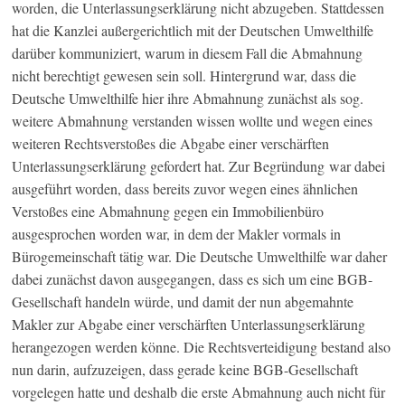
worden, die Unterlassungserklärung nicht abzugeben. Stattdessen
hat die Kanzlei außergerichtlich mit der Deutschen Umwelthilfe
darüber kommuniziert, warum in diesem Fall die Abmahnung
nicht berechtigt gewesen sein soll. Hintergrund war, dass die
Deutsche Umwelthilfe hier ihre Abmahnung zunächst als sog.
weitere Abmahnung verstanden wissen wollte und wegen eines
weiteren Rechtsverstoßes die Abgabe einer verschärften
Unterlassungserklärung gefordert hat. Zur Begründung war dabei
ausgeführt worden, dass bereits zuvor wegen eines ähnlichen
Verstoßes eine Abmahnung gegen ein Immobilienbüro
ausgesprochen worden war, in dem der Makler vormals in
Bürogemeinschaft tätig war. Die Deutsche Umwelthilfe war daher
dabei zunächst davon ausgegangen, dass es sich um eine BGB-
Gesellschaft handeln würde, und damit der nun abgemahnte
Makler zur Abgabe einer verschärften Unterlassungserklärung
herangezogen werden könne. Die Rechtsverteidigung bestand also
nun darin, aufzuzeigen, dass gerade keine BGB-Gesellschaft
vorgelegen hatte und deshalb die erste Abmahnung auch nicht für