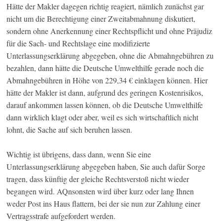
Hätte der Makler dagegen richtig reagiert, nämlich zunächst gar
nicht um die Berechtigung einer Zweitabmahnung diskutiert,
sondern ohne Anerkennung einer Rechtspflicht und ohne Präjudiz
für die Sach- und Rechtslage eine modifizierte
Unterlassungserklärung abgegeben, ohne die Abmahngebühren zu
bezahlen, dann hätte die Deutsche Umwelthilfe gerade noch die
Abmahngebühren in Höhe von 229,34 € einklagen können. Hier
hätte der Makler ist dann, aufgrund des geringen Kostenrisikos,
darauf ankommen lassen können, ob die Deutsche Umwelthilfe
dann wirklich klagt oder aber, weil es sich wirtschaftlich nicht
lohnt, die Sache auf sich beruhen lassen.
Wichtig ist übrigens, dass dann, wenn Sie eine
Unterlassungserklärung abgegeben haben, Sie auch dafür Sorge
tragen, dass künftig der gleiche Rechtsverstoß nicht wieder
begangen wird. AQnsonsten wird über kurz oder lang Ihnen
weder Post ins Haus flattern, bei der sie nun zur Zahlung einer
Vertragsstrafe aufgefordert werden.