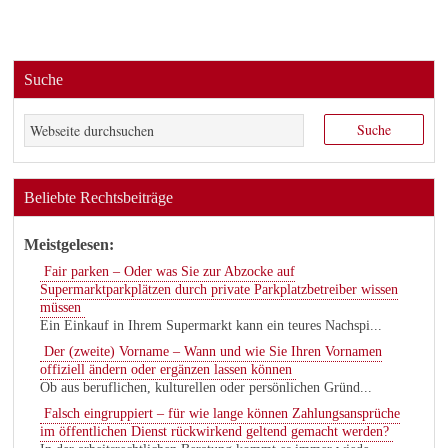
Suche
Beliebte Rechtsbeiträge
Meistgelesen:
Fair parken – Oder was Sie zur Abzocke auf
Supermarktparkplätzen durch private Parkplatzbetreiber wissen
müssen
Ein Einkauf in Ihrem Supermarkt kann ein teures Nachspi...
Der (zweite) Vorname – Wann und wie Sie Ihren Vornamen
offiziell ändern oder ergänzen lassen können
Ob aus beruflichen, kulturellen oder persönlichen Gründ...
Falsch eingruppiert – für wie lange können Zahlungsansprüche
im öffentlichen Dienst rückwirkend geltend gemacht werden?