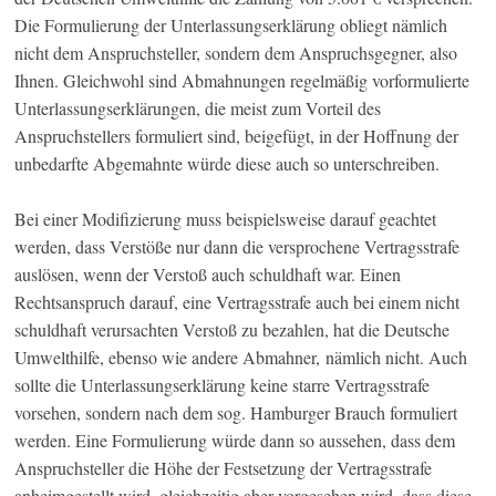
Die Formulierung der Unterlassungserklärung obliegt nämlich
nicht dem Anspruchsteller, sondern dem Anspruchsgegner, also
Ihnen. Gleichwohl sind Abmahnungen regelmäßig vorformulierte
Unterlassungserklärungen, die meist zum Vorteil des
Anspruchstellers formuliert sind, beigefügt, in der Hoffnung der
unbedarfte Abgemahnte würde diese auch so unterschreiben.
Bei einer Modifizierung muss beispielsweise darauf geachtet
werden, dass Verstöße nur dann die versprochene Vertragsstrafe
auslösen, wenn der Verstoß auch schuldhaft war. Einen
Rechtsanspruch darauf, eine Vertragsstrafe auch bei einem nicht
schuldhaft verursachten Verstoß zu bezahlen, hat die Deutsche
Umwelthilfe, ebenso wie andere Abmahner, nämlich nicht. Auch
sollte die Unterlassungserklärung keine starre Vertragsstrafe
vorsehen, sondern nach dem sog. Hamburger Brauch formuliert
werden. Eine Formulierung würde dann so aussehen, dass dem
Anspruchsteller die Höhe der Festsetzung der Vertragsstrafe
anheimgestellt wird, gleichzeitig aber vorgesehen wird, dass diese