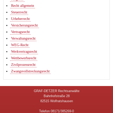
Recht allgemein
Steuerrecht
Urheberrecht
Versicherungsrecht
Vertragsrecht
Verwaltungsrecht
WEG-Recht
Werkvertragsrecht
Wettbewerbsrecht
Zivilprozessrecht
Zwangsvollstreckungsrecht
GRAF-DETZER Rechtsanwälte
Bahnhofstraße 28
82515 Wolfratshausen
Telefon 08171/385269-0