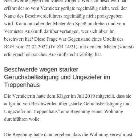
Beschwerde gegen den Mieter vorgeht. Wer sich beschwert hat
erfährt der so vom Vermieter gerügte regelmäßig nicht, weil der
Name des Beschwerdeführers regelmäßig nicht preisgegeben
wird. Kann nun aber der Mieter den Spieß umdrehen und vom
Vermieter Auskunft darüber verlangen, wer sich über ihn
beschwert hat? Diese Frage war Gegenstand eines Urteils des
BGH vom 22.02.2022 (IV ZR 14/21), mit dem ein Mieter (vorerst)
erfolgreich ein solches Auskunftsrecht verfolgt hat.
Beschwerde wegen starker
Geruchsbelästigung und Ungeziefer im
Treppenhaus
Die Vermieterin hatte dem Kläger im Juli 2019 mitgeteilt, dass sie
aufgrund von Beschwerden über „starke Geruchsbelästigung und
Ungeziefer im Treppenhaus“ eine Begehung seiner Wohnung
durchführen wolle.
Die Begehung hatte dann ergeben, dass die Wohnung verwahrlost