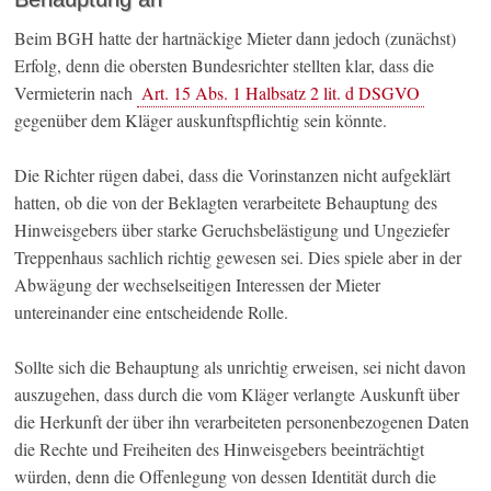
Beim BGH hatte der hartnäckige Mieter dann jedoch (zunächst)
Erfolg, denn die obersten Bundesrichter stellten klar, dass die
Vermieterin nach
Art. 15 Abs. 1 Halbsatz 2 lit. d DSGVO
gegenüber dem Kläger auskunftspflichtig sein könnte.
Die Richter rügen dabei, dass die Vorinstanzen nicht aufgeklärt
hatten, ob die von der Beklagten verarbeitete Behauptung des
Hinweisgebers über starke Geruchsbelästigung und Ungeziefer
Treppenhaus sachlich richtig gewesen sei. Dies spiele aber in der
Abwägung der wechselseitigen Interessen der Mieter
untereinander eine entscheidende Rolle.
Sollte sich die Behauptung als unrichtig erweisen, sei nicht davon
auszugehen, dass durch die vom Kläger verlangte Auskunft über
die Herkunft der über ihn verarbeiteten personenbezogenen Daten
die Rechte und Freiheiten des Hinweisgebers beeinträchtigt
würden, denn die Offenlegung von dessen Identität durch die