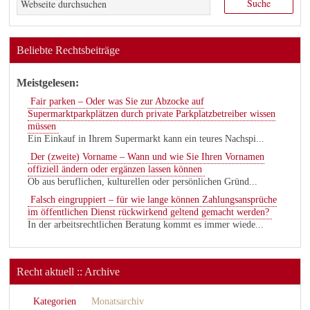
Beliebte Rechtsbeiträge
Meistgelesen:
Fair parken – Oder was Sie zur Abzocke auf
Supermarktparkplätzen durch private Parkplatzbetreiber wissen
müssen
Ein Einkauf in Ihrem Supermarkt kann ein teures Nachspi...
Der (zweite) Vorname – Wann und wie Sie Ihren Vornamen
offiziell ändern oder ergänzen lassen können
Ob aus beruflichen, kulturellen oder persönlichen Gründ...
Falsch eingruppiert – für wie lange können Zahlungsansprüche
im öffentlichen Dienst rückwirkend geltend gemacht werden?
In der arbeitsrechtlichen Beratung kommt es immer wiede...
Recht aktuell :: Archive
Kategorien
Monatsarchiv