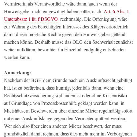
Vermieterin als Verantwortliche wäre dann, auch wenn der
Hinweisgeber nicht eingewilligt haben sollte, nach
Art. 6 Abs. 1
Unterabsatz 1 lit. f DSGVO
rechtmäßig. Die Offenlegung wäre
zur Wahrung des berechtigten Interesses des Klägers erforderlich,
damit dieser mögliche Rechte gegen den Hinweisgeber geltend
machen könne. Deshalb müsse das OLG den Sachverhalt zunächst
weiter aufklären, bevor hier im Einzelfall endgültig entschieden
werden kann.
Anmerkung:
Nachdem der BGH dem Grunde nach ein Auskunftsrecht gebilligt
hat, ist zu befürchten, dass künftig, jedenfalls dann, wenn eine
Rechtsschutzversicherung vorhanden ist oder ohne Kostenrisiko
auf Grundlage von Prozesskostenhilfe geklagt werden kann, in
Mietshäusern Beschwerden über einzelne Mieter regelmäßig sofort
mit einer Auskunftsklage gegen den Vermieter quittiert werden.
Wer sich also über einen anderen Mieter beschwert, der muss
grundsätzlich damit rechnen, dass dies nicht mehr im Verborgenen