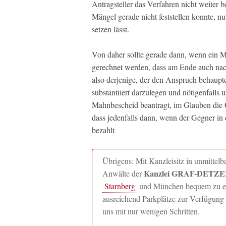
Antragsteller das Verfahren nicht weiter b
Mängel gerade nicht feststellen konnte, n
setzen lässt.
Von daher sollte gerade dann, wenn ein M
gerechnet werden, dass am Ende auch nach
also derjenige, der den Anspruch behauptet
substantiiert darzulegen und nötigenfalls 
Mahnbescheid beantragt, im Glauben die G
dass jedenfalls dann, wenn der Gegner in
bezahlt
Übrigens: Mit Kanzleisitz in unmitte
Kanzlei GRAF-DETZER
Anwälte der
Starnberg
und München bequem zu erre
ausreichend Parkplätze zur Verfügung 
uns mit nur wenigen Schritten.