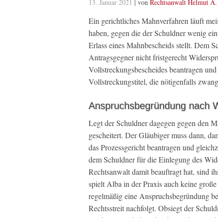
13. Januar 2021
| von
Rechtsanwalt Helmut A.
Ein gerichtliches Mahnverfahren läuft meis
haben, gegen die der Schuldner wenig ei
Erlass eines Mahnbescheids stellt. Dem S
Antragsgegner nicht fristgerecht Widerspr
Vollstreckungsbescheides beantragen und di
Vollstreckungstitel, die nötigenfalls zwa
Anspruchsbegründung nach W
Legt der Schuldner dagegen gegen den Ma
gescheitert. Der Gläubiger muss dann, da
das Prozessgericht beantragen und gleichz
dem Schuldner für die Einlegung des Wider
Rechtsanwalt damit beauftragt hat, sind i
spielt Alba in der Praxis auch keine groß
regelmäßig eine Anspruchsbegründung bei
Rechtsstreit nachfolgt. Obsiegt der Schul