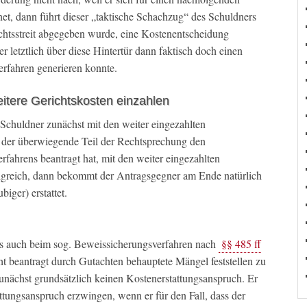
et, dann führt dieser „taktische Schachzug“ des Schuldners
echtsstreit abgegeben wurde, eine Kostenentscheidung
r letztlich über diese Hintertür dann faktisch doch einen
rfahren generieren konnte.
tere Gerichtskosten einzahlen
 Schuldner zunächst mit den weiter eingezahlten
l der überwiegende Teil der Rechtsprechung den
rfahrens beantragt hat, mit den weiter eingezahlten
rfolgreich, dann bekommt der Antragsgegner am Ende natürlich
iger) erstattet.
ns auch beim sog. Beweissicherungsverfahren nach
§§ 485 ff
cht beantragt durch Gutachten behauptete Mängel feststellen zu
unächst grundsätzlich keinen Kostenerstattungsanspruch. Er
ttungsanspruch erzwingen, wenn er für den Fall, dass der