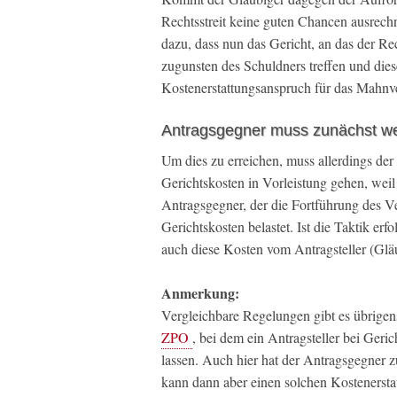
Rechtsstreit keine guten Chancen ausrechn
dazu, dass nun das Gericht, an das der R
zugunsten des Schuldners treffen und diese
Kostenerstattungsanspruch für das Mahnve
Antragsgegner muss zunächst wei
Um dies zu erreichen, muss allerdings der
Gerichtskosten in Vorleistung gehen, wei
Antragsgegner, der die Fortführung des Ve
Gerichtskosten belastet. Ist die Taktik e
auch diese Kosten vom Antragsteller (Gläub
Anmerkung:
Vergleichbare Regelungen gibt es übrige
ZPO
, bei dem ein Antragsteller bei Geri
lassen. Auch hier hat der Antragsgegner z
kann dann aber einen solchen Kostenersta