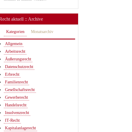
Recht aktuell :: Archive
Kategorien
Monatsarchiv
Allgemein
Arbeitsrecht
Äußerungsrecht
Datenschutzrecht
Erbrecht
Familienrecht
Gesellschaftsrecht
Gewerberecht
Handelsrecht
Insolvenzrecht
IT-Recht
Kapitalanlagerecht