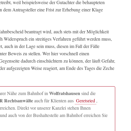
etreibt, weil beispielsweise der Gutachter die behaupteten
un dem Antragsteller eine Frist zur Erhebung einer Klage
ahnbescheid beantragt wird, auch stets mit der Möglichkeit
 Widerspruch ein streitiges Verfahren geführt werden muss,
, auch in der Lage sein muss, diesen im Fall der Fälle
unter Beweis zu stellen. Wer hier vorschnell einen
egenseite dadurch einschüchtern zu können, der läuft Gefahr,
 der aufgezeigten Weise reagiert, am Ende des Tages die Zeche
Wolfratshausen
lbarer Nähe zum Bahnhof in
sind die
 Rechtsanwälte
auch für Klienten aus
Geretsried
,
ichen. Direkt vor unserer Kanzlei stehen Ihnen
und auch von der Bushaltestelle am Bahnhof erreichen Sie