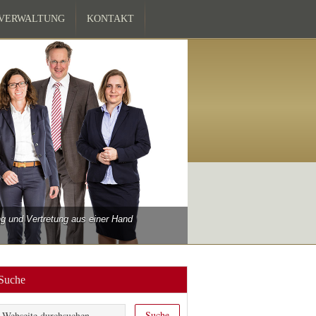
ZVERWALTUNG
KONTAKT
 und Vertretung aus einer Hand
Suche