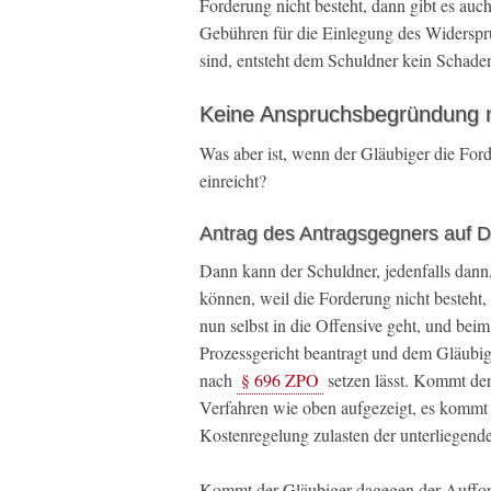
Forderung nicht besteht, dann gibt es au
Gebühren für die Einlegung des Widerspr
sind, entsteht dem Schuldner kein Schade
Keine Anspruchsbegründung 
Was aber ist, wenn der Gläubiger die For
einreicht?
Antrag des Antragsgegners auf D
Dann kann der Schuldner, jedenfalls dann
können, weil die Forderung nicht besteht
nun selbst in die Offensive geht, und bei
Prozessgericht beantragt und dem Gläubig
nach
§ 696 ZPO
setzen lässt. Kommt der
Verfahren wie oben aufgezeigt, es kommt 
Kostenregelung zulasten der unterliegende
Kommt der Gläubiger dagegen der Aufforde