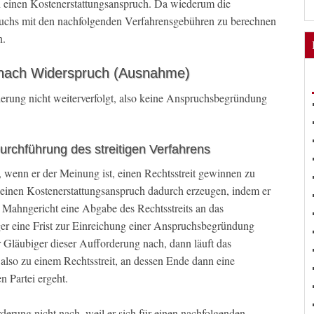
ch einen Kostenerstattungsanspruch. Da wiederum die
uchs mit den nachfolgenden Verfahrensgebühren zu berechnen
n.
nach Widerspruch (Ausnahme)
derung nicht weiterverfolgt, also keine Anspruchsbegründung
urchführung des streitigen Verfahrens
, wenn er der Meinung ist, einen Rechtsstreit gewinnen zu
, einen Kostenerstattungsanspruch dadurch erzeugen, indem er
m Mahngericht eine Abgabe des Rechtsstreits an das
er eine Frist zur Einreichung einer Anspruchsbegründung
 Gläubiger dieser Aufforderung nach, dann läuft das
also zu einem Rechtsstreit, an dessen Ende dann eine
n Partei ergeht.
rung nicht nach, weil er sich für einen nachfolgenden