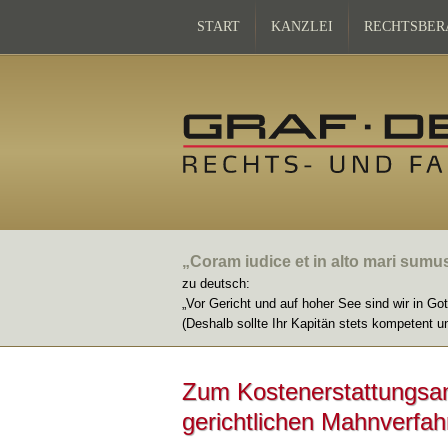
START
KANZLEI
RECHTSBER
„Coram iudice et in alto mari sumu
zu deutsch:
„Vor Gericht und auf hoher See sind wir in Go
(Deshalb sollte Ihr Kapitän stets kompetent u
Zum Kostenerstattungsa
gerichtlichen Mahnverfah