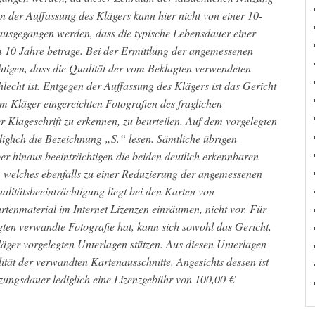
 der Auffassung des Klägers kann hier nicht von einer 10-
ausgegangen werden, dass die typische Lebensdauer einer
m 10 Jahre betrage. Bei der Ermittlung der angemessenen
chtigen, dass die Qualität der vom Beklagten verwendeten
hlecht ist. Entgegen der Auffassung des Klägers ist das Gericht
om Kläger eingereichten Fotografien des fraglichen
er Klageschrift zu erkennen, zu beurteilen. Auf dem vorgelegten
lediglich die Bezeichnung „S.“ lesen. Sämtliche übrigen
er hinaus beeinträchtigen die beiden deutlich erkennbaren
h, welches ebenfalls zu einer Reduzierung der angemessenen
alitätsbeeinträchtigung liegt bei den Karten von
rtenmaterial im Internet Lizenzen einräumen, nicht vor. Für
gten verwandte Fotografie hat, kann sich sowohl das Gericht,
läger vorgelegten Unterlagen stützen. Aus diesen Unterlagen
alität der verwandten Kartenausschnitte. Angesichts dessen ist
zungsdauer lediglich eine Lizenzgebühr von 100,00 €