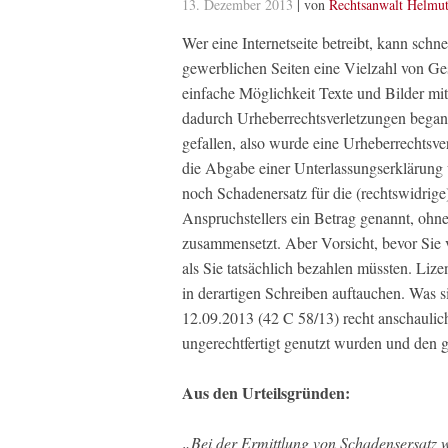
13. Dezember 2013
| von
Rechtsanwalt Helmut
Wer eine Internetseite betreibt, kann schn
gewerblichen Seiten eine Vielzahl von Ge
einfache Möglichkeit Texte und Bilder mit
dadurch Urheberrechtsverletzungen began
gefallen, also wurde eine Urheberrechtsve
die Abgabe einer Unterlassungserklärung
noch Schadenersatz für die (rechtswidrig
Anspruchstellers ein Betrag genannt, ohn
zusammensetzt. Aber Vorsicht, bevor Sie v
als Sie tatsächlich bezahlen müssten. Liz
in derartigen Schreiben auftauchen. Was s
12.09.2013 (42 C 58/13) recht anschaulich
ungerechtfertigt genutzt wurden und den 
Aus den Urteilsgründen:
„Bei der Ermittlung von Schadensersatz 