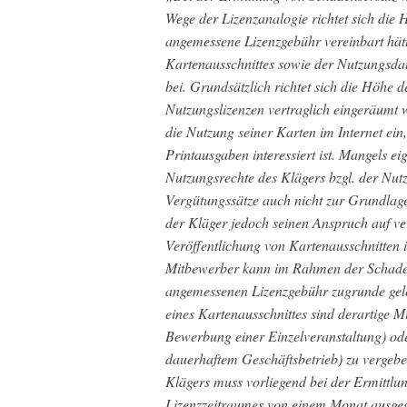
Wege der Lizenzanalogie richtet sich die
angemessene Lizenzgebühr vereinbart hät
Kartenausschnittes sowie der Nutzungs
bei. Grundsätzlich richtet sich die Höhe
Nutzungslizenzen vertraglich eingeräumt w
die Nutzung seiner Karten im Internet ein
Printausgaben interessiert ist. Mangels e
Nutzungsrechte des Klägers bzgl. der Nut
Vergütungssätze auch nicht zur Grundlag
der Kläger jedoch seinen Anspruch auf ve
Veröffentlichung von Kartenausschnitten
Mitbewerber kann im Rahmen der Schaden
angemessenen Lizenzgebühr zugrunde ge
eines Kartenausschnittes sind derartige Mi
Bewerbung einer Einzelveranstaltung) oder
dauerhaftem Geschäftsbetrieb) zu vergebe
Klägers muss vorliegend bei der Ermittl
Lizenzzeitraumes von einem Monat ausgeg