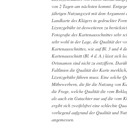
von 2 Tagen am nächsten kommt. Entgegen
jährigen Nutzungszeit mit dem Argument 
Landkarte des Klägers in gedruckter For
Lizenzgebühr ist desweiteren zu berücksi
Fotografie des Kartenausschnittes sehr sc
sehr wohl in der Lage, die Qualität der v
Kartenausschnittes, wie auf Bl. 3 und 4 d
Kartenausschnitt (Bl. 4 d. A.) lässt sich 
Ortsnamen sind nicht zu entziffern. Darüb
Faltlinien die Qualität der Karte merklic
Lizenzgebühr führen muss. Eine solche Qu
Mitbewerbern, die für die Nutzung von Ka
die Frage, welche Qualität die vom Bekla
als auch ein Gutachter nur auf die vom K
ergibt sich zweifelsfrei eine schlechte Qu
vorliegend aufgrund der Qualität und Nut
angemessen.