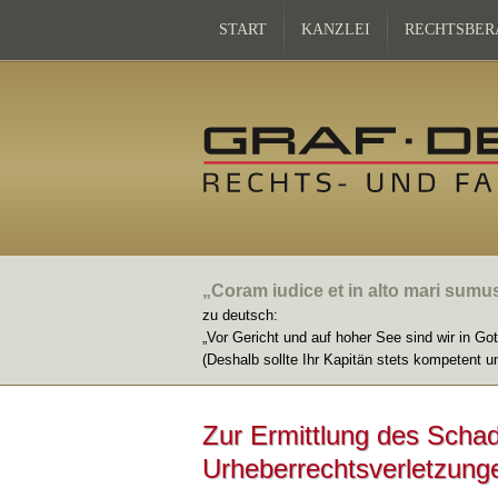
START
KANZLEI
RECHTSBER
„Coram iudice et in alto mari sumu
zu deutsch:
„Vor Gericht und auf hoher See sind wir in Go
(Deshalb sollte Ihr Kapitän stets kompetent u
Zur Ermittlung des Scha
Urheberrechtsverletzung