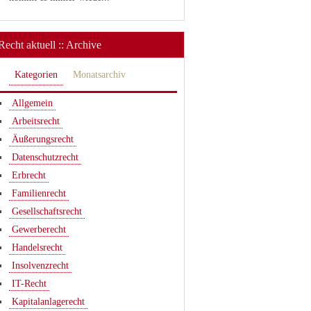
Recht aktuell :: Archive
Kategorien
Monatsarchiv
Allgemein
Arbeitsrecht
Äußerungsrecht
Datenschutzrecht
Erbrecht
Familienrecht
Gesellschaftsrecht
Gewerberecht
Handelsrecht
Insolvenzrecht
IT-Recht
Kapitalanlagerecht