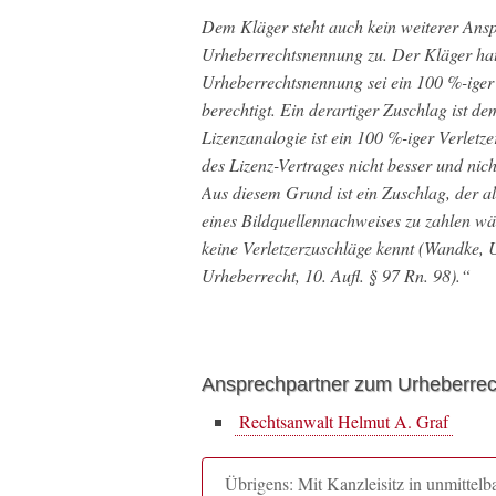
Dem Kläger steht auch kein weiterer Ans
Urheberrechtsnennung zu. Der Kläger hat 
Urheberrechtsnennung sei ein 100 %-iger
berechtigt. Ein derartiger Zuschlag ist 
Lizenzanalogie ist ein 100 %-iger Verletzer
des Lizenz-Vertrages nicht besser und nich
Aus diesem Grund ist ein Zuschlag, der a
eines Bildquellennachweises zu zahlen wä
keine Verletzerzuschläge kennt (Wandke,
Urheberrecht, 10. Aufl. § 97 Rn. 98).“
Ansprechpartner zum Urheberrec
Rechtsanwalt Helmut A. Graf
Übrigens: Mit Kanzleisitz in unmitte