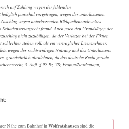
pruch auf Zahlung wegen der fehlenden
lediglich pauschal vorgetragen, wegen der unterlassenen
 Zuschlag wegen unterlassenden Bildquellennachweises
dem Schadensersatzrecht fremd. Auch nach den Grundsätzen der
zuschlag nicht zuzubilligen, da der Verletzer bei der Fiktion
t schlechter stehen soll, als ein vertraglicher Lizenznehmer.
llein wegen der rechtswidrigen Nutzung und des Unterlassens
re, grundsätzlich abzulehnen, da das deutsche Recht gerade
 Urheberrecht, 3. Aufl. § 97 Rz. 78; Fromm/Nordemann,
ht:
Wolfratshausen
lbarer Nähe zum Bahnhof in
sind die