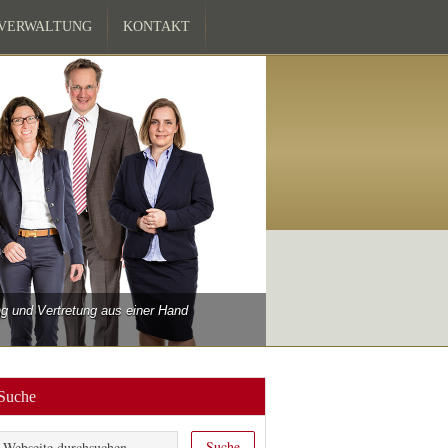
ZVERWALTUNG
KONTAKT
 und Vertretung aus einer Hand
Suche