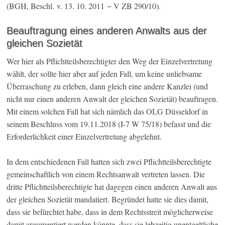
(BGH, Beschl. v. 13. 10. 2011 − V ZB 290/10).
Beauftragung eines anderen Anwalts aus der
gleichen Sozietät
Wer hier als Pflichtteilsberechtigter den Weg der Einzelvertretung
wählt, der sollte hier aber auf jeden Fall, um keine unliebsame
Überraschung zu erleben, dann gleich eine andere Kanzlei (und
nicht nur einen anderen Anwalt der gleichen Sozietät) beauftragen.
Mit einem solchen Fall hat sich nämlich das OLG Düsseldorf in
seinem Beschluss vom 19.11.2018 (I-7 W 75/18) befasst und die
Erforderlichkeit einer Einzelvertretung abgelehnt.
In dem entschiedenen Fall hatten sich zwei Pflichtteilsberechtigte
gemeinschaftlich von einem Rechtsanwalt vertreten lassen. Die
dritte Pflichtteilsberechtigte hat dagegen einen anderen Anwalt aus
der gleichen Sozietät mandatiert. Begründet hatte sie dies damit,
dass sie befürchtet habe, dass in dem Rechtsstreit möglicherweise
damit argumentiert werden könnte, dass sie lebzeitig unentgeltliche