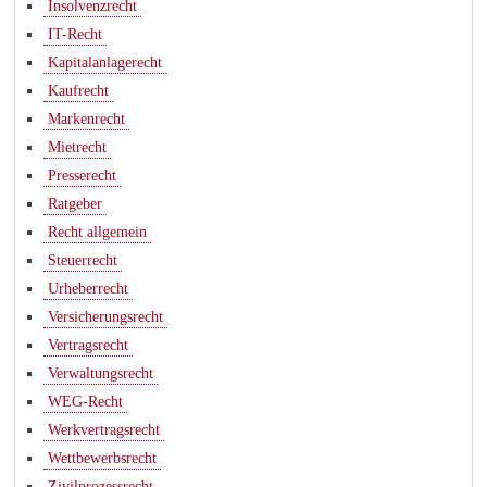
Insolvenzrecht
IT-Recht
Kapitalanlagerecht
Kaufrecht
Markenrecht
Mietrecht
Presserecht
Ratgeber
Recht allgemein
Steuerrecht
Urheberrecht
Versicherungsrecht
Vertragsrecht
Verwaltungsrecht
WEG-Recht
Werkvertragsrecht
Wettbewerbsrecht
Zivilprozessrecht