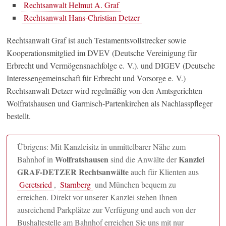
Rechtsanwalt Helmut A. Graf
Rechtsanwalt Hans-Christian Detzer
Rechtsanwalt Graf ist auch Testamentsvollstrecker sowie
Kooperationsmitglied im DVEV (Deutsche Vereinigung für
Erbrecht und Vermögensnachfolge e. V.). und DIGEV (Deutsche
Interessengemeinschaft für Erbrecht und Vorsorge e. V.)
Rechtsanwalt Detzer wird regelmäßig von den Amtsgerichten
Wolfratshausen und Garmisch-Partenkirchen als Nachlasspfleger
bestellt.
Übrigens: Mit Kanzleisitz in unmittelbarer Nähe zum
Wolfratshausen
Kanzlei
Bahnhof in
sind die Anwälte der
GRAF-DETZER Rechtsanwälte
auch für Klienten aus
Geretsried
,
Starnberg
und München bequem zu
erreichen. Direkt vor unserer Kanzlei stehen Ihnen
ausreichend Parkplätze zur Verfügung und auch von der
Bushaltestelle am Bahnhof erreichen Sie uns mit nur