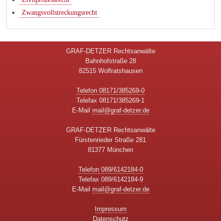
Zwangsvollstreckungsrecht
GRAF-DETZER Rechtsanwälte
Bahnhofstraße 28
82515 Wolfratshausen
Telefon 08171/385269-0
Telefax 08171/385269-1
E-Mail
mail@graf-detzer.de
GRAF-DETZER Rechtsanwälte
Fürstenrieder Straße 281
81377 München
Telefon 089/6142184-0
Telefax 089/6142184-9
E-Mail
mail@graf-detzer.de
Impressum
Datenschutz