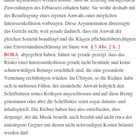
Zuwendungen des Erblassers erhalten hätte. Sie wollte deshalb mit
der Beauftragung eines eigenen Anwalts einer möglichen
Interessenkollision vorbeugen. Diese Argumentation überzeugte
das Gericht nicht, weil gerade dadurch, dass ein Anwalt der
gleichen Sozietät beauftragt und die Klagen pflichtteilsberechtigten
eine Einverständniserklärung im Sinne von
§ 3 Abs. 2 S. 2
BORA
abgegeben haben, hätten sie gerade gezeigt, dass das
Risiko einer Interessenkollision gerade nicht bestünde und keine
schutzwürdigen Belange ersichtlich sind, die eine gesonderte
Vertretung rechtfertigen würden. Im Übrigen, so die Richter, habe
sich in mehreren Fällen, der zusätzliche Anwalt lediglich den
Schriftsätzen seines Kollegen angeschlossen und auf diese Bezug
genommen oder aber die Schriftsätze seien sogar datums- und
inhaltsgleich. Die Richter haben hier also entschieden, dass
derjenige, der die Musik bestellt, auch bezahlt und nicht etwa der
unterlegene Gegner mit diesen nicht notwendigen Kosten belastet
werden darf.