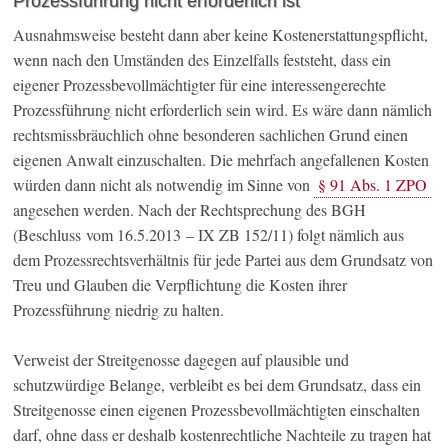
Prozessführung nicht erforderlich ist
Ausnahmsweise besteht dann aber keine Kostenerstattungspflicht,
wenn nach den Umständen des Einzelfalls feststeht, dass ein
eigener Prozessbevollmächtigter für eine interessengerechte
Prozessführung nicht erforderlich sein wird. Es wäre dann nämlich
rechtsmissbräuchlich ohne besonderen sachlichen Grund einen
eigenen Anwalt einzuschalten. Die mehrfach angefallenen Kosten
würden dann nicht als notwendig im Sinne von
§ 91 Abs. 1 ZPO
angesehen werden. Nach der Rechtsprechung des BGH
(Beschluss vom 16.5.2013 – IX ZB 152/11) folgt nämlich aus
dem Prozessrechtsverhältnis für jede Partei aus dem Grundsatz von
Treu und Glauben die Verpflichtung die Kosten ihrer
Prozessführung niedrig zu halten.
Verweist der Streitgenosse dagegen auf plausible und
schutzwürdige Belange, verbleibt es bei dem Grundsatz, dass ein
Streitgenosse einen eigenen Prozessbevollmächtigten einschalten
darf, ohne dass er deshalb kostenrechtliche Nachteile zu tragen hat