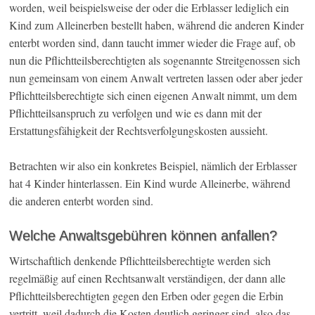
worden, weil beispielsweise der oder die Erblasser lediglich ein
Kind zum Alleinerben bestellt haben, während die anderen Kinder
enterbt worden sind, dann taucht immer wieder die Frage auf, ob
nun die Pflichtteilsberechtigten als sogenannte Streitgenossen sich
nun gemeinsam von einem Anwalt vertreten lassen oder aber jeder
Pflichtteilsberechtigte sich einen eigenen Anwalt nimmt, um dem
Pflichtteilsanspruch zu verfolgen und wie es dann mit der
Erstattungsfähigkeit der Rechtsverfolgungskosten aussieht.
Betrachten wir also ein konkretes Beispiel, nämlich der Erblasser
hat 4 Kinder hinterlassen. Ein Kind wurde Alleinerbe, während
die anderen enterbt worden sind.
Welche Anwaltsgebühren können anfallen?
Wirtschaftlich denkende Pflichtteilsberechtigte werden sich
regelmäßig auf einen Rechtsanwalt verständigen, der dann alle
Pflichtteilsberechtigten gegen den Erben oder gegen die Erbin
vertritt, weil dadurch die Kosten deutlich geringer sind, also das