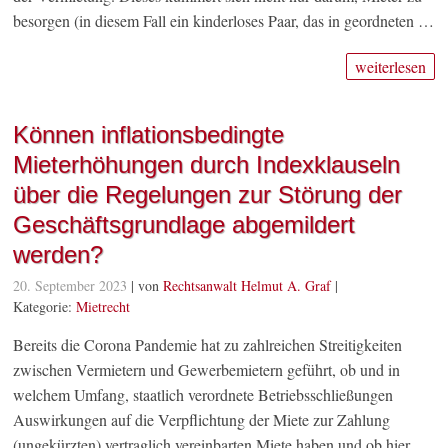
besorgen (in diesem Fall ein kinderloses Paar, das in geordneten …
weiterlesen
Können inflationsbedingte
Mieterhöhungen durch Indexklauseln
über die Regelungen zur Störung der
Geschäftsgrundlage abgemildert
werden?
20. September 2023
| von
Rechtsanwalt Helmut A. Graf
|
Kategorie:
Mietrecht
Bereits die Corona Pandemie hat zu zahlreichen Streitigkeiten
zwischen Vermietern und Gewerbemietern geführt, ob und in
welchem Umfang, staatlich verordnete Betriebsschließungen
Auswirkungen auf die Verpflichtung der Miete zur Zahlung
(ungekürzten) vertraglich vereinbarten Miete haben und ob hier