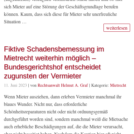
sich Mieter auf eine Störung der Geschäftsgrundlage berufen
können. Kaum, dass sich diese für Mieter sehr unerfreuliche
Situation …
weiterlesen
Fiktive Schadensbemessung im
Mietrecht weiterhin möglich –
Bundesgerichtshof entscheidet
zugunsten der Vermieter
11. Juni 2023
| von
Rechtsanwalt Helmut A. Graf
|
Kategorie:
Mietrecht
Wenn Mieter ausziehen, dann erleben Vermieter manchmal ihr
blaues Wunder. Nicht nur, dass erforderliche
Schönheitsreparaturen nicht oder nicht ordnungsgemäß
durchgeführt worden sind, sondern manchmal weiß die Mietsache
auch erhebliche Beschädigungen auf, die die Mieter verursacht,
aber nicht beseitigt haben. Nachdem die Kaution hier oft nicht