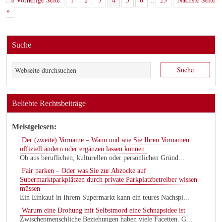
…
»
Suche
Beliebte Rechtsbeiträge
Meistgelesen:
Der (zweite) Vorname – Wann und wie Sie Ihren Vornamen
offiziell ändern oder ergänzen lassen können
Ob aus beruflichen, kulturellen oder persönlichen Gründ...
Fair parken – Oder was Sie zur Abzocke auf
Supermarktparkplätzen durch private Parkplatzbetreiber wissen
müssen
Ein Einkauf in Ihrem Supermarkt kann ein teures Nachspi...
Warum eine Drohung mit Selbstmord eine Schnapsidee ist
Zwischenmenschliche Beziehungen haben viele Facetten. G...