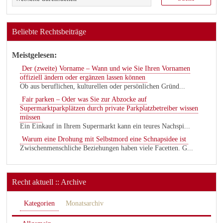
Beliebte Rechtsbeiträge
Meistgelesen:
Der (zweite) Vorname – Wann und wie Sie Ihren Vornamen
offiziell ändern oder ergänzen lassen können
Ob aus beruflichen, kulturellen oder persönlichen Gründ...
Fair parken – Oder was Sie zur Abzocke auf
Supermarktparkplätzen durch private Parkplatzbetreiber wissen
müssen
Ein Einkauf in Ihrem Supermarkt kann ein teures Nachspi...
Warum eine Drohung mit Selbstmord eine Schnapsidee ist
Zwischenmenschliche Beziehungen haben viele Facetten. G...
Recht aktuell :: Archive
Kategorien
Monatsarchiv