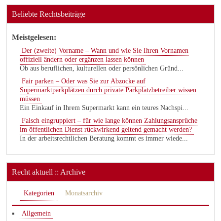
Beliebte Rechtsbeiträge
Meistgelesen:
Der (zweite) Vorname – Wann und wie Sie Ihren Vornamen
offiziell ändern oder ergänzen lassen können
Ob aus beruflichen, kulturellen oder persönlichen Gründ...
Fair parken – Oder was Sie zur Abzocke auf
Supermarktparkplätzen durch private Parkplatzbetreiber wissen
müssen
Ein Einkauf in Ihrem Supermarkt kann ein teures Nachspi...
Falsch eingruppiert – für wie lange können Zahlungsansprüche
im öffentlichen Dienst rückwirkend geltend gemacht werden?
In der arbeitsrechtlichen Beratung kommt es immer wiede...
Recht aktuell :: Archive
Kategorien
Monatsarchiv
Allgemein