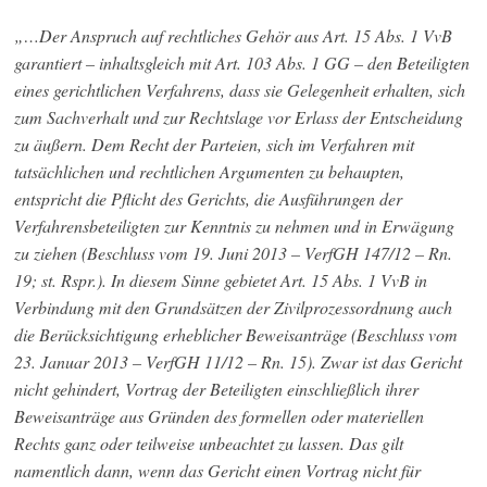
„…Der Anspruch auf rechtliches Gehör aus Art. 15 Abs. 1 VvB
garantiert – inhaltsgleich mit Art. 103 Abs. 1 GG – den Beteiligten
eines gerichtlichen Verfahrens, dass sie Gelegenheit erhalten, sich
zum Sachverhalt und zur Rechtslage vor Erlass der Entscheidung
zu äußern. Dem Recht der Parteien, sich im Verfahren mit
tatsächlichen und rechtlichen Argumenten zu behaupten,
entspricht die Pflicht des Gerichts, die Ausführungen der
Verfahrensbeteiligten zur Kenntnis zu nehmen und in Erwägung
zu ziehen (Beschluss vom 19. Juni 2013 – VerfGH 147/12 – Rn.
19; st. Rspr.). In diesem Sinne gebietet Art. 15 Abs. 1 VvB in
Verbindung mit den Grundsätzen der Zivilprozessordnung auch
die Berücksichtigung erheblicher Beweisanträge (Beschluss vom
23. Januar 2013 – VerfGH 11/12 – Rn. 15). Zwar ist das Gericht
nicht gehindert, Vortrag der Beteiligten einschließlich ihrer
Beweisanträge aus Gründen des formellen oder materiellen
Rechts ganz oder teilweise unbeachtet zu lassen. Das gilt
namentlich dann, wenn das Gericht einen Vortrag nicht für