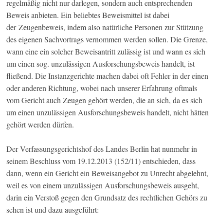
regelmäßig nicht nur darlegen, sondern auch entsprechenden
Beweis anbieten. Ein beliebtes Beweismittel ist dabei
der Zeugenbeweis, indem also natürliche Personen zur Stützung
des eigenen Sachvortrags vernommen werden sollen. Die Grenze,
wann eine ein solcher Beweisantritt zulässig ist und wann es sich
um einen sog. unzulässigen Ausforschungsbeweis handelt, ist
fließend. Die Instanzgerichte machen dabei oft Fehler in der einen
oder anderen Richtung, wobei nach unserer Erfahrung oftmals
vom Gericht auch Zeugen gehört werden, die an sich, da es sich
um einen unzulässigen Ausforschungsbeweis handelt, nicht hätten
gehört werden dürfen.
Der Verfassungsgerichtshof des Landes Berlin hat nunmehr in
seinem Beschluss vom 19.12.2013 (152/11) entschieden, dass
dann, wenn ein Gericht ein Beweisangebot zu Unrecht abgelehnt,
weil es von einem unzulässigen Ausforschungsbeweis ausgeht,
darin ein Verstoß gegen den Grundsatz des rechtlichen Gehörs zu
sehen ist und dazu ausgeführt: