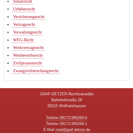
Steuerrecht
Urheberrecht
Versicherungsrecht
Vertragsrecht
Verwaltungsrecht
WEG-Recht
Werkvertragsrecht
Wettbewerbsrecht
Zivilprozessrecht
Zwangsvollstreckungsrecht
GRAF-DETZER Rechtsanwälte
Bahnhofstraße 28
82515 Wolfratshausen
Telefon 08171/385269-0
Telefax 08171/385269-1
E-Mail
mail@graf-detzer.de