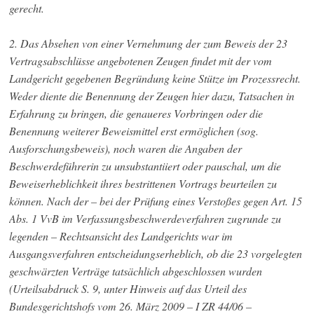
gerecht.
2. Das Absehen von einer Vernehmung der zum Beweis der 23
Vertragsabschlüsse angebotenen Zeugen findet mit der vom
Landgericht gegebenen Begründung keine Stütze im Prozessrecht.
Weder diente die Benennung der Zeugen hier dazu, Tatsachen in
Erfahrung zu bringen, die genaueres Vorbringen oder die
Benennung weiterer Beweismittel erst ermöglichen (sog.
Ausforschungsbeweis), noch waren die Angaben der
Beschwerdeführerin zu unsubstantiiert oder pauschal, um die
Beweiserheblichkeit ihres bestrittenen Vortrags beurteilen zu
können. Nach der – bei der Prüfung eines Verstoßes gegen Art. 15
Abs. 1 VvB im Verfassungsbeschwerdeverfahren zugrunde zu
legenden – Rechtsansicht des Landgerichts war im
Ausgangsverfahren entscheidungserheblich, ob die 23 vorgelegten
geschwärzten Verträge tatsächlich abgeschlossen wurden
(Urteilsabdruck S. 9, unter Hinweis auf das Urteil des
Bundesgerichtshofs vom 26. März 2009 – I ZR 44/06 –