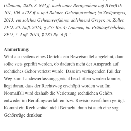
Ullmann, 2006, S. 893 ff. auch unter Bezugnahme auf BVerfGE
101, 106 <128 ff.> und Bahner, Geheimnisschutz im Zivilprozess,
2013; ein solches Geheimverfahren ablehnend Greger, in: Zöller,
ZPO, 30. Aufl. 2014, § 357 Rn. 4; Laumen, in: Prütting/Gehrlein,
ZPO, 5. Aufl. 2013, § 285 Rn. 6 f).“
Anmerkung:
Wird also seitens eines Gerichts ein Beweismittel abgelehnt, dann
sollte stets geprüft werden, ob dadurch nicht der Anspruch auf
rechtliches Gehör verletzt wurde. Dass im vorliegenden Fall der
Weg zum Landesverfassungsgericht beschritten werden konnte,
liegt daran, dass der Rechtsweg erschöpft worden war. Im
Normalfall wird deshalb die Verletzung rechtlichen Gehörs
entweder im Berufungsverfahren bzw. Revisionsverfahren gerügt.
Kommt ein Rechtsmittel nicht Betracht, dann ist auch eine sog.
Gehörsrüge denkbar.