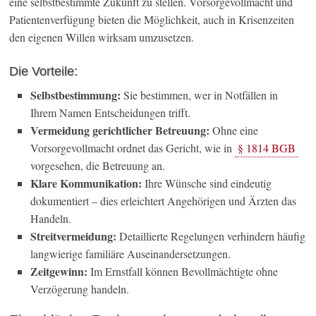
eine selbstbestimmte Zukunft zu stellen. Vorsorgevollmacht und
Patientenverfügung bieten die Möglichkeit, auch in Krisenzeiten
den eigenen Willen wirksam umzusetzen.
Die Vorteile:
Selbstbestimmung:
Sie bestimmen, wer in Notfällen in
Ihrem Namen Entscheidungen trifft.
Vermeidung gerichtlicher Betreuung:
Ohne eine
Vorsorgevollmacht ordnet das Gericht, wie in
§ 1814 BGB
vorgesehen, die Betreuung an.
Klare Kommunikation:
Ihre Wünsche sind eindeutig
dokumentiert – dies erleichtert Angehörigen und Ärzten das
Handeln.
Streitvermeidung:
Detaillierte Regelungen verhindern häufig
langwierige familiäre Auseinandersetzungen.
Zeitgewinn:
Im Ernstfall können Bevollmächtigte ohne
Verzögerung handeln.