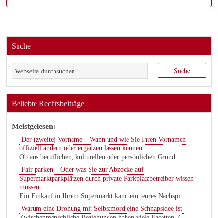
Suche
Beliebte Rechtsbeiträge
Meistgelesen:
Der (zweite) Vorname – Wann und wie Sie Ihren Vornamen
offiziell ändern oder ergänzen lassen können
Ob aus beruflichen, kulturellen oder persönlichen Gründ...
Fair parken – Oder was Sie zur Abzocke auf
Supermarktparkplätzen durch private Parkplatzbetreiber wissen
müssen
Ein Einkauf in Ihrem Supermarkt kann ein teures Nachspi...
Warum eine Drohung mit Selbstmord eine Schnapsidee ist
Zwischenmenschliche Beziehungen haben viele Facetten. G...