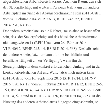
abgeschlossenen Arbeitsbereich voraus. Auch ein Raum, den sich
der Steuerpflichtige mit weiteren Personen teilt, kann ein anderer
Arbeitsplatz im Sinne der Abzugsbeschränkung sein (BFH-Urteil
vom 26. Februar 2014 VI R 37/13, BFHE 245, 22, BStBl II
2014, 570, Rz 12).
Der andere Arbeitsplatz, so die Richter, muss aber so beschaffen
sein, dass der Steuerpflichtige auf das häusliche Arbeitszimmer
nicht angewiesen ist (BFH-Urteil vom 26. Februar 2014
VI R 40/12, BFHE 245, 14, BStBl II 2014, 568). Deshalb steht
der andere Arbeitsplatz nur dann „für die betriebliche und
berufliche Tätigkeit … zur Verfügung“, wenn ihn der
Steuerpflichtige in dem konkret erforderlichen Umfang und in der
konkret erforderlichen Art und Weise tatsächlich nutzen kann
(BFH-Urteile vom 16. September 2015 IX R 19/14, BFH/NV
2016, 380, Rz 18; vom 26. Februar 2014 VI R 11/12, BFHE 245,
150, BStBl II 2014, 674, Rz 11, m.w.N.; in BFHE 245, 22, BStBl
II 2014, 570, und in BFHE 204, 176, BStBl II 2004, 775). Ist die
Nutzung des anderen Arbeitsplatzes hingegen eingeschränkt, so