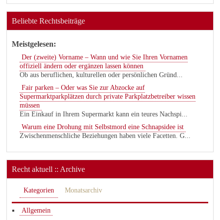
Beliebte Rechtsbeiträge
Meistgelesen:
Der (zweite) Vorname – Wann und wie Sie Ihren Vornamen
offiziell ändern oder ergänzen lassen können
Ob aus beruflichen, kulturellen oder persönlichen Gründ...
Fair parken – Oder was Sie zur Abzocke auf
Supermarktparkplätzen durch private Parkplatzbetreiber wissen
müssen
Ein Einkauf in Ihrem Supermarkt kann ein teures Nachspi...
Warum eine Drohung mit Selbstmord eine Schnapsidee ist
Zwischenmenschliche Beziehungen haben viele Facetten. G...
Recht aktuell :: Archive
Kategorien
Monatsarchiv
Allgemein