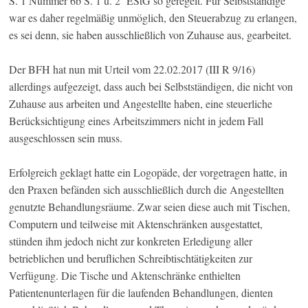
S. 1 Nummer 6b S. 1 u. 2 EStG so geregelt. Für Selbstständige
war es daher regelmäßig unmöglich, den Steuerabzug zu erlangen,
es sei denn, sie haben ausschließlich von Zuhause aus, gearbeitet.
Der BFH hat nun mit Urteil vom 22.02.2017 (III R 9/16)
allerdings aufgezeigt, dass auch bei Selbstständigen, die nicht von
Zuhause aus arbeiten und Angestellte haben, eine steuerliche
Berücksichtigung eines Arbeitszimmers nicht in jedem Fall
ausgeschlossen sein muss.
Erfolgreich geklagt hatte ein Logopäde, der vorgetragen hatte, in
den Praxen befänden sich ausschließlich durch die Angestellten
genutzte Behandlungsräume. Zwar seien diese auch mit Tischen,
Computern und teilweise mit Aktenschränken ausgestattet,
stünden ihm jedoch nicht zur konkreten Erledigung aller
betrieblichen und beruflichen Schreibtischtätigkeiten zur
Verfügung. Die Tische und Aktenschränke enthielten
Patientenunterlagen für die laufenden Behandlungen, dienten