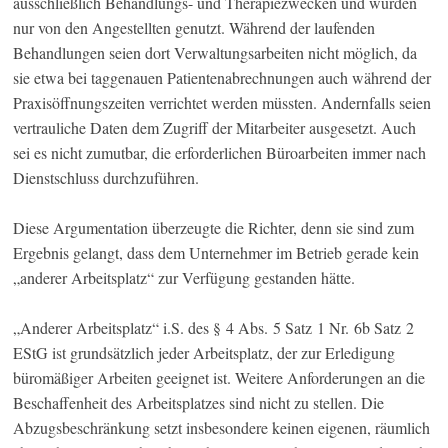
ausschließlich Behandlungs- und Therapiezwecken und würden
nur von den Angestellten genutzt. Während der laufenden
Behandlungen seien dort Verwaltungsarbeiten nicht möglich, da
sie etwa bei taggenauen Patientenabrechnungen auch während der
Praxisöffnungszeiten verrichtet werden müssten. Andernfalls seien
vertrauliche Daten dem Zugriff der Mitarbeiter ausgesetzt. Auch
sei es nicht zumutbar, die erforderlichen Büroarbeiten immer nach
Dienstschluss durchzuführen.
Diese Argumentation überzeugte die Richter, denn sie sind zum
Ergebnis gelangt, dass dem Unternehmer im Betrieb gerade kein
„anderer Arbeitsplatz“ zur Verfügung gestanden hätte.
„Anderer Arbeitsplatz“ i.S. des § 4 Abs. 5 Satz 1 Nr. 6b Satz 2
EStG ist grundsätzlich jeder Arbeitsplatz, der zur Erledigung
büromäßiger Arbeiten geeignet ist. Weitere Anforderungen an die
Beschaffenheit des Arbeitsplatzes sind nicht zu stellen. Die
Abzugsbeschränkung setzt insbesondere keinen eigenen, räumlich