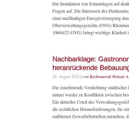
Die Installation von Solaranlagen auf de
Fragen auf. Die Interessen des Denkmals
einer nachhaltigen Energieversorgung durc
Oberverwaltungsgerichts (OVG) Rheinland
10604/23.OVG) bringt wichtige Klarheit 
Nachbarklage: Gastronom
heranrückende Bebauun
30. August 2024
| von
Rechtsanwalt Helmut A
Die zunehmende Verdichtung städtischer
immer wieder zu Konflikten zwischen b
Ein aktuelles Urteil des Verwaltungsgeric
die rechtlichen Herausforderungen, die e
etablierten Gewerbebetrieben entstehen, 