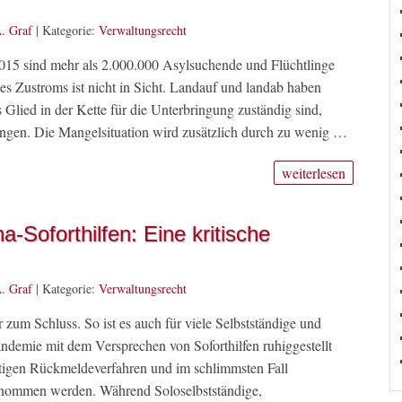
. Graf
|
Kategorie:
Verwaltungsrecht
 2015 sind mehr als 2.000.000 Asylsuchende und Flüchtlinge
 Zustroms ist nicht in Sicht. Landauf und landab haben
Glied in der Kette für die Unterbringung zuständig sind,
gen. Die Mangelsituation wird zusätzlich durch zu wenig …
weiterlesen
-Soforthilfen: Eine kritische
. Graf
|
Kategorie:
Verwaltungsrecht
um Schluss. So ist es auch für viele Selbstständige und
demie mit dem Versprechen von Soforthilfen ruhiggestellt
tigen Rückmeldeverfahren und im schlimmsten Fall
enommen werden. Während Soloselbstständige,