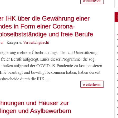
weiterlesen
r IHK über die Gewährung einer
undes in Form einer Corona-
oloselbstständige und freie Berufe
raf
|
Kategorie:
Verwaltungsrecht
sregierung mehrere Überbrückungshilfen zur Unterstützung
reier Berufe aufgelegt. Eines dieser Programme, die sog.
lle Einbußen aufgrund der COVID-19-Pandemie zu kompensieren.
 Hilfe beantragt und bewilligt bekommen haben, haben derzeit
lussbescheide durch die IHK …
weiterlesen
hnungen und Häuser zur
tlingen und Asylbewerbern