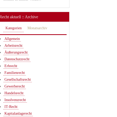
Recht aktuell :: Archive
Kategorien
Monatsarchiv
Allgemein
Arbeitsrecht
Äußerungsrecht
Datenschutzrecht
Erbrecht
Familienrecht
Gesellschaftsrecht
Gewerberecht
Handelsrecht
Insolvenzrecht
IT-Recht
Kapitalanlagerecht