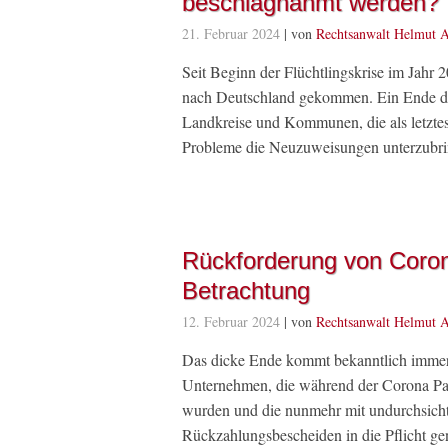
beschlagnahmt werden?
21. Februar 2024
| von
Rechtsanwalt Helmut A
Seit Beginn der Flüchtlingskrise im Jahr
nach Deutschland gekommen. Ein Ende des
Landkreise und Kommunen, die als letztes 
Probleme die Neuzuweisungen unterzubrin
Rückforderung von Corona
Betrachtung
12. Februar 2024
| von
Rechtsanwalt Helmut A
Das dicke Ende kommt bekanntlich immer z
Unternehmen, die während der Corona Pan
wurden und die nunmehr mit undurchsich
Rückzahlungsbescheiden in die Pflicht g