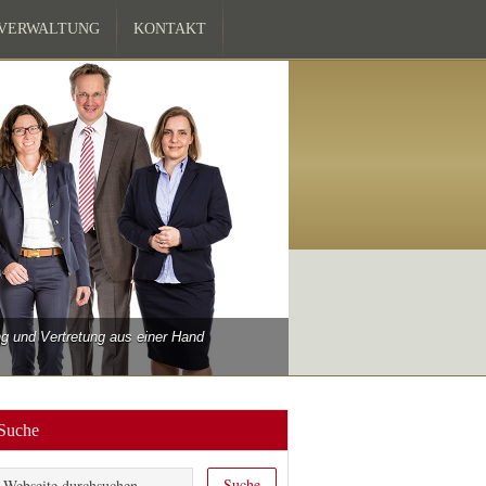
ZVERWALTUNG
KONTAKT
 und Vertretung aus einer Hand
Suche