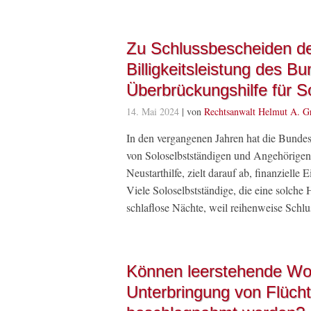
Zu Schlussbescheiden de
Billigkeitsleistung des B
Überbrückungshilfe für S
14. Mai 2024
| von
Rechtsanwalt Helmut A. G
In den vergangenen Jahren hat die Bunde
von Soloselbstständigen und Angehörigen f
Neustarthilfe, zielt darauf ab, finanzie
Viele Soloselbstständige, die eine solche
schlaflose Nächte, weil reihenweise Sch
Können leerstehende Wo
Unterbringung von Flüch