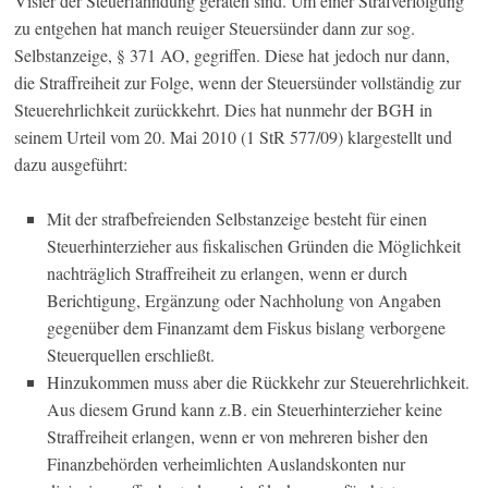
Visier der Steuerfahndung geraten sind. Um einer Strafverfolgung
zu entgehen hat manch reuiger Steuersünder dann zur sog.
Selbstanzeige, § 371 AO, gegriffen. Diese hat jedoch nur dann,
die Straffreiheit zur Folge, wenn der Steuersünder vollständig zur
Steuerehrlichkeit zurückkehrt. Dies hat nunmehr der BGH in
seinem Urteil vom 20. Mai 2010 (1 StR 577/09) klargestellt und
dazu ausgeführt:
Mit der strafbefreienden Selbstanzeige besteht für einen
Steuerhinterzieher aus fiskalischen Gründen die Möglichkeit
nachträglich Straffreiheit zu erlangen, wenn er durch
Berichtigung, Ergänzung oder Nachholung von Angaben
gegenüber dem Finanzamt dem Fiskus bislang verborgene
Steuerquellen erschließt.
Hinzukommen muss aber die Rückkehr zur Steuerehrlichkeit.
Aus diesem Grund kann z.B. ein Steuerhinterzieher keine
Straffreiheit erlangen, wenn er von mehreren bisher den
Finanzbehörden verheimlichten Auslandskonten nur