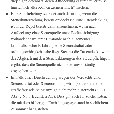
diejenigen offenbart, deren Aufdeckung er fürchtet; er muss
hinsichtlich aller Konten „reinen Tisch“ machen.
Eine Strafbefreiung scheidet auch dann aus, wenn die
Steuerhinterziehung bereits entdeckt ist. Eine Tatentdeckung
ist in der Regel bereits dann anzunehmen, wenn nach
Aufdeckung einer Steuerquelle unter Berücksichtigung
vorhandener weiterer Umstände nach allgemeiner
kriminalistischer Erfahrung eine Steuerstraftat oder -
ordnungswidrigkeit nahe liegt. Stets ist die Tat entdeckt, wenn
der Abgleich mit den Steuererklärungen des Steuerpflichtigen
ergibt, dass die Steuerquelle nicht oder unvollständig
angegeben wurde.
Im Falle einer Durchsuchung wegen des Verdachts einer
Steuerstraftat oder Steuerordnungswidrigkeit kommt eine
strafbefreiende Selbstanzeige nicht mehr in Betracht (§ 371
Abs. 2 Nr. 1 Buchst. a AO). Dies gilt auch für solche Taten,
die mit dem bisherigen Ermittlungsgegenstand in sachlichem
Zusammenhang stehen.