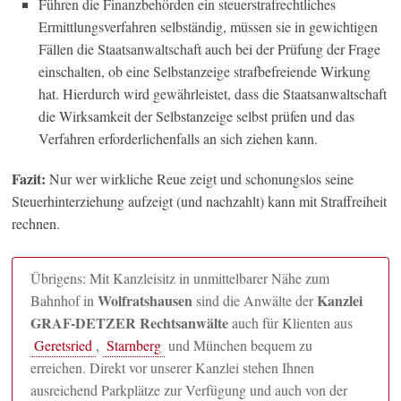
Führen die Finanzbehörden ein steuerstrafrechtliches
Ermittlungsverfahren selbständig, müssen sie in gewichtigen
Fällen die Staatsanwaltschaft auch bei der Prüfung der Frage
einschalten, ob eine Selbstanzeige strafbefreiende Wirkung
hat. Hierdurch wird gewährleistet, dass die Staatsanwaltschaft
die Wirksamkeit der Selbstanzeige selbst prüfen und das
Verfahren erforderlichenfalls an sich ziehen kann.
Fazit:
Nur wer wirkliche Reue zeigt und schonungslos seine
Steuerhinterziehung aufzeigt (und nachzahlt) kann mit Straffreiheit
rechnen.
Übrigens: Mit Kanzleisitz in unmittelbarer Nähe zum
Wolfratshausen
Kanzlei
Bahnhof in
sind die Anwälte der
GRAF-DETZER Rechtsanwälte
auch für Klienten aus
Geretsried
,
Starnberg
und München bequem zu
erreichen. Direkt vor unserer Kanzlei stehen Ihnen
ausreichend Parkplätze zur Verfügung und auch von der