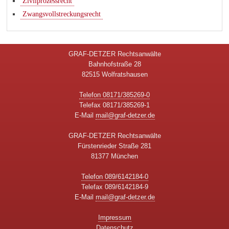
Zivilprozessrecht
Zwangsvollstreckungsrecht
GRAF-DETZER Rechtsanwälte
Bahnhofstraße 28
82515 Wolfratshausen
Telefon 08171/385269-0
Telefax 08171/385269-1
E-Mail
mail@graf-detzer.de
GRAF-DETZER Rechtsanwälte
Fürstenrieder Straße 281
81377 München
Telefon 089/6142184-0
Telefax 089/6142184-9
E-Mail
mail@graf-detzer.de
Impressum
Datenschutz