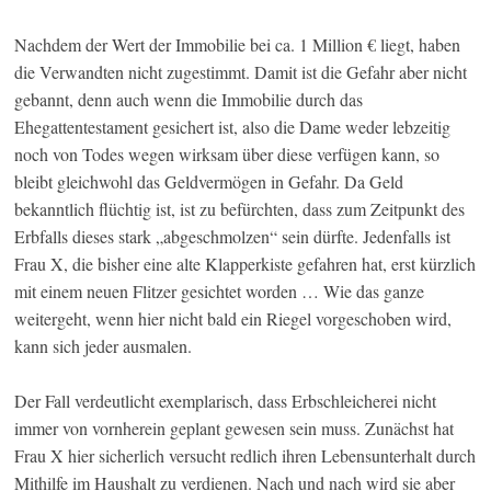
Nachdem der Wert der Immobilie bei ca. 1 Million € liegt, haben
die Verwandten nicht zugestimmt. Damit ist die Gefahr aber nicht
gebannt, denn auch wenn die Immobilie durch das
Ehegattentestament gesichert ist, also die Dame weder lebzeitig
noch von Todes wegen wirksam über diese verfügen kann, so
bleibt gleichwohl das Geldvermögen in Gefahr. Da Geld
bekanntlich flüchtig ist, ist zu befürchten, dass zum Zeitpunkt des
Erbfalls dieses stark „abgeschmolzen“ sein dürfte. Jedenfalls ist
Frau X, die bisher eine alte Klapperkiste gefahren hat, erst kürzlich
mit einem neuen Flitzer gesichtet worden … Wie das ganze
weitergeht, wenn hier nicht bald ein Riegel vorgeschoben wird,
kann sich jeder ausmalen.
Der Fall verdeutlicht exemplarisch, dass Erbschleicherei nicht
immer von vornherein geplant gewesen sein muss. Zunächst hat
Frau X hier sicherlich versucht redlich ihren Lebensunterhalt durch
Mithilfe im Haushalt zu verdienen. Nach und nach wird sie aber