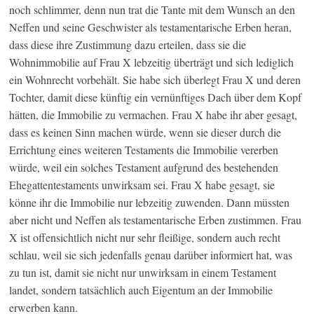
noch schlimmer, denn nun trat die Tante mit dem Wunsch an den
Neffen und seine Geschwister als testamentarische Erben heran,
dass diese ihre Zustimmung dazu erteilen, dass sie die
Wohnimmobilie auf Frau X lebzeitig überträgt und sich lediglich
ein Wohnrecht vorbehält. Sie habe sich überlegt Frau X und deren
Tochter, damit diese künftig ein vernünftiges Dach über dem Kopf
hätten, die Immobilie zu vermachen. Frau X habe ihr aber gesagt,
dass es keinen Sinn machen würde, wenn sie dieser durch die
Errichtung eines weiteren Testaments die Immobilie vererben
würde, weil ein solches Testament aufgrund des bestehenden
Ehegattentestaments unwirksam sei. Frau X habe gesagt, sie
könne ihr die Immobilie nur lebzeitig zuwenden. Dann müssten
aber nicht und Neffen als testamentarische Erben zustimmen. Frau
X ist offensichtlich nicht nur sehr fleißige, sondern auch recht
schlau, weil sie sich jedenfalls genau darüber informiert hat, was
zu tun ist, damit sie nicht nur unwirksam in einem Testament
landet, sondern tatsächlich auch Eigentum an der Immobilie
erwerben kann.