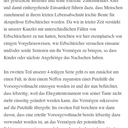
der gesetzliche Betreuer und seine Ehefrau. Zunehmendes Alter
und damit einhergehende Einsamkeit führen dazu, dass Menschen
zunehmend in ihrem letzten Lebensabschnitt leichte Beute für
skrupellose Erbschleicher werden. Da wir in letzter Zeit verstärkt
in unserer Kanzlei mit unterschiedlichen Fällen von
Erbschleicherei zu tun hatten, berichten wir hier exemplarisch von
einigen Vorgehensweisen, wie Erbschleicher versuchen einsame
und/oder senile Senioren um ihr Vermögen zu bringen, so dass
Kinder oder nächste Angehörige das Nachsehen haben.
Im zweiten Teil unserer 4-teiligen Serie geht es um zunächst um
einen Fall, in dem einem Neffen zugunsten einer Putzhilfe die
Vorsorgevollmacht entzogen worden ist und der nun befürchtet,
dass lebzeitig, weil das Ehegattentestament von seiner Tante nicht
mehr einseitig geändert werden kann, das Vermögen sukzessive
auf die Putzhilfe übergeht. Im zweiten Fall berichten wir dann
davon, dass eine erteilte Vorsorgevollmacht bereits lebzeitig dazu
verwendet worden ist, an das Vermögen der potentiellen