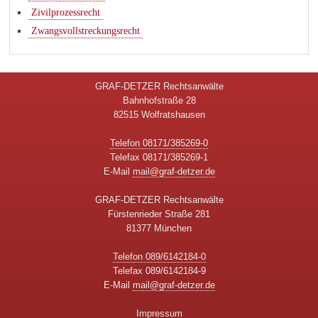
Zivilprozessrecht
Zwangsvollstreckungsrecht
GRAF-DETZER Rechtsanwälte
Bahnhofstraße 28
82515 Wolfratshausen
Telefon 08171/385269-0
Telefax 08171/385269-1
E-Mail
mail@graf-detzer.de
GRAF-DETZER Rechtsanwälte
Fürstenrieder Straße 281
81377 München
Telefon 089/6142184-0
Telefax 089/6142184-9
E-Mail
mail@graf-detzer.de
Impressum