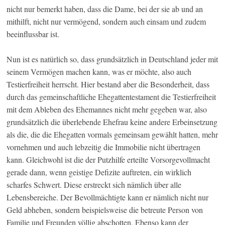
nicht nur bemerkt haben, dass die Dame, bei der sie ab und an
mithilft, nicht nur vermögend, sondern auch einsam und zudem
beeinflussbar ist.
Nun ist es natürlich so, dass grundsätzlich in Deutschland jeder mit
seinem Vermögen machen kann, was er möchte, also auch
Testierfreiheit herrscht. Hier bestand aber die Besonderheit, dass
durch das gemeinschaftliche Ehegattentestament die Testierfreiheit
mit dem Ableben des Ehemannes nicht mehr gegeben war, also
grundsätzlich die überlebende Ehefrau keine andere Erbeinsetzung
als die, die die Ehegatten vormals gemeinsam gewählt hatten, mehr
vornehmen und auch lebzeitig die Immobilie nicht übertragen
kann. Gleichwohl ist die der Putzhilfe erteilte Vorsorgevollmacht
gerade dann, wenn geistige Defizite auftreten, ein wirklich
scharfes Schwert. Diese erstreckt sich nämlich über alle
Lebensbereiche. Der Bevollmächtigte kann er nämlich nicht nur
Geld abheben, sondern beispielsweise die betreute Person von
Familie und Freunden völlig abschotten. Ebenso kann der