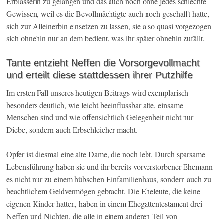
Erblasserin zu gelangen und das auch noch ohne jedes schlechte
Gewissen, weil es die Bevollmächtigte auch noch geschafft hatte,
sich zur Alleinerbin einsetzen zu lassen, sie also quasi vorgezogen
sich ohnehin nur an dem bedient, was ihr später ohnehin zufällt.
Tante entzieht Neffen die Vorsorgevollmacht
und erteilt diese stattdessen ihrer Putzhilfe
Im ersten Fall unseres heutigen Beitrags wird exemplarisch
besonders deutlich, wie leicht beeinflussbar alte, einsame
Menschen sind und wie offensichtlich Gelegenheit nicht nur
Diebe, sondern auch Erbschleicher macht.
Opfer ist diesmal eine alte Dame, die noch lebt. Durch sparsame
Lebensführung haben sie und ihr bereits vorverstorbener Ehemann
es nicht nur zu einem hübschen Einfamilienhaus, sondern auch zu
beachtlichem Geldvermögen gebracht. Die Eheleute, die keine
eigenen Kinder hatten, haben in einem Ehegattentestament drei
Neffen und Nichten, die alle in einem anderen Teil von