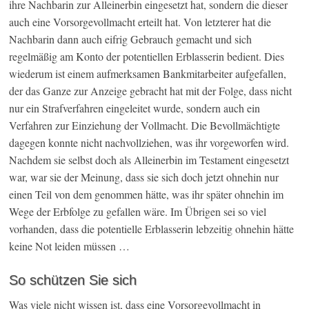
ihre Nachbarin zur Alleinerbin eingesetzt hat, sondern die dieser
auch eine Vorsorgevollmacht erteilt hat. Von letzterer hat die
Nachbarin dann auch eifrig Gebrauch gemacht und sich
regelmäßig am Konto der potentiellen Erblasserin bedient. Dies
wiederum ist einem aufmerksamen Bankmitarbeiter aufgefallen,
der das Ganze zur Anzeige gebracht hat mit der Folge, dass nicht
nur ein Strafverfahren eingeleitet wurde, sondern auch ein
Verfahren zur Einziehung der Vollmacht. Die Bevollmächtigte
dagegen konnte nicht nachvollziehen, was ihr vorgeworfen wird.
Nachdem sie selbst doch als Alleinerbin im Testament eingesetzt
war, war sie der Meinung, dass sie sich doch jetzt ohnehin nur
einen Teil von dem genommen hätte, was ihr später ohnehin im
Wege der Erbfolge zu gefallen wäre. Im Übrigen sei so viel
vorhanden, dass die potentielle Erblasserin lebzeitig ohnehin hätte
keine Not leiden müssen …
So schützen Sie sich
Was viele nicht wissen ist, dass eine Vorsorgevollmacht in