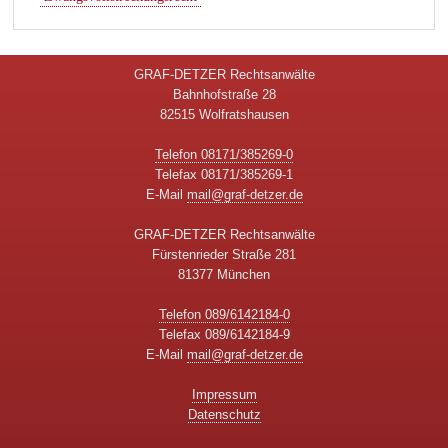
GRAF-DETZER Rechtsanwälte
Bahnhofstraße 28
82515 Wolfratshausen
Telefon 08171/385269-0
Telefax 08171/385269-1
E-Mail
mail@graf-detzer.de
GRAF-DETZER Rechtsanwälte
Fürstenrieder Straße 281
81377 München
Telefon 089/6142184-0
Telefax 089/6142184-9
E-Mail
mail@graf-detzer.de
Impressum
Datenschutz