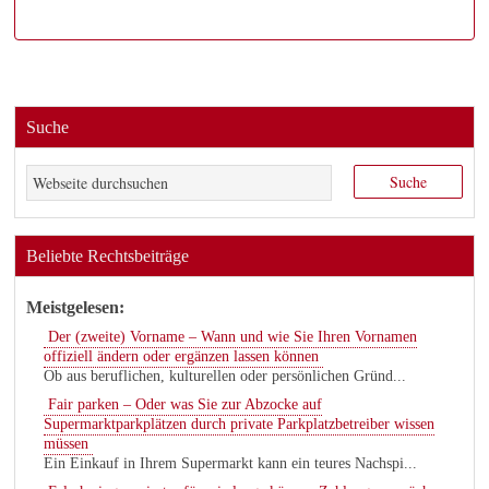
Suche
Beliebte Rechtsbeiträge
Meistgelesen:
Der (zweite) Vorname – Wann und wie Sie Ihren Vornamen
offiziell ändern oder ergänzen lassen können
Ob aus beruflichen, kulturellen oder persönlichen Gründ...
Fair parken – Oder was Sie zur Abzocke auf
Supermarktparkplätzen durch private Parkplatzbetreiber wissen
müssen
Ein Einkauf in Ihrem Supermarkt kann ein teures Nachspi...