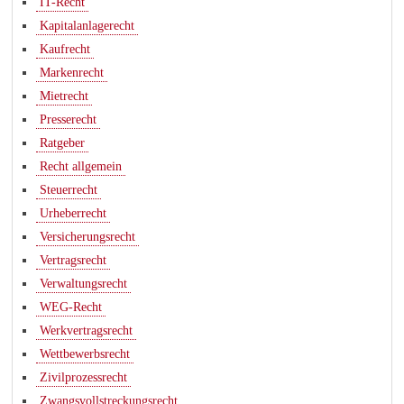
IT-Recht
Kapitalanlagerecht
Kaufrecht
Markenrecht
Mietrecht
Presserecht
Ratgeber
Recht allgemein
Steuerrecht
Urheberrecht
Versicherungsrecht
Vertragsrecht
Verwaltungsrecht
WEG-Recht
Werkvertragsrecht
Wettbewerbsrecht
Zivilprozessrecht
Zwangsvollstreckungsrecht