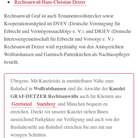
Rechtsanwalt Hans-Christian Detzer
Rechtsanwalt Graf ist auch Testamentsvollstrecker sowie
Kooperationsmitglied im DVEV (Deutsche Vereinigung für
Erbrecht und Vermögensnachfolge e. V.). und DIGEV (Deutsche
Interessengemeinschaft für Erbrecht und Vorsorge e. V.)
Rechtsanwalt Detzer wird regelmäßig von den Amtsgerichten
Wolfratshausen und Garmisch-Partenkirchen als Nachlasspfleger
bestellt.
Übrigens: Mit Kanzleisitz in unmittelbarer Nähe zum
Wolfratshausen
Kanzlei
Bahnhof in
sind die Anwälte der
GRAF-DETZER Rechtsanwälte
auch für Klienten aus
Geretsried
,
Starnberg
und München bequem zu
erreichen. Direkt vor unserer Kanzlei stehen Ihnen
ausreichend Parkplätze zur Verfügung und auch von der
Bushaltestelle am Bahnhof erreichen Sie uns mit nur
wenigen Schritten.