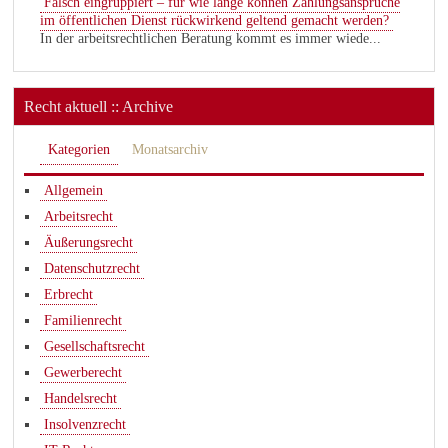
Falsch eingruppiert – für wie lange können Zahlungsansprüche
im öffentlichen Dienst rückwirkend geltend gemacht werden?
In der arbeitsrechtlichen Beratung kommt es immer wiede...
Recht aktuell :: Archive
Kategorien
Monatsarchiv
Allgemein
Arbeitsrecht
Äußerungsrecht
Datenschutzrecht
Erbrecht
Familienrecht
Gesellschaftsrecht
Gewerberecht
Handelsrecht
Insolvenzrecht