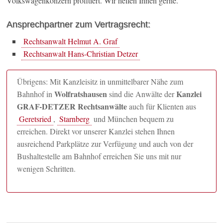
Volkswagenkonzern profitiert. Wir helfen Ihnen gerne.
Ansprechpartner zum Vertragsrecht:
Rechtsanwalt Helmut A. Graf
Rechtsanwalt Hans-Christian Detzer
Übrigens: Mit Kanzleisitz in unmittelbarer Nähe zum
Wolfratshausen
Kanzlei
Bahnhof in
sind die Anwälte der
GRAF-DETZER Rechtsanwälte
auch für Klienten aus
Geretsried
,
Starnberg
und München bequem zu
erreichen. Direkt vor unserer Kanzlei stehen Ihnen
ausreichend Parkplätze zur Verfügung und auch von der
Bushaltestelle am Bahnhof erreichen Sie uns mit nur
wenigen Schritten.