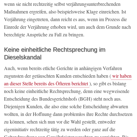
wenn sie nicht rechtzeitig selbst verjährungsunterbrechenden
Maßnahmen ergreifen, also beispielsweise Klage einreichen. Ist
Verjährung eingetreten, dann reicht es aus, wenn im Prozess die
Einrede der Verjährung erhoben wird, um auch dem Grunde nach
berechtigte Ansprüche zu Fall zu bringen.
Keine einheitliche Rechtsprechung im
Dieselskandal
Auch, wenn bereits etliche Gerichte in anhängigen Verfahren
zugunsten der getäuschten Kunden entschieden haben (
wir haben
an dieser Stelle bereits des Öfteren berichtet
), so gibt es bislang
noch keine einheitliche Rechtsprechung, denn eine wegweisende
Entscheidung des Bundesgerichtshofs (BGH) steht noch aus.
Diejenigen Kunden, die also eine solche Entscheidung abwarten
wollten, in der Hoffnung dann problemlos ihre Rechte durchsetzen
zu können, sehen sich nun vor die Wahl gestellt, entweder
eigeninitiativ rechtzeitig tätig zu werden oder ganz auf die
Geltendmachung von Gewährleistungsrechten zu verzichten. Bis