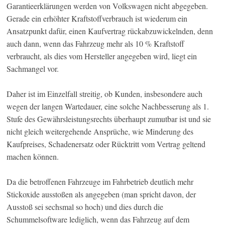
Garantieerklärungen werden von Volkswagen nicht abgegeben.
Gerade ein erhöhter Kraftstoffverbrauch ist wiederum ein
Ansatzpunkt dafür, einen Kaufvertrag rückabzuwickelnden, denn
auch dann, wenn das Fahrzeug mehr als 10 % Kraftstoff
verbraucht, als dies vom Hersteller angegeben wird, liegt ein
Sachmangel vor.
Daher ist im Einzelfall streitig, ob Kunden, insbesondere auch
wegen der langen Wartedauer, eine solche Nachbesserung als 1.
Stufe des Gewährsleistungsrechts überhaupt zumutbar ist und sie
nicht gleich weitergehende Ansprüche, wie Minderung des
Kaufpreises, Schadenersatz oder Rücktritt vom Vertrag geltend
machen können.
Da die betroffenen Fahrzeuge im Fahrbetrieb deutlich mehr
Stickoxide ausstoßen als angegeben (man spricht davon, der
Ausstoß sei sechsmal so hoch) und dies durch die
Schummelsoftware lediglich, wenn das Fahrzeug auf dem