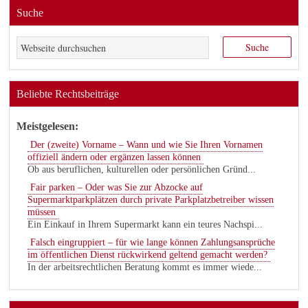
Suche
Beliebte Rechtsbeiträge
Meistgelesen:
Der (zweite) Vorname – Wann und wie Sie Ihren Vornamen
offiziell ändern oder ergänzen lassen können
Ob aus beruflichen, kulturellen oder persönlichen Gründ...
Fair parken – Oder was Sie zur Abzocke auf
Supermarktparkplätzen durch private Parkplatzbetreiber wissen
müssen
Ein Einkauf in Ihrem Supermarkt kann ein teures Nachspi...
Falsch eingruppiert – für wie lange können Zahlungsansprüche
im öffentlichen Dienst rückwirkend geltend gemacht werden?
In der arbeitsrechtlichen Beratung kommt es immer wiede...