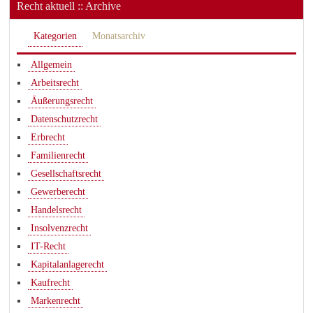
Recht aktuell :: Archive
Kategorien
Monatsarchiv
Allgemein
Arbeitsrecht
Äußerungsrecht
Datenschutzrecht
Erbrecht
Familienrecht
Gesellschaftsrecht
Gewerberecht
Handelsrecht
Insolvenzrecht
IT-Recht
Kapitalanlagerecht
Kaufrecht
Markenrecht