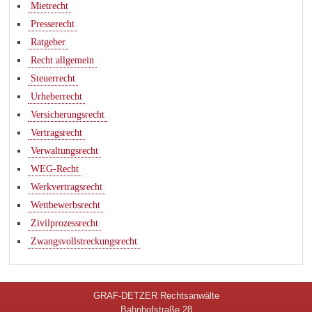
Mietrecht
Presserecht
Ratgeber
Recht allgemein
Steuerrecht
Urheberrecht
Versicherungsrecht
Vertragsrecht
Verwaltungsrecht
WEG-Recht
Werkvertragsrecht
Wettbewerbsrecht
Zivilprozessrecht
Zwangsvollstreckungsrecht
GRAF-DETZER Rechtsanwälte
Bahnhofstraße 28