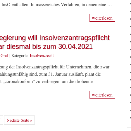
 b InsO enthalten. In massereiches Verfahren, in denen eine …
weiterlesen
gierung will Insolvenzantragspflicht
ar diesmal bis zum 30.04.2021
 Graf
|
Kategorie:
Insolvenzrecht
ung der Insolvenzantragspflicht für Unternehmen, die zwar
ahlungsunfähig sind, zum 31. Januar ausläuft, plant die
ht „coronakonform“ zu verbiegen, um die drohende
weiterlesen
5
Nächste Seite »