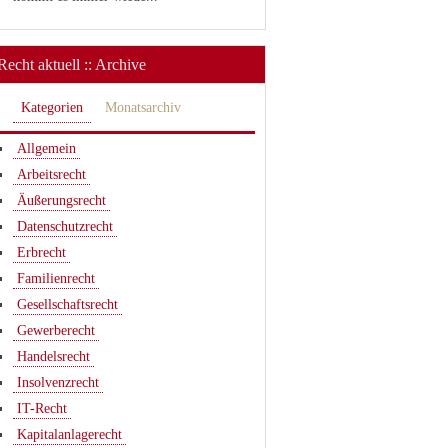
Recht aktuell :: Archive
Kategorien
Monatsarchiv
Allgemein
Arbeitsrecht
Äußerungsrecht
Datenschutzrecht
Erbrecht
Familienrecht
Gesellschaftsrecht
Gewerberecht
Handelsrecht
Insolvenzrecht
IT-Recht
Kapitalanlagerecht