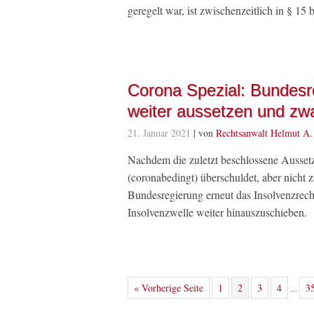
geregelt war, ist zwischenzeitlich in § 15
Corona Spezial: Bundesre
weiter aussetzen und zw
21. Januar 2021
| von
Rechtsanwalt Helmut A.
Nachdem die zuletzt beschlossene Aussetz
(coronabedingt) überschuldet, aber nicht z
Bundesregierung erneut das Insolvenzrec
Insolvenzwelle weiter hinauszuschieben.
« Vorherige Seite
1
2
3
4
3
…