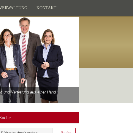
ZVERWALTUNG
KONTAKT
 und Vertretung aus einer Hand
Suche