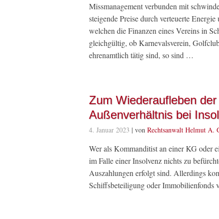
Missmanagement verbunden mit schwinden
steigende Preise durch verteuerte Energie 
welchen die Finanzen eines Vereins in Sch
gleichgültig, ob Karnevalsverein, Golfcl
ehrenamtlich tätig sind, so sind …
Zum Wiederaufleben der 
Außenverhältnis bei Inso
4. Januar 2023
| von
Rechtsanwalt Helmut A. 
Wer als Kommanditist an einer KG oder ei
im Falle einer Insolvenz nichts zu befürch
Auszahlungen erfolgt sind. Allerdings kom
Schiffsbeteiligung oder Immobilienfonds 