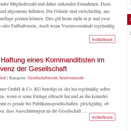
der Mitgliederzahl und daher sinkenden Einnahmen. Dazu
und allgemeine Inflation. Die Gründe sind vielschichtig, aus
ieflage geraten können. Dies gilt heute mehr in je und zwar
ub oder Fußballverein. Auch wenn Vereinsvorstände regelmäßig
weiterlesen
Haftung eines Kommanditisten im
lvenz der Gesellschaft
Graf
|
Kategorie:
Gesellschaftsrecht
,
Insolvenzrecht
ner GmbH & Co. KG beteiligt ist, der hat regelmäßig selbst
ten, wenn er seine Einlage erbracht hat und an ihn keinerlei
mt es gerade bei Publikumsgesellschaften, gleichgültig, ob
vor, dass Ausschüttungen an die Gesellschaft …
weiterlesen