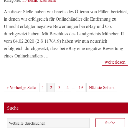
Kategorie:
IT-Recht
,
Kaufrecht
An dieser Stelle haben wir bereits des Öfteren von Fällen berichtet,
in denen wir erfolgreich für Onlinehändler die Entfernung zu
Unrecht erfolgter negative Bewertungen bei eBay und Co.
durchgesetzt haben. Mit Beschluss des Landgerichts München II
vom 04.02.2020 (2 S 1176/19) haben wir nun neuerlich
erfolgreich durchgesetzt, dass bei eBay eine negative Bewertung
eines Onlinehändlers …
weiterlesen
« Vorherige Seite
1
2
3
4
19
Nächste Seite »
…
Suche