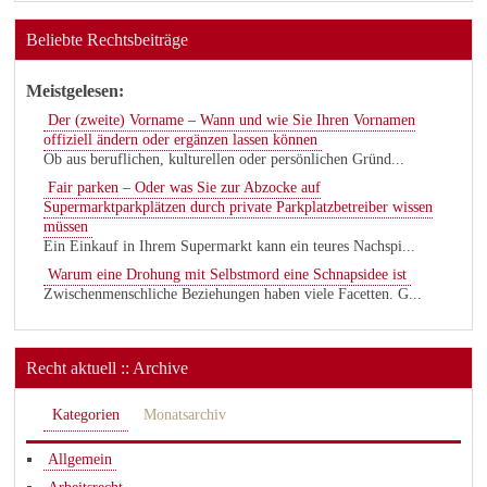
Beliebte Rechtsbeiträge
Meistgelesen:
Der (zweite) Vorname – Wann und wie Sie Ihren Vornamen
offiziell ändern oder ergänzen lassen können
Ob aus beruflichen, kulturellen oder persönlichen Gründ...
Fair parken – Oder was Sie zur Abzocke auf
Supermarktparkplätzen durch private Parkplatzbetreiber wissen
müssen
Ein Einkauf in Ihrem Supermarkt kann ein teures Nachspi...
Warum eine Drohung mit Selbstmord eine Schnapsidee ist
Zwischenmenschliche Beziehungen haben viele Facetten. G...
Recht aktuell :: Archive
Kategorien
Monatsarchiv
Allgemein