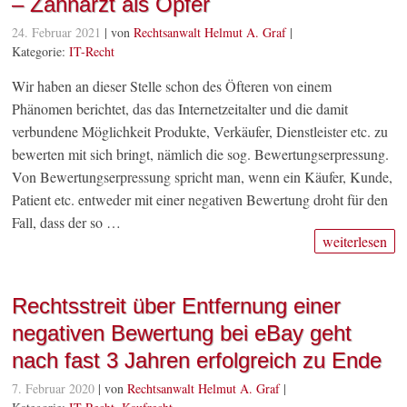
– Zahnarzt als Opfer
24. Februar 2021
| von
Rechtsanwalt Helmut A. Graf
|
Kategorie:
IT-Recht
Wir haben an dieser Stelle schon des Öfteren von einem
Phänomen berichtet, das das Internetzeitalter und die damit
verbundene Möglichkeit Produkte, Verkäufer, Dienstleister etc. zu
bewerten mit sich bringt, nämlich die sog. Bewertungserpressung.
Von Bewertungserpressung spricht man, wenn ein Käufer, Kunde,
Patient etc. entweder mit einer negativen Bewertung droht für den
Fall, dass der so …
weiterlesen
Rechtsstreit über Entfernung einer
negativen Bewertung bei eBay geht
nach fast 3 Jahren erfolgreich zu Ende
7. Februar 2020
| von
Rechtsanwalt Helmut A. Graf
|